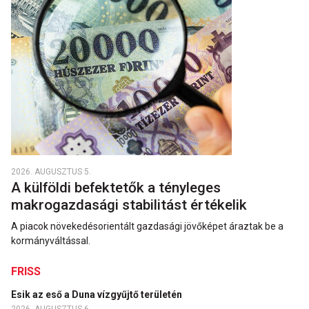
2026. AUGUSZTUS 5.
A külföldi befektetők a tényleges
makrogazdasági stabilitást értékelik
A piacok növekedésorientált gazdasági jövőképet áraztak be a
kormányváltással.
FRISS
Esik az eső a Duna vízgyűjtő területén
2026. AUGUSZTUS 6.