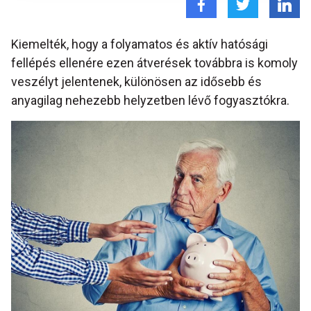
Kiemelték, hogy a folyamatos és aktív hatósági
fellépés ellenére ezen átverések továbbra is komoly
veszélyt jelentenek, különösen az idősebb és
anyagilag nehezebb helyzetben lévő fogyasztókra.