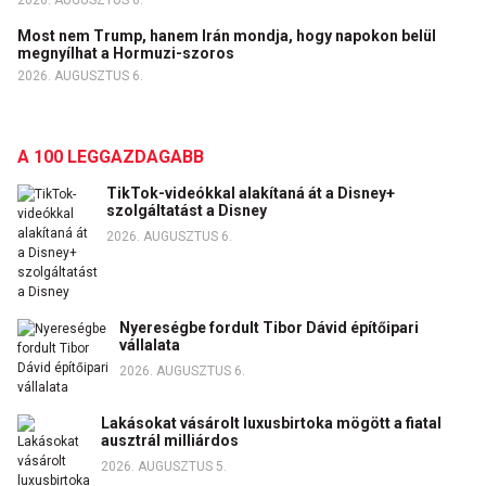
Most nem Trump, hanem Irán mondja, hogy napokon belül
megnyílhat a Hormuzi-szoros
2026. AUGUSZTUS 6.
A 100 LEGGAZDAGABB
TikTok-videókkal alakítaná át a Disney+
szolgáltatást a Disney
2026. AUGUSZTUS 6.
Nyereségbe fordult Tibor Dávid építőipari
vállalata
2026. AUGUSZTUS 6.
Lakásokat vásárolt luxusbirtoka mögött a fiatal
ausztrál milliárdos
2026. AUGUSZTUS 5.