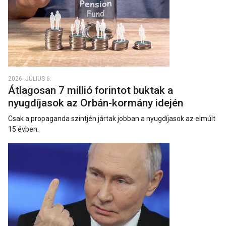
2026. JÚLIUS 6.
Átlagosan 7 millió forintot buktak a
nyugdíjasok az Orbán-kormány idején
Csak a propaganda szintjén jártak jobban a nyugdíjasok az elmúlt
15 évben.