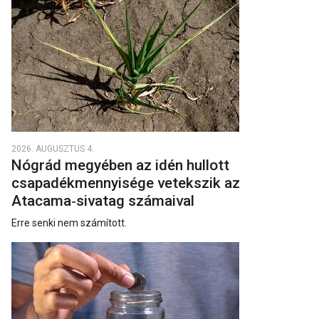
2026. AUGUSZTUS 4.
Nógrád megyében az idén hullott
csapadékmennyisége vetekszik az
Atacama‑sivatag számaival
Erre senki nem számított.