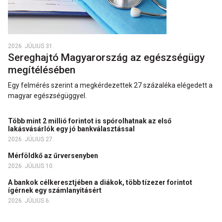
2026. JÚLIUS 31.
Sereghajtó Magyarország az egészségügy
megítélésében
Egy felmérés szerint a megkérdezettek 27 százaléka elégedett a
magyar egészségüggyel.
Több mint 2 millió forintot is spórolhatnak az első
lakásvásárlók egy jó bankválasztással
2026. JÚLIUS 27.
Mérföldkő az űrversenyben
2026. JÚLIUS 10.
A bankok célkeresztjében a diákok, több tízezer forintot
ígérnek egy számlanyitásért
2026. JÚLIUS 6.