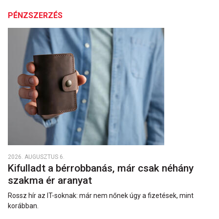
PÉNZSZERZÉS
2026. AUGUSZTUS 6.
Kifulladt a bérrobbanás, már csak néhány
szakma ér aranyat
Rossz hír az IT-soknak: már nem nőnek úgy a fizetések, mint
korábban.