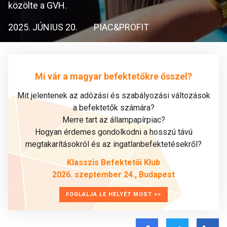
közölte a GVH.
2025. JÚNIUS 20.
PIAC&PROFIT
Mi vár a magyar befektetőkre ősszel?
Mit jelentenek az adózási és szabályozási változások
a befektetők számára?
Merre tart az állampapírpiac?
Hogyan érdemes gondolkodni a hosszú távú
megtakarításokról és az ingatlanbefektetésekről?
Klasszis Befektetői Klub
2026. szeptember 24., Budapest
FOGLALJA LE HELYÉT MOST >>