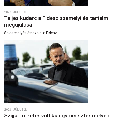
2026. JÚLIUS 3.
Teljes kudarc a Fidesz személyi és tartalmi
megújulása
Saját esélyét játssza el a Fidesz.
2026. JÚLIUS 2.
Szijjártó Péter volt külügyminiszter mélyen