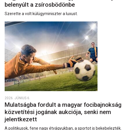
belenyúlt a zsírosbödönbe
Szerette a volt külügyminiszter a luxust.
2026. JÚNIUS 6.
Mulatságba fordult a magyar focibajnokság
közvetítési jogának aukciója, senki nem
jelentkezett
A politikusok, fene nagy étvágyukban, a sportot is bekebelezték.