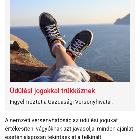
Üdülési jogokkal trükköznek
Figyelmeztet a Gazdasági Versenyhivatal.
A nemzeti versenyhatóság az üdülési jogukat
értékesíteni vágyóknak azt javasolja: minden ajánlat
esetén alaposan tekintsék át a felkínált