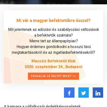
Mi vár a magyar befektetőkre ősszel?
Mit jelentenek az adózási és szabályozási változások
a befektetők számára?
Merre tart az állampapírpiac?
Hogyan érdemes gondolkodni a hosszú távú
megtakarításokról és az ingatlanbefektetésekről?
Klasszis Befektetői Klub
2026. szeptember 24., Budapest
FOGLALJA LE HELYÉT MOST >>
A kamara a vállalkozói érdekképviseletek