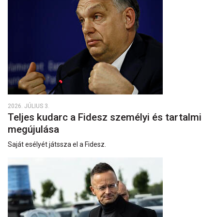
2026. JÚLIUS 3.
Teljes kudarc a Fidesz személyi és tartalmi
megújulása
Saját esélyét játssza el a Fidesz.