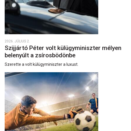
2026. JÚLIUS 2.
Szijjártó Péter volt külügyminiszter mélyen
belenyúlt a zsírosbödönbe
Szerette a volt külügyminiszter a luxust.