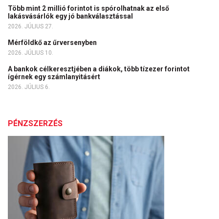
Több mint 2 millió forintot is spórolhatnak az első
lakásvásárlók egy jó bankválasztással
2026. JÚLIUS 27.
Mérföldkő az űrversenyben
2026. JÚLIUS 10.
A bankok célkeresztjében a diákok, több tízezer forintot
ígérnek egy számlanyitásért
2026. JÚLIUS 6.
PÉNZSZERZÉS