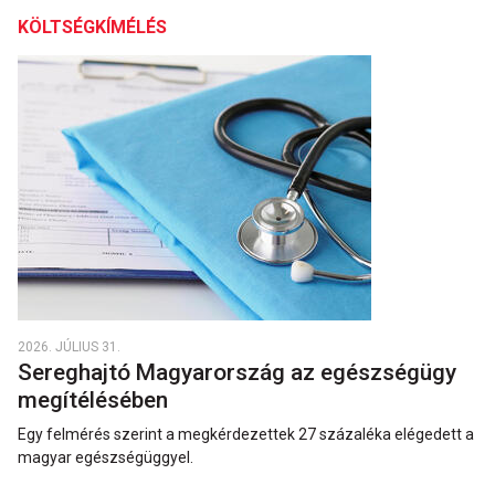
KÖLTSÉGKÍMÉLÉS
2026. JÚLIUS 31.
Sereghajtó Magyarország az egészségügy
megítélésében
Egy felmérés szerint a megkérdezettek 27 százaléka elégedett a
magyar egészségüggyel.