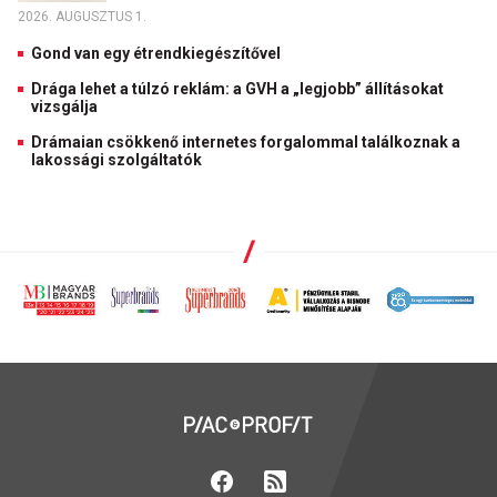
2026. AUGUSZTUS 1.
Gond van egy étrendkiegészítővel
Drága lehet a túlzó reklám: a GVH a „legjobb” állításokat
vizsgálja
Drámaian csökkenő internetes forgalommal találkoznak a
lakossági szolgáltatók