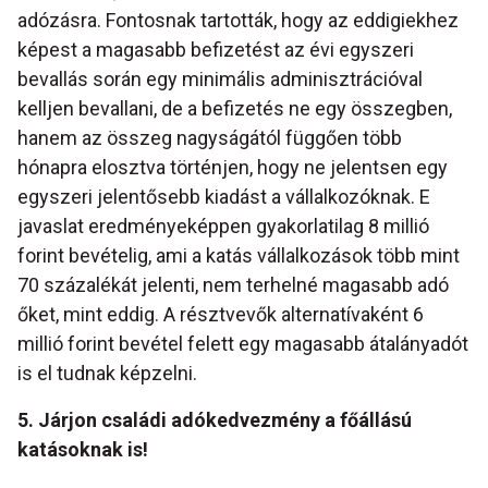
adózásra. Fontosnak tartották, hogy az eddigiekhez
képest a magasabb befizetést az évi egyszeri
bevallás során egy minimális adminisztrációval
kelljen bevallani, de a befizetés ne egy összegben,
hanem az összeg nagyságától függően több
hónapra elosztva történjen, hogy ne jelentsen egy
egyszeri jelentősebb kiadást a vállalkozóknak. E
javaslat eredményeképpen gyakorlatilag 8 millió
forint bevételig, ami a katás vállalkozások több mint
70 százalékát jelenti, nem terhelné magasabb adó
őket, mint eddig. A résztvevők alternatívaként 6
millió forint bevétel felett egy magasabb átalányadót
is el tudnak képzelni.
5. Járjon családi adókedvezmény a főállású
katásoknak is!