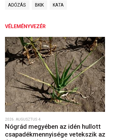
ADÓZÁS
BKIK
KATA
VÉLEMÉNYVEZÉR
2026. AUGUSZTUS 4.
Nógrád megyében az idén hullott
csapadékmennyisége vetekszik az