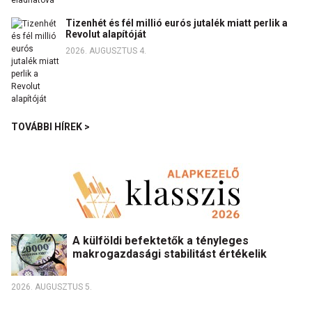
Tizenhét és fél millió eurós jutalék miatt perlik a
Revolut alapítóját
2026. AUGUSZTUS 4.
TOVÁBBI HÍREK >
A külföldi befektetők a tényleges
makrogazdasági stabilitást értékelik
2026. AUGUSZTUS 5.