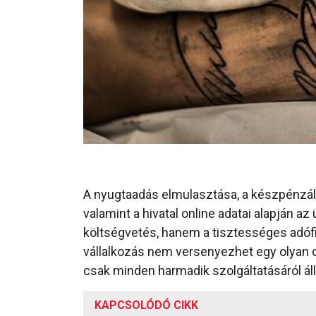
A nyugtaadás elmulasztása, a készpénzá
valamint a hivatal online adatai alapján 
költségvetés, hanem a tisztességes adófi
vállalkozás nem versenyezhet egy olyan cé
csak minden harmadik szolgáltatásáról áll
KAPCSOLÓDÓ CIKK