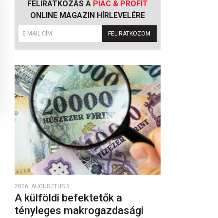
FELIRATKOZÁS A
PIAC & PROFIT
ONLINE MAGAZIN HÍRLEVELÉRE
FELIRATKOZOM
2026. AUGUSZTUS 5.
A külföldi befektetők a
tényleges makrogazdasági