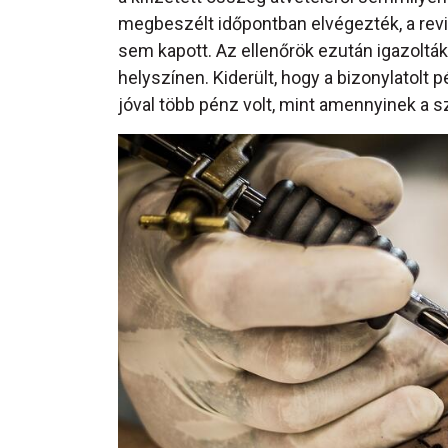
megbeszélt időpontban elvégezték, a reviz
sem kapott. Az ellenőrök ezután igazolt
helyszínen. Kiderült, hogy a bizonylatolt
jóval több pénz volt, mint amennyinek a sz