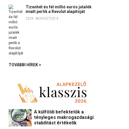
Tizenhét és fél millió eurós jutalék
miatt perlik a Revolut alapítóját
2026. AUGUSZTUS 4.
TOVÁBBI HÍREK >
A külföldi befektetők a
tényleges makrogazdasági
stabilitást értékelik