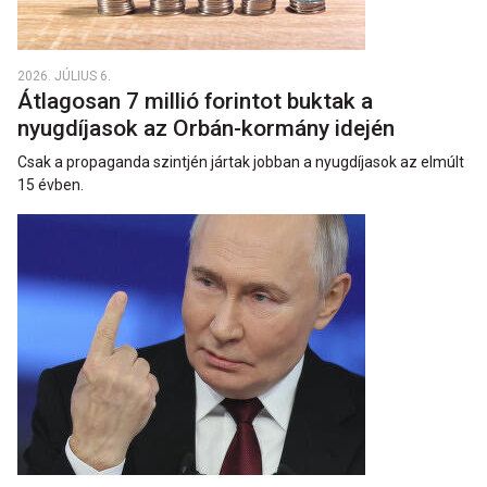
2026. JÚLIUS 6.
Átlagosan 7 millió forintot buktak a
nyugdíjasok az Orbán-kormány idején
Csak a propaganda szintjén jártak jobban a nyugdíjasok az elmúlt
15 évben.