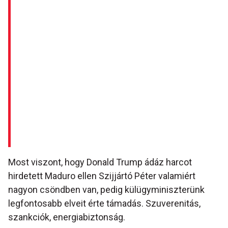
Most viszont, hogy Donald Trump ádáz harcot
hirdetett Maduro ellen Szijjártó Péter valamiért
nagyon csöndben van, pedig külügyminiszterünk
legfontosabb elveit érte támadás. Szuverenitás,
szankciók, energiabiztonság.