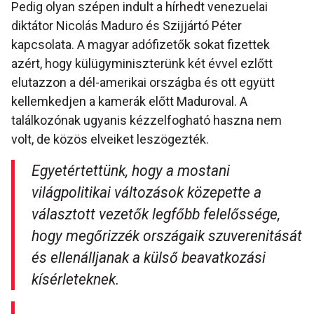
Pedig olyan szépen indult a hírhedt venezuelai
diktátor Nicolás Maduro és Szijjártó Péter
kapcsolata. A magyar adófizetők sokat fizettek
azért, hogy külügyminiszterünk két évvel ezlőtt
elutazzon a dél-amerikai országba és ott együtt
kellemkedjen a kamerák előtt Maduroval. A
találkozónak ugyanis kézzelfogható haszna nem
volt, de közös elveiket leszögezték.
Egyetértettünk, hogy a mostani
világpolitikai változások közepette a
választott vezetők legfőbb felelőssége,
hogy megőrizzék országaik szuverenitását
és ellenálljanak a külső beavatkozási
kísérleteknek.