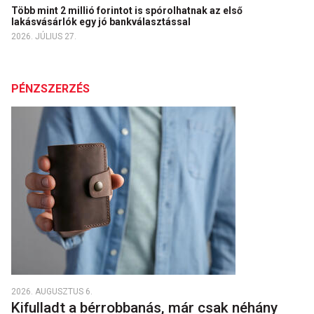
Több mint 2 millió forintot is spórolhatnak az első
lakásvásárlók egy jó bankválasztással
2026. JÚLIUS 27.
PÉNZSZERZÉS
2026. AUGUSZTUS 6.
Kifulladt a bérrobbanás, már csak néhány