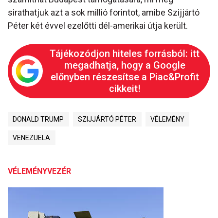
sirathatjuk azt a sok millió forintot, amibe Szijjártó
Péter két évvel ezelőtti dél-amerikai útja került.
Tájékozódjon hiteles forrásból: itt
megadhatja, hogy a Google
előnyben részesítse a Piac&Profit
cikkeit!
DONALD TRUMP
SZIJJÁRTÓ PÉTER
VÉLEMÉNY
VENEZUELA
VÉLEMÉNYVEZÉR