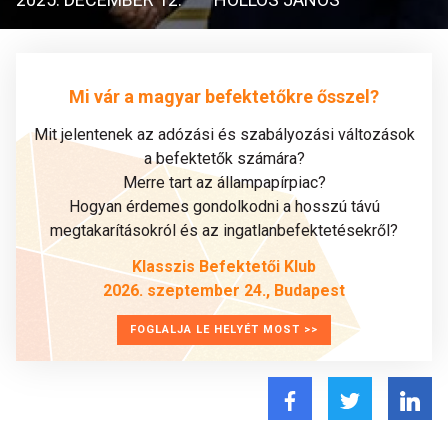
Mi vár a magyar befektetőkre ősszel?
Mit jelentenek az adózási és szabályozási változások
a befektetők számára?
Merre tart az állampapírpiac?
Hogyan érdemes gondolkodni a hosszú távú
megtakarításokról és az ingatlanbefektetésekről?
Klasszis Befektetői Klub
2026. szeptember 24., Budapest
FOGLALJA LE HELYÉT MOST >>