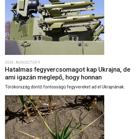
2026. AUGUSZTUS 9.
Hatalmas fegyvercsomagot kap Ukrajna, de
ami igazán meglepő, hogy honnan
Törökország döntő fontosságú fegyvereket ad el Ukrajnának.