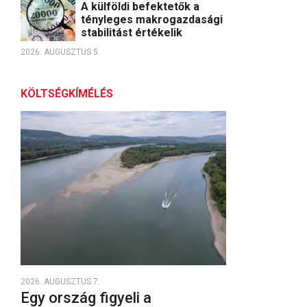
A külföldi befektetők a
tényleges makrogazdasági
stabilitást értékelik
2026. AUGUSZTUS 5.
KÖLTSÉGKÍMÉLÉS
2026. AUGUSZTUS 7.
Egy ország figyeli a