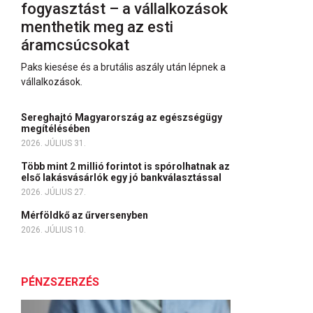
fogyasztást – a vállalkozások
menthetik meg az esti
áramcsúcsokat
Paks kiesése és a brutális aszály után lépnek a
vállalkozások.
Sereghajtó Magyarország az egészségügy
megítélésében
2026. JÚLIUS 31.
Több mint 2 millió forintot is spórolhatnak az
első lakásvásárlók egy jó bankválasztással
2026. JÚLIUS 27.
Mérföldkő az űrversenyben
2026. JÚLIUS 10.
PÉNZSZERZÉS