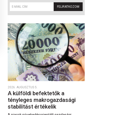
FELIRATKOZOM
2026. AUGUSZTUS 5.
A külföldi befektetők a
tényleges makrogazdasági
stabilitást értékelik
A piacok növekedésorientált gazdasági