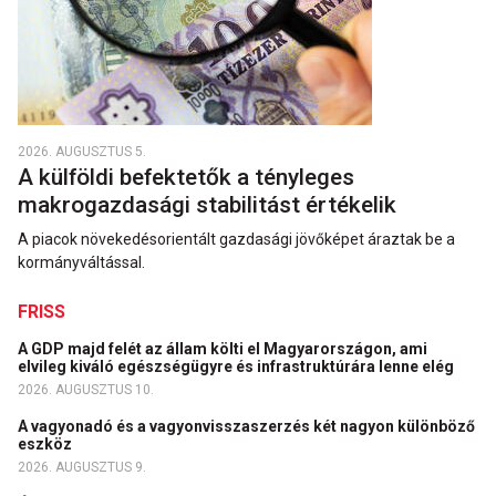
2026. AUGUSZTUS 5.
A külföldi befektetők a tényleges
makrogazdasági stabilitást értékelik
A piacok növekedésorientált gazdasági jövőképet áraztak be a
kormányváltással.
FRISS
A GDP majd felét az állam költi el Magyarországon, ami
elvileg kiváló egészségügyre és infrastruktúrára lenne elég
2026. AUGUSZTUS 10.
A vagyonadó és a vagyonvisszaszerzés két nagyon különböző
eszköz
2026. AUGUSZTUS 9.