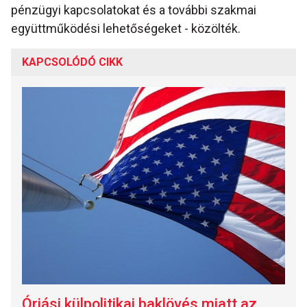
pénzügyi kapcsolatokat és a további szakmai
együttműködési lehetőségeket - közölték.
KAPCSOLÓDÓ CIKK
Óriási külpolitikai baklövés miatt az