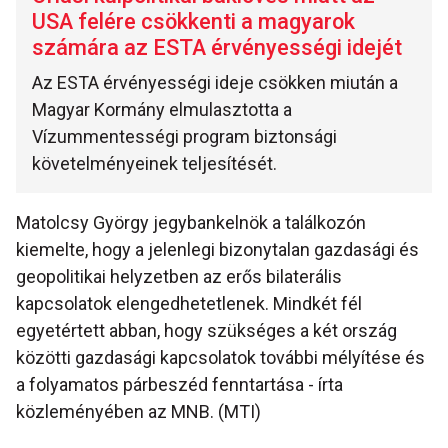
USA felére csökkenti a magyarok
számára az ESTA érvényességi idejét
Az ESTA érvényességi ideje csökken miután a
Magyar Kormány elmulasztotta a
Vízummentességi program biztonsági
követelményeinek teljesítését.
Matolcsy György jegybankelnök a találkozón
kiemelte, hogy a jelenlegi bizonytalan gazdasági és
geopolitikai helyzetben az erős bilaterális
kapcsolatok elengedhetetlenek. Mindkét fél
egyetértett abban, hogy szükséges a két ország
közötti gazdasági kapcsolatok további mélyítése és
a folyamatos párbeszéd fenntartása - írta
közleményében az MNB. (MTI)