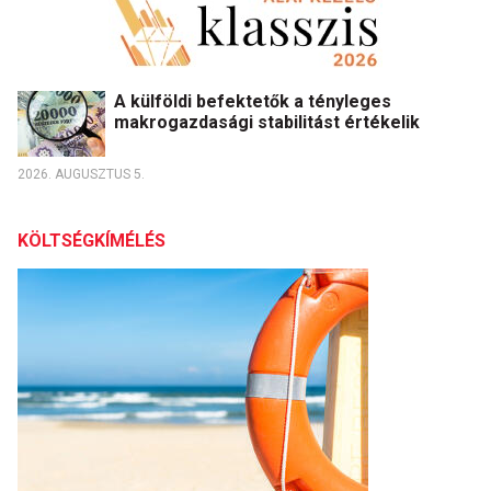
A külföldi befektetők a tényleges
makrogazdasági stabilitást értékelik
2026. AUGUSZTUS 5.
KÖLTSÉGKÍMÉLÉS