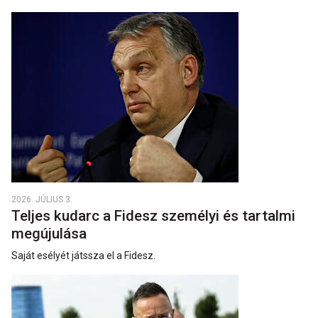
2026. JÚLIUS 3.
Teljes kudarc a Fidesz személyi és tartalmi
megújulása
Saját esélyét játssza el a Fidesz.