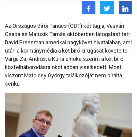
Az Országos Bírói Tanács (OBT) két tagja, Vasvári
Csaba és Matusik Tamás októberben látogatást tett
David Pressman amerikai nagykövet hivatalában, ami
után a kormánymédia a két bíró kirúgását követelte.
Varga Zs. András, a Kúria elnöke szerint a két bíró
közfelháborodásra okot adóan viselkedett. Most
viszont Matolcsy György találkozóját nem bírálta
senki.