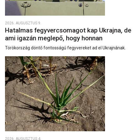
2026. AUGUSZTUS 9.
Hatalmas fegyvercsomagot kap Ukrajna, de
ami igazán meglepő, hogy honnan
Törökország döntő fontosságú fegyvereket ad el Ukrajnának.
2026. AUGUSZTUS 4.