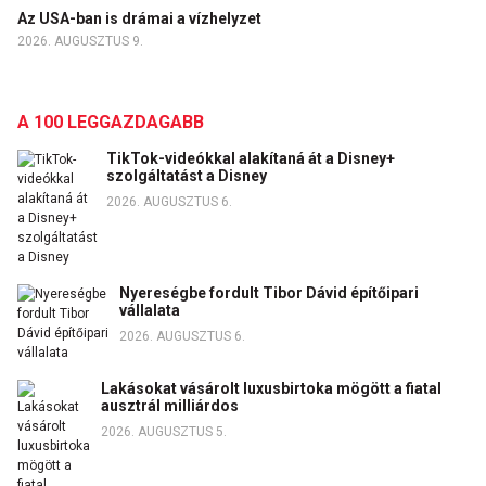
Az USA-ban is drámai a vízhelyzet
2026. AUGUSZTUS 9.
A 100 LEGGAZDAGABB
TikTok-videókkal alakítaná át a Disney+
szolgáltatást a Disney
2026. AUGUSZTUS 6.
Nyereségbe fordult Tibor Dávid építőipari
vállalata
2026. AUGUSZTUS 6.
Lakásokat vásárolt luxusbirtoka mögött a fiatal
ausztrál milliárdos
2026. AUGUSZTUS 5.