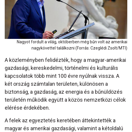
Nagyot fordult a világ, októberben még bűn volt az amerikai
nagykövettel találkozni (Forrás: Czeglédi Zsolt/MTI)
A közleményben felidézték, hogy a magyar-amerikai
gazdasági, kereskedelmi, történelmi és kulturális
kapcsolatok több mint 100 évre nyúlnak vissza. A
két ország számtalan területen, különösen a
biztonság, a gazdaság, az energia és a bűnüldözés
területén működik együtt a közös nemzetközi célok
elérése érdekében.
A felek az egyeztetés keretében áttekintették a
magyar és amerikai gazdasági, valamint a kétoldalú