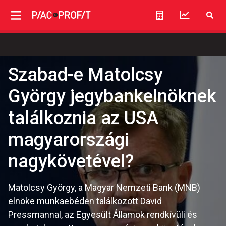
Szabad-e Matolcsy
György jegybankelnöknek
találkoznia az USA
magyarországi
nagykövetével?
Matolcsy György, a Magyar Nemzeti Bank (MNB)
elnöke munkaebéden találkozott David
Pressmannal, az Egyesült Államok rendkívüli és