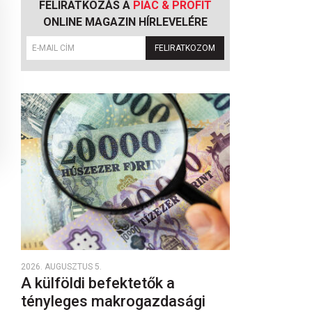
FELIRATKOZÁS A
PIAC & PROFIT
ONLINE MAGAZIN HÍRLEVELÉRE
FELIRATKOZOM
2026. AUGUSZTUS 5.
A külföldi befektetők a
tényleges makrogazdasági