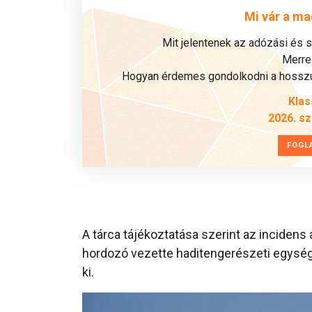
Mi vár a ma
Mit jelentenek az adózási és 
Merre 
Hogyan érdemes gondolkodni a hosszú 
Klas
2026. s
FOGL
A tárca tájékoztatása szerint az incidens 
hordozó vezette haditengerészeti egység
ki.