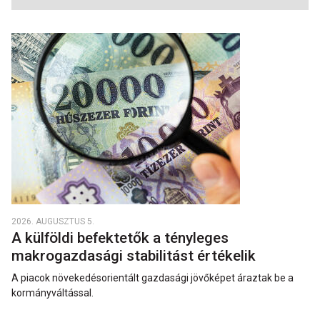
2026. AUGUSZTUS 5.
A külföldi befektetők a tényleges
makrogazdasági stabilitást értékelik
A piacok növekedésorientált gazdasági jövőképet áraztak be a
kormányváltással.