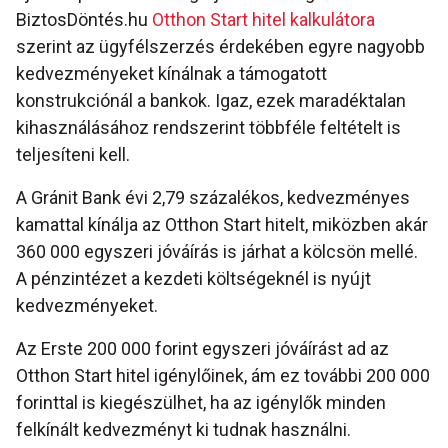
BiztosDöntés.hu
Otthon Start hitel kalkulátora
szerint az ügyfélszerzés érdekében egyre nagyobb
kedvezményeket kínálnak a támogatott
konstrukciónál a bankok. Igaz, ezek maradéktalan
kihasználásához rendszerint többféle feltételt is
teljesíteni kell.
A Gránit Bank évi 2,79 százalékos, kedvezményes
kamattal kínálja az Otthon Start hitelt, miközben akár
360 000 egyszeri jóváírás is járhat a kölcsön mellé.
A pénzintézet a kezdeti költségeknél is nyújt
kedvezményeket.
Az Erste 200 000 forint egyszeri jóváírást ad az
Otthon Start hitel igénylőinek, ám ez további 200 000
forinttal is kiegészülhet, ha az igénylők minden
felkínált kedvezményt ki tudnak használni.