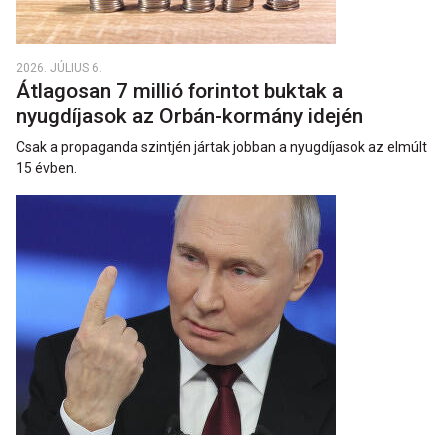
2026. JÚLIUS 6.
Átlagosan 7 millió forintot buktak a
nyugdíjasok az Orbán-kormány idején
Csak a propaganda szintjén jártak jobban a nyugdíjasok az elmúlt
15 évben.