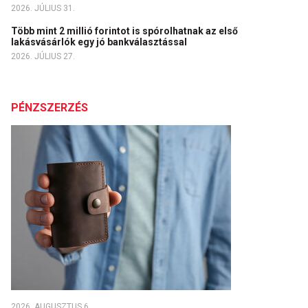
2026. JÚLIUS 31.
Több mint 2 millió forintot is spórolhatnak az első
lakásvásárlók egy jó bankválasztással
2026. JÚLIUS 27.
PÉNZSZERZÉS
2026. AUGUSZTUS 6.