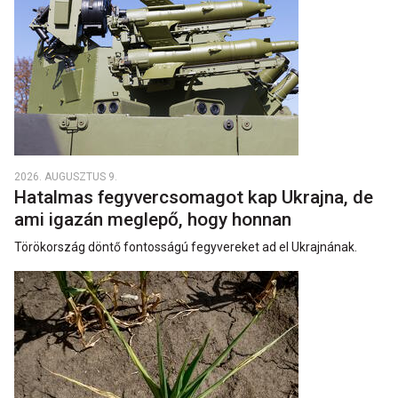
2026. AUGUSZTUS 9.
Hatalmas fegyvercsomagot kap Ukrajna, de
ami igazán meglepő, hogy honnan
Törökország döntő fontosságú fegyvereket ad el Ukrajnának.