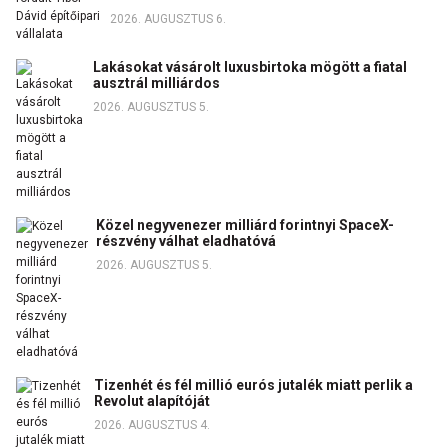
2026. AUGUSZTUS 6.
Lakásokat vásárolt luxusbirtoka mögött a fiatal
ausztrál milliárdos
2026. AUGUSZTUS 5.
Közel negyvenezer milliárd forintnyi SpaceX-
részvény válhat eladhatóvá
2026. AUGUSZTUS 5.
Tizenhét és fél millió eurós jutalék miatt perlik a
Revolut alapítóját
2026. AUGUSZTUS 4.