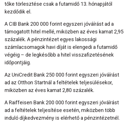
tőke törlesztése csak a futamidő 13. hónapjától
kezdődik el.
A CIB Bank 200 000 forint egyszeri jóváírást ad a
támogatott hitel mellé, miközben az éves kamat 2,95
százalék. A pénzintézet egyes lakossági
számlacsomagok havi díját is elengedi a futamidő
végéig – de legkésőbb a hitel visszafizetésének
időpontjáig.
Az UniCredit Bank 250 000 forint egyszeri jóváírást
ad az Otthon Startnál a feltételek teljesülésekor,
miközben az éves kamat 2,80 százalék.
A Raiffeisen Bank 200 000 forint egyszeri jóváírást
ad a feltételek teljesítése esetén, miközben több
induló díjkedvezmény is elérhető a pénzintézetnél.