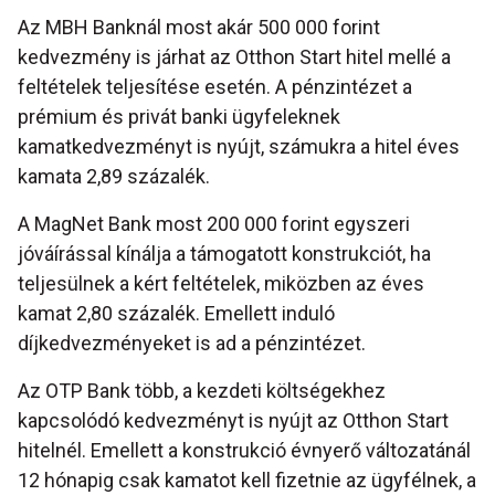
Az MBH Banknál most akár 500 000 forint
kedvezmény is járhat az Otthon Start hitel mellé a
feltételek teljesítése esetén. A pénzintézet a
prémium és privát banki ügyfeleknek
kamatkedvezményt is nyújt, számukra a hitel éves
kamata 2,89 százalék.
A MagNet Bank most 200 000 forint egyszeri
jóváírással kínálja a támogatott konstrukciót, ha
teljesülnek a kért feltételek, miközben az éves
kamat 2,80 százalék. Emellett induló
díjkedvezményeket is ad a pénzintézet.
Az OTP Bank több, a kezdeti költségekhez
kapcsolódó kedvezményt is nyújt az Otthon Start
hitelnél. Emellett a konstrukció évnyerő változatánál
12 hónapig csak kamatot kell fizetnie az ügyfélnek, a