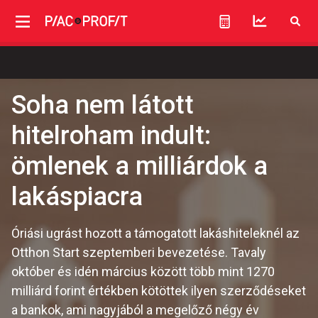
Soha nem látott
hitelroham indult:
ömlenek a milliárdok a
lakáspiacra
Óriási ugrást hozott a támogatott lakáshiteleknél az
Otthon Start szeptemberi bevezetése. Tavaly
október és idén március között több mint 1270
milliárd forint értékben kötöttek ilyen szerződéseket
a bankok, ami nagyjából a megelőző négy év