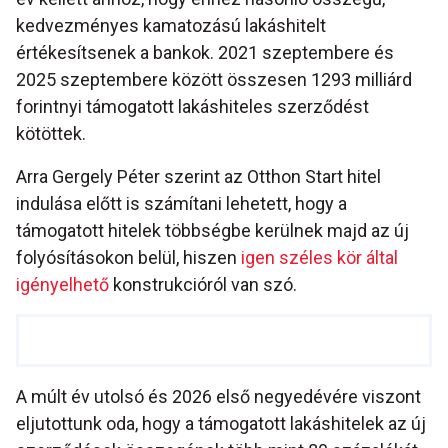
kedvezményes kamatozású lakáshitelt
értékesítsenek a bankok. 2021 szeptembere és
2025 szeptembere között összesen 1293 milliárd
forintnyi támogatott lakáshiteles szerződést
kötöttek.
Arra Gergely Péter szerint az Otthon Start hitel
indulása előtt is számítani lehetett, hogy a
támogatott hitelek többségbe kerülnek majd az új
folyósításokon belül, hiszen
igen széles kör által
igényelhető
konstrukcióról van szó.
A múlt év utolsó és 2026 első negyedévére viszont
eljutottunk oda, hogy a támogatott lakáshitelek az új