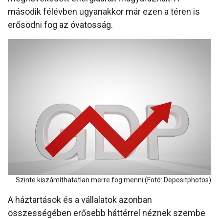
második félévben ugyanakkor már ezen a téren is
erősödni fog az óvatosság.
Szinte kiszámíthatatlan merre fog menni (Fotó: Depositphotos)
A háztartások és a vállalatok azonban
összességében erősebb háttérrel néznek szembe