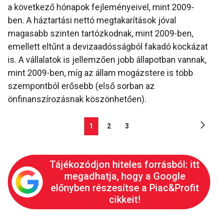
a következő hónapok fejleményeivel, mint 2009-
ben. A háztartási nettó megtakarítások jóval
magasabb szinten tartózkodnak, mint 2009-ben,
emellett eltűnt a devizaadósságból fakadó kockázat
is. A vállalatok is jellemzően jobb állapotban vannak,
mint 2009-ben, míg az állam mogázstere is több
szempontból erősebb (első sorban az
önfinanszírozásnak köszönhetően).
1
2
3
Tájékozódjon hiteles forrásból: itt
megadhatja, hogy a Google
előnyben részesítse a Piac&Profit
cikkeit!