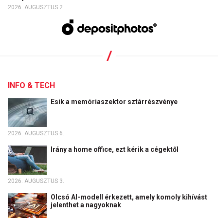
2026. AUGUSZTUS 2.
INFO & TECH
Esik a memóriaszektor sztárrészvénye
2026. AUGUSZTUS 6.
Irány a home office, ezt kérik a cégektől
2026. AUGUSZTUS 3.
Olcsó AI-modell érkezett, amely komoly kihívást
jelenthet a nagyoknak