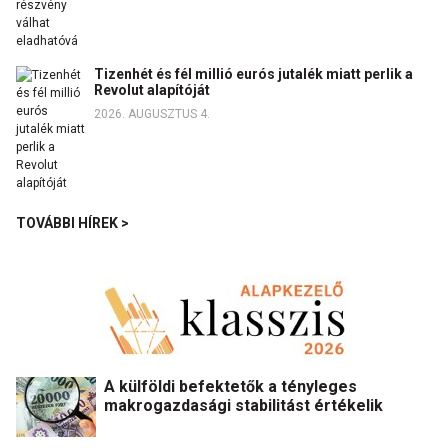
Tizenhét és fél millió eurós jutalék miatt perlik a
Revolut alapítóját
2026. AUGUSZTUS 4.
TOVÁBBI HÍREK >
A külföldi befektetők a tényleges
makrogazdasági stabilitást értékelik