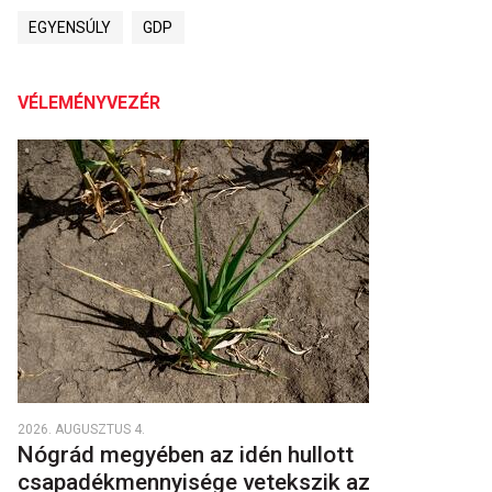
EGYENSÚLY
GDP
VÉLEMÉNYVEZÉR
2026. AUGUSZTUS 4.
Nógrád megyében az idén hullott
csapadékmennyisége vetekszik az