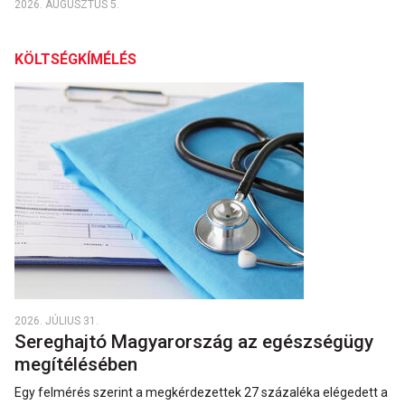
2026. AUGUSZTUS 5.
KÖLTSÉGKÍMÉLÉS
2026. JÚLIUS 31.
Sereghajtó Magyarország az egészségügy
megítélésében
Egy felmérés szerint a megkérdezettek 27 százaléka elégedett a