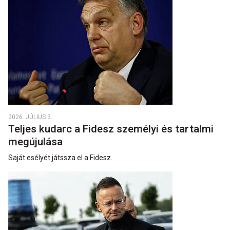
2026. JÚLIUS 3.
Teljes kudarc a Fidesz személyi és tartalmi
megújulása
Saját esélyét játssza el a Fidesz.