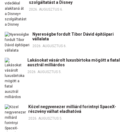
szolgáltatást a Disney
2026. AUGUSZTUS 6.
Nyereségbe fordult Tibor Dávid építőipari
vállalata
2026. AUGUSZTUS 6.
Lakásokat vásárolt luxusbirtoka mögött a fiatal
ausztrál milliárdos
2026. AUGUSZTUS 5.
Közel negyvenezer milliárd forintnyi SpaceX-
részvény válhat eladhatóvá
2026. AUGUSZTUS 5.