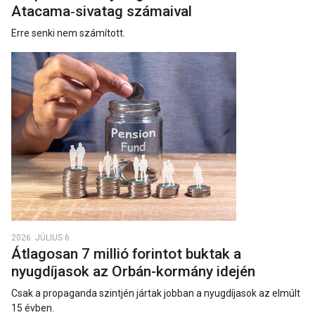
Atacama‑sivatag számaival
Erre senki nem számított.
2026. JÚLIUS 6.
Átlagosan 7 millió forintot buktak a
nyugdíjasok az Orbán-kormány idején
Csak a propaganda szintjén jártak jobban a nyugdíjasok az elmúlt
15 évben.