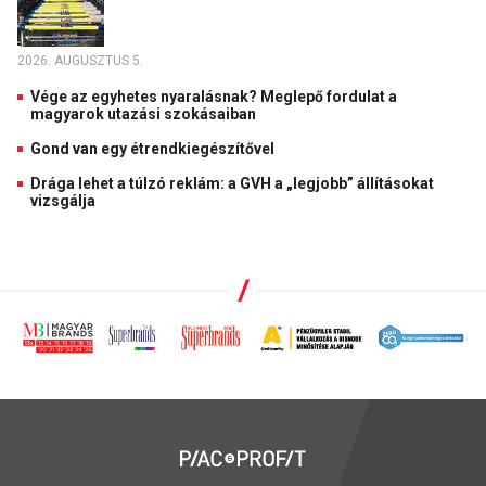
2026. AUGUSZTUS 5.
Vége az egyhetes nyaralásnak? Meglepő fordulat a
magyarok utazási szokásaiban
Gond van egy étrendkiegészítővel
Drága lehet a túlzó reklám: a GVH a „legjobb” állításokat
vizsgálja