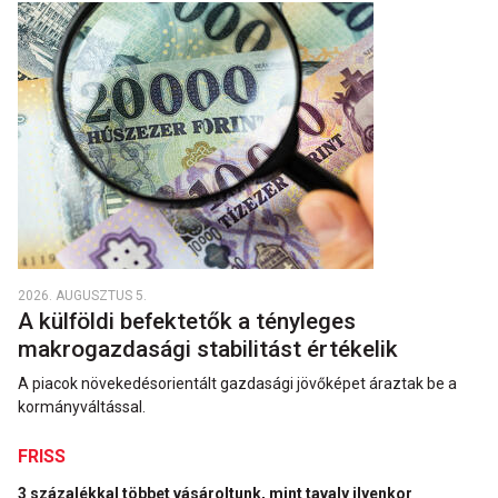
2026. AUGUSZTUS 5.
A külföldi befektetők a tényleges
makrogazdasági stabilitást értékelik
A piacok növekedésorientált gazdasági jövőképet áraztak be a
kormányváltással.
FRISS
3 százalékkal többet vásároltunk, mint tavaly ilyenkor