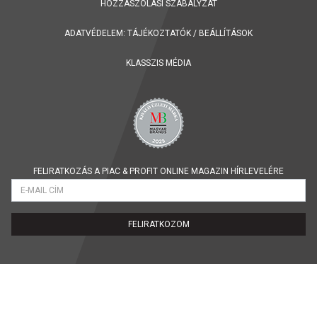
HOZZÁSZÓLÁSI SZABÁLYZAT
ADATVÉDELEM:
TÁJÉKOZTATÓK
/
BEÁLLÍTÁSOK
KLASSZIS MÉDIA
FELIRATKOZÁS A PIAC & PROFIT ONLINE MAGAZIN HÍRLEVELÉRE
FELIRATKOZOM