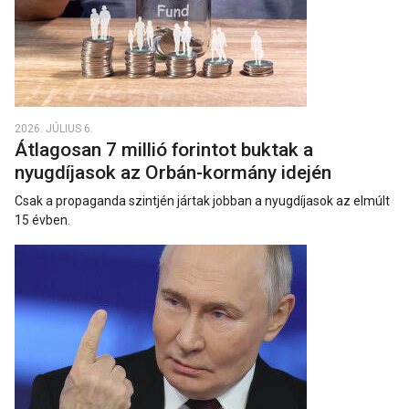
2026. JÚLIUS 6.
Átlagosan 7 millió forintot buktak a
nyugdíjasok az Orbán-kormány idején
Csak a propaganda szintjén jártak jobban a nyugdíjasok az elmúlt
15 évben.