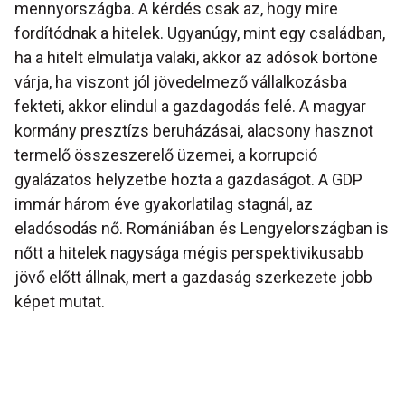
mennyországba. A kérdés csak az, hogy mire
fordítódnak a hitelek. Ugyanúgy, mint egy családban,
ha a hitelt elmulatja valaki, akkor az adósok börtöne
várja, ha viszont jól jövedelmező vállalkozásba
fekteti, akkor elindul a gazdagodás felé. A magyar
kormány presztízs beruházásai, alacsony hasznot
termelő összeszerelő üzemei, a korrupció
gyalázatos helyzetbe hozta a gazdaságot. A GDP
immár három éve gyakorlatilag stagnál, az
eladósodás nő. Romániában és Lengyelországban is
nőtt a hitelek nagysága mégis perspektivikusabb
jövő előtt állnak, mert a gazdaság szerkezete jobb
képet mutat.