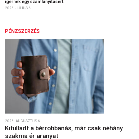
ígérnek egy számlanyitásért
2026. JÚLIUS 6.
PÉNZSZERZÉS
2026. AUGUSZTUS 6.
Kifulladt a bérrobbanás, már csak néhány
szakma ér aranyat