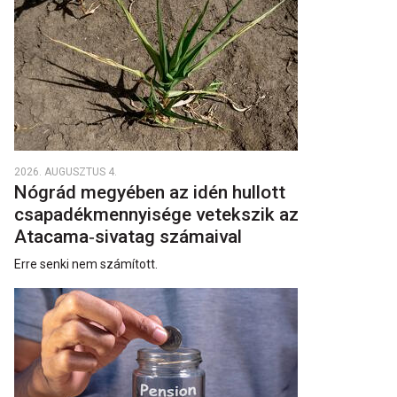
2026. AUGUSZTUS 4.
Nógrád megyében az idén hullott
csapadékmennyisége vetekszik az
Atacama‑sivatag számaival
Erre senki nem számított.