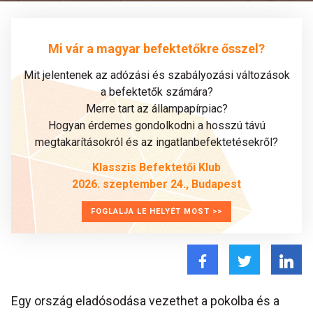
Mi vár a magyar befektetőkre ősszel?
Mit jelentenek az adózási és szabályozási változások
a befektetők számára?
Merre tart az állampapírpiac?
Hogyan érdemes gondolkodni a hosszú távú
megtakarításokról és az ingatlanbefektetésekről?
Klasszis Befektetői Klub
2026. szeptember 24., Budapest
FOGLALJA LE HELYÉT MOST >>
Egy ország eladósodása vezethet a pokolba és a