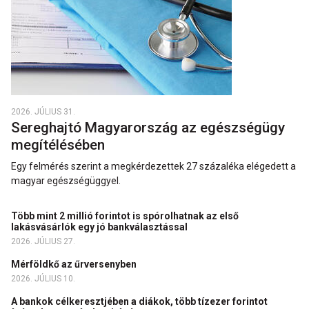
2026. JÚLIUS 31.
Sereghajtó Magyarország az egészségügy
megítélésében
Egy felmérés szerint a megkérdezettek 27 százaléka elégedett a
magyar egészségüggyel.
Több mint 2 millió forintot is spórolhatnak az első
lakásvásárlók egy jó bankválasztással
2026. JÚLIUS 27.
Mérföldkő az űrversenyben
2026. JÚLIUS 10.
A bankok célkeresztjében a diákok, több tízezer forintot