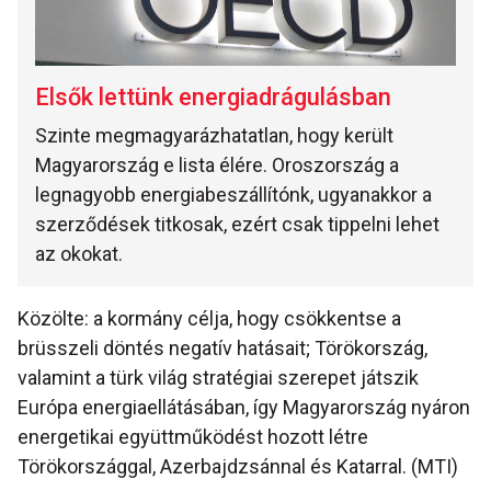
Elsők lettünk energiadrágulásban
Szinte megmagyarázhatatlan, hogy került
Magyarország e lista élére. Oroszország a
legnagyobb energiabeszállítónk, ugyanakkor a
szerződések titkosak, ezért csak tippelni lehet
az okokat.
Közölte: a kormány célja, hogy csökkentse a
brüsszeli döntés negatív hatásait; Törökország,
valamint a türk világ stratégiai szerepet játszik
Európa energiaellátásában, így Magyarország nyáron
energetikai együttműködést hozott létre
Törökországgal, Azerbajdzsánnal és Katarral. (MTI)