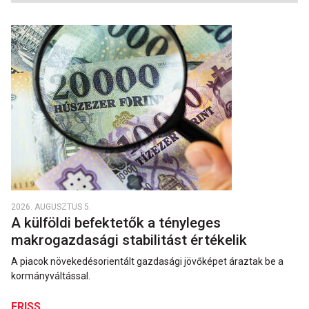
2026. AUGUSZTUS 5.
A külföldi befektetők a tényleges
makrogazdasági stabilitást értékelik
A piacok növekedésorientált gazdasági jövőképet áraztak be a
kormányváltással.
FRISS