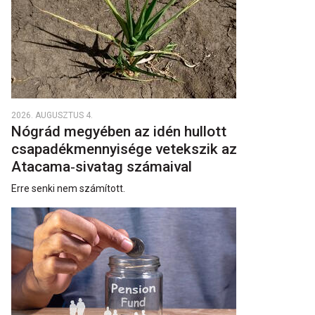
2026. AUGUSZTUS 4.
Nógrád megyében az idén hullott
csapadékmennyisége vetekszik az
Atacama‑sivatag számaival
Erre senki nem számított.