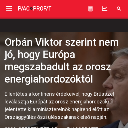
Orbán Viktor szerint nem
jó, hogy Európa
megszabadult az orosz
energiahordozóktól
Ellentétes a kontinens érdekeivel, hogy Brüsszel
leválasztja Európát az orosz energiahordozókról -
jelentette ki a miniszterelnök napirend előtt az
Országgyűlés őszi ülésszakának első napján.