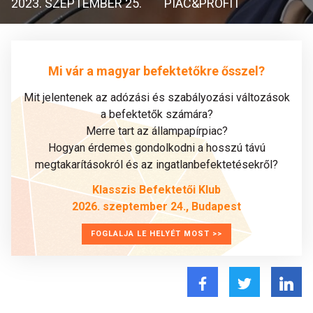
2023. SZEPTEMBER 25.
PIAC&PROFIT
Mi vár a magyar befektetőkre ősszel?
Mit jelentenek az adózási és szabályozási változások
a befektetők számára?
Merre tart az állampapírpiac?
Hogyan érdemes gondolkodni a hosszú távú
megtakarításokról és az ingatlanbefektetésekről?
Klasszis Befektetői Klub
2026. szeptember 24., Budapest
FOGLALJA LE HELYÉT MOST >>