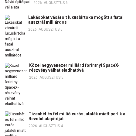
2026. AUGUSZTUS 6.
Lakásokat vásárolt luxusbirtoka mögött a fiatal
ausztrál milliárdos
2026. AUGUSZTUS 5.
Közel negyvenezer milliárd forintnyi SpaceX-
részvény válhat eladhatóvá
2026. AUGUSZTUS 5.
Tizenhét és fél millió eurós jutalék miatt perlik a
Revolut alapítóját
2026. AUGUSZTUS 4.