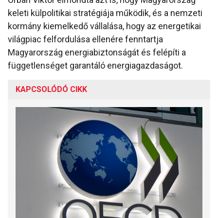
keleti külpolitikai stratégiája működik, és a nemzeti
kormány kiemelkedő vállalása, hogy az energetikai
világpiac felfordulása ellenére fenntartja
Magyarország energiabiztonságát és felépíti a
függetlenséget garantáló energiagazdaságot.
KAPCSOLÓDÓ CIKK