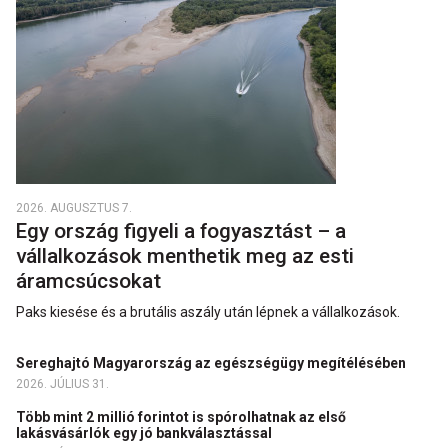
2026. AUGUSZTUS 7.
Egy ország figyeli a fogyasztást – a
vállalkozások menthetik meg az esti
áramcsúcsokat
Paks kiesése és a brutális aszály után lépnek a vállalkozások.
Sereghajtó Magyarország az egészségügy megítélésében
2026. JÚLIUS 31.
Több mint 2 millió forintot is spórolhatnak az első
lakásvásárlók egy jó bankválasztással