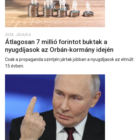
2026. JÚLIUS 6.
Átlagosan 7 millió forintot buktak a
nyugdíjasok az Orbán-kormány idején
Csak a propaganda szintjén jártak jobban a nyugdíjasok az elmúlt
15 évben.