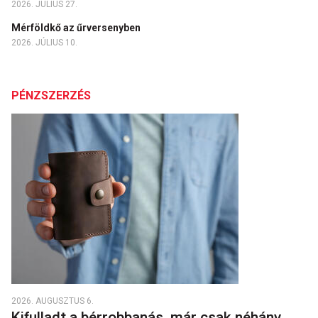
2026. JÚLIUS 27.
Mérföldkő az űrversenyben
2026. JÚLIUS 10.
PÉNZSZERZÉS
2026. AUGUSZTUS 6.
Kifulladt a bérrobbanás, már csak néhány