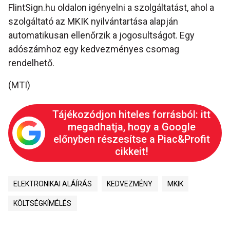
FlintSign.hu oldalon igényelni a szolgáltatást, ahol a
szolgáltató az MKIK nyilvántartása alapján
automatikusan ellenőrzik a jogosultságot. Egy
adószámhoz egy kedvezményes csomag
rendelhető.
(MTI)
Tájékozódjon hiteles forrásból: itt
megadhatja, hogy a Google
előnyben részesítse a Piac&Profit
cikkeit!
ELEKTRONIKAI ALÁÍRÁS
KEDVEZMÉNY
MKIK
KÖLTSÉGKÍMÉLÉS