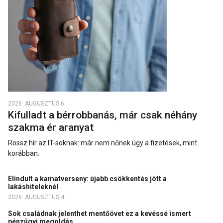
2026. AUGUSZTUS 6.
Kifulladt a bérrobbanás, már csak néhány
szakma ér aranyat
Rossz hír az IT-soknak: már nem nőnek úgy a fizetések, mint
korábban.
Elindult a kamatverseny: újabb csökkentés jött a
lakáshiteleknél
2026. AUGUSZTUS 4.
Sok családnak jelenthet mentőövet ez a kevéssé ismert
pénzügyi megoldás