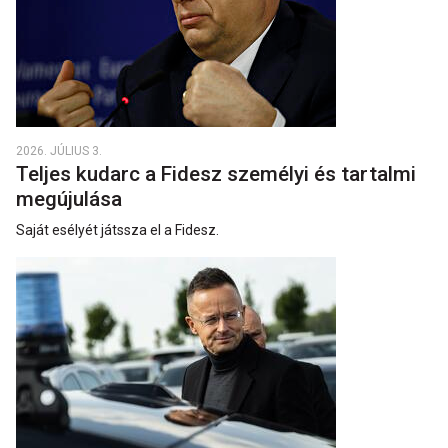
2026. JÚLIUS 3.
Teljes kudarc a Fidesz személyi és tartalmi
megújulása
Saját esélyét játssza el a Fidesz.