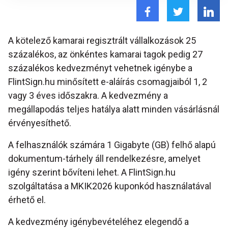
A kötelező kamarai regisztrált vállalkozások 25
százalékos, az önkéntes kamarai tagok pedig 27
százalékos kedvezményt vehetnek igénybe a
FlintSign.hu minősített e-aláírás csomagjaiból 1, 2
vagy 3 éves időszakra. A kedvezmény a
megállapodás teljes hatálya alatt minden vásárlásnál
érvényesíthető.
A felhasználók számára 1 Gigabyte (GB) felhő alapú
dokumentum-tárhely áll rendelkezésre, amelyet
igény szerint bővíteni lehet. A FlintSign.hu
szolgáltatása a MKIK2026 kuponkód használatával
érhető el.
A kedvezmény igénybevételéhez elegendő a