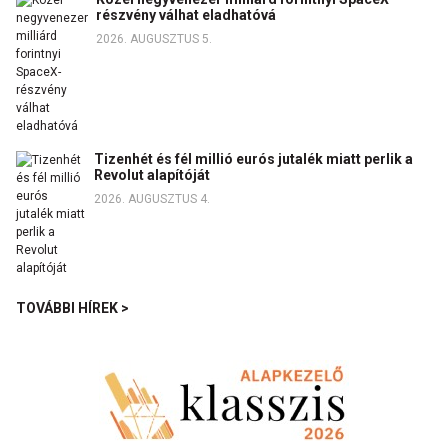
részvény válhat eladhatóvá
2026. AUGUSZTUS 5.
Tizenhét és fél millió eurós jutalék miatt perlik a
Revolut alapítóját
2026. AUGUSZTUS 4.
TOVÁBBI HÍREK >