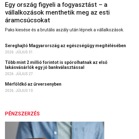
Egy ország figyeli a fogyasztást – a
vállalkozások menthetik meg az esti
áramcsúcsokat
Paks kiesése és a brutális aszály után lépnek a vállalkozások.
Sereghajtó Magyarország az egészségügy megítélésében
2026. JÚLIUS 31.
Több mint 2 millió forintot is spórolhatnak az első
lakásvásárlók egy jó bankválasztással
2026. JÚLIUS 27.
Mérföldkő az űrversenyben
2026. JÚLIUS 10.
PÉNZSZERZÉS