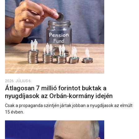
2026. JÚLIUS 6.
Átlagosan 7 millió forintot buktak a
nyugdíjasok az Orbán-kormány idején
Csak a propaganda szintjén jártak jobban a nyugdíjasok az elmúlt
15 évben.