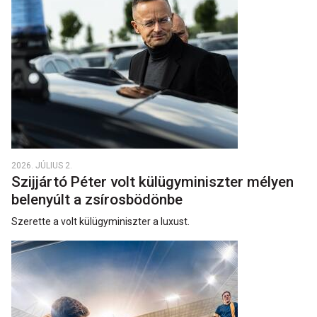
2026. JÚLIUS 2.
Szijjártó Péter volt külügyminiszter mélyen
belenyúlt a zsírosbödönbe
Szerette a volt külügyminiszter a luxust.