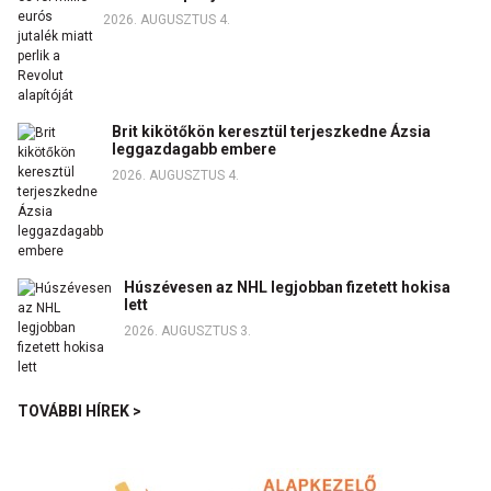
2026. AUGUSZTUS 4.
Brit kikötőkön keresztül terjeszkedne Ázsia
leggazdagabb embere
2026. AUGUSZTUS 4.
Húszévesen az NHL legjobban fizetett hokisa
lett
2026. AUGUSZTUS 3.
TOVÁBBI HÍREK >