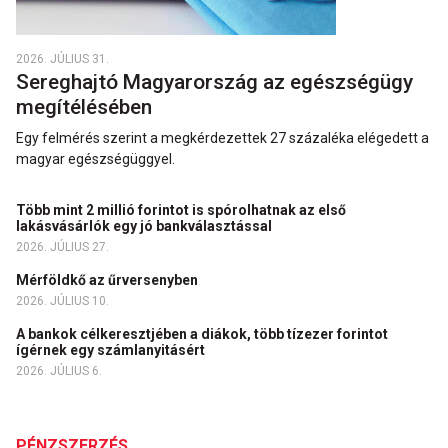
2026. JÚLIUS 31.
Sereghajtó Magyarország az egészségügy
megítélésében
Egy felmérés szerint a megkérdezettek 27 százaléka elégedett a
magyar egészségüggyel.
Több mint 2 millió forintot is spórolhatnak az első
lakásvásárlók egy jó bankválasztással
2026. JÚLIUS 27.
Mérföldkő az űrversenyben
2026. JÚLIUS 10.
A bankok célkeresztjében a diákok, több tízezer forintot
ígérnek egy számlanyitásért
2026. JÚLIUS 6.
PÉNZSZERZÉS