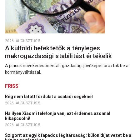
2026. AUGUSZTUS 5.
A külföldi befektetők a tényleges
makrogazdasági stabilitást értékelik
A piacok növekedésorientált gazdasági jövőképet áraztak be a
kormányváltással.
FRISS
Rég nem látott fordulat a családi cégeknél
2026. AUGUSZTUS 5.
Ha ilyen Xiaomi telefonja van, ezt érdemes azonnal
kikapcsolni!
2026. AUGUSZTUS 5.
Szigorít az egyik fapados légitársaság: külön díjat vezet be a