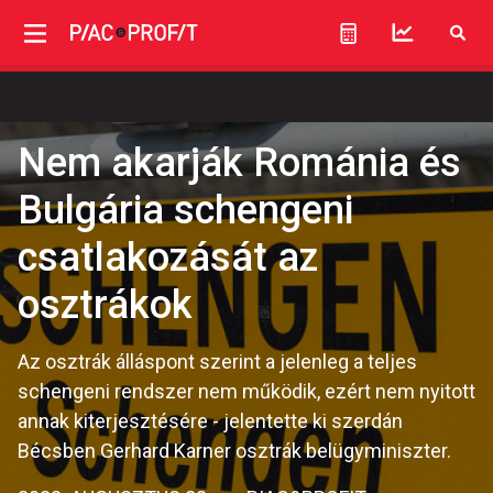
Nem akarják Románia és
Bulgária schengeni
csatlakozását az
osztrákok
Az osztrák álláspont szerint a jelenleg a teljes
schengeni rendszer nem működik, ezért nem nyitott
annak kiterjesztésére - jelentette ki szerdán
Bécsben Gerhard Karner osztrák belügyminiszter.