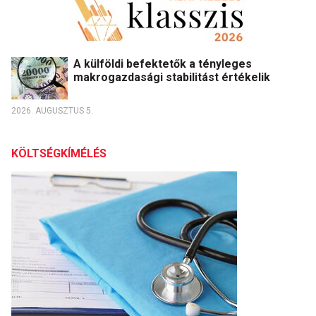
A külföldi befektetők a tényleges
makrogazdasági stabilitást értékelik
2026. AUGUSZTUS 5.
KÖLTSÉGKÍMÉLÉS