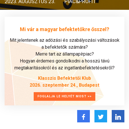
2023. AUGUSZTUS 23.
PIAC&PROFIT
Mi vár a magyar befektetőkre ősszel?
Mit jelentenek az adózási és szabályozási változások
a befektetők számára?
Merre tart az állampapírpiac?
Hogyan érdemes gondolkodni a hosszú távú
megtakarításokról és az ingatlanbefektetésekről?
Klasszis Befektetői Klub
2026. szeptember 24., Budapest
FOGLALJA LE HELYÉT MOST >>