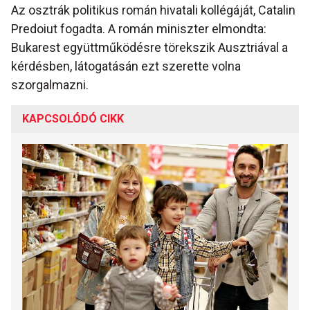
Az osztrák politikus román hivatali kollégáját, Catalin
Predoiut fogadta. A román miniszter elmondta:
Bukarest együttműködésre törekszik Ausztriával a
kérdésben, látogatásán ezt szerette volna
szorgalmazni.
KAPCSOLÓDÓ CIKK