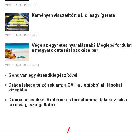
2026. AUGUSZTUS 5.
Keményen visszaütött a Lidl nagy ígérete
2026. AUGUSZTUS 5.
Vége az egyhetes nyaralásnak? Meglepő fordulat
a magyarok utazási szokásaiban
2026. AUGUSZTUS 1.
Gond van egy étrendkiegészítővel
Drága lehet a túlzó reklám: a GVH a „legjobb” állításokat
vizsgálja
Drámaian csökkenő internetes forgalommal találkoznak a
lakossági szolgáltatók