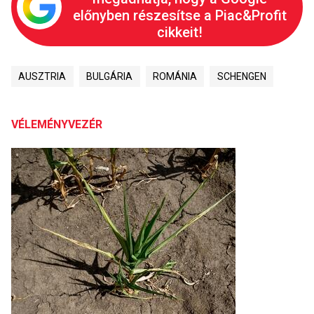
előnyben részesítse a Piac&Profit
cikkeit!
AUSZTRIA
BULGÁRIA
ROMÁNIA
SCHENGEN
VÉLEMÉNYVEZÉR