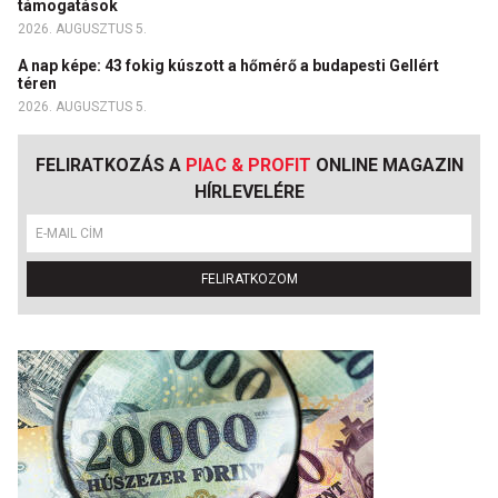
támogatások
2026. AUGUSZTUS 5.
A nap képe: 43 fokig kúszott a hőmérő a budapesti Gellért
téren
2026. AUGUSZTUS 5.
FELIRATKOZÁS A
PIAC & PROFIT
ONLINE MAGAZIN
HÍRLEVELÉRE
FELIRATKOZOM