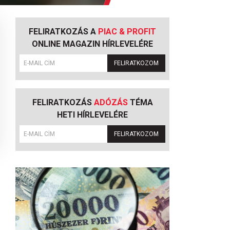
FELIRATKOZÁS A
PIAC & PROFIT
ONLINE MAGAZIN HÍRLEVELÉRE
FELIRATKOZOM
FELIRATKOZÁS
ADÓZÁS
TÉMA
HETI HÍRLEVELÉRE
FELIRATKOZOM