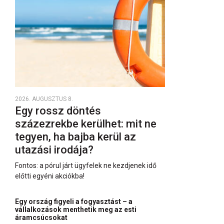
2026. AUGUSZTUS 8.
Egy rossz döntés
százezrekbe kerülhet: mit ne
tegyen, ha bajba kerül az
utazási irodája?
Fontos: a pórul járt ügyfelek ne kezdjenek idő
előtti egyéni akciókba!
Egy ország figyeli a fogyasztást – a
vállalkozások menthetik meg az esti
áramcsúcsokat