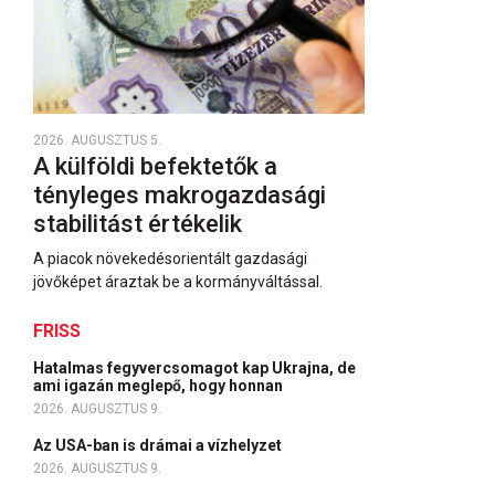
2026. AUGUSZTUS 5.
A külföldi befektetők a
tényleges makrogazdasági
stabilitást értékelik
A piacok növekedésorientált gazdasági
jövőképet áraztak be a kormányváltással.
FRISS
Hatalmas fegyvercsomagot kap Ukrajna, de
ami igazán meglepő, hogy honnan
2026. AUGUSZTUS 9.
Az USA-ban is drámai a vízhelyzet
2026. AUGUSZTUS 9.