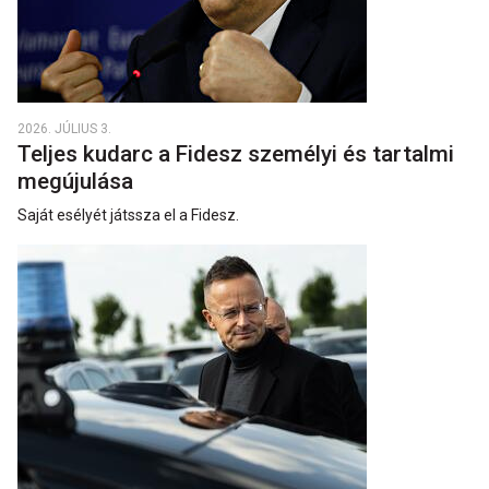
2026. JÚLIUS 3.
Teljes kudarc a Fidesz személyi és tartalmi
megújulása
Saját esélyét játssza el a Fidesz.