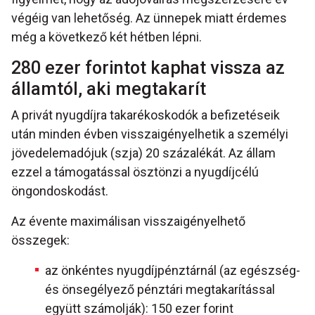
végéig van lehetőség. Az ünnepek miatt érdemes
még a következő két hétben lépni.
280 ezer forintot kaphat vissza az
államtól, aki megtakarít
A privát nyugdíjra takarékoskodók a befizetéseik
után minden évben visszaigényelhetik a személyi
jövedelemadójuk (szja) 20 százalékát. Az állam
ezzel a támogatással ösztönzi a nyugdíjcélú
öngondoskodást.
Az évente maximálisan visszaigényelhető
összegek:
az önkéntes nyugdíjpénztárnál (az egészség-
és önsegélyező pénztári megtakarítással
együtt számolják): 150 ezer forint