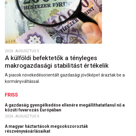
2026. AUGUSZTUS 5.
A külföldi befektetők a tényleges
makrogazdasági stabilitást értékelik
A piacok növekedésorientált gazdasági jövőképet áraztak be a
kormányváltással.
FRISS
A gazdaság gyengélkedése ellenére megállíthatatlanul nő a
közúti fuvarozás Európában
2026. AUGUSZTUS 9.
A magyar háztartások megsokszorozták
részvényvásárlásaikat