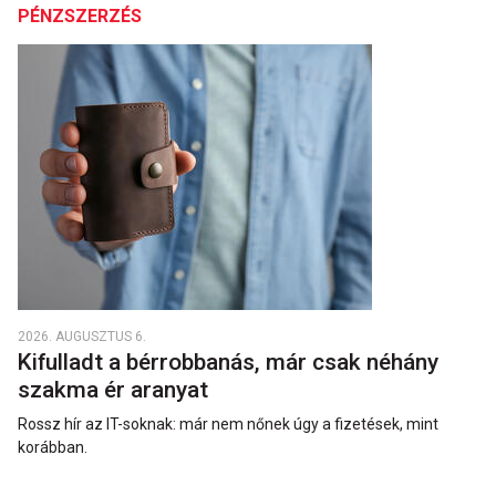
PÉNZSZERZÉS
2026. AUGUSZTUS 6.
Kifulladt a bérrobbanás, már csak néhány
szakma ér aranyat
Rossz hír az IT-soknak: már nem nőnek úgy a fizetések, mint
korábban.