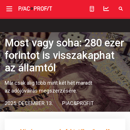
Most vagy soha: 280 ezer
forintot is visszakaphat
az államtól
Már csak alig több mint két hét maradt
az adójóváírás megszerzésére.
2025. DECEMBER 13.
PIAC&PROFIT