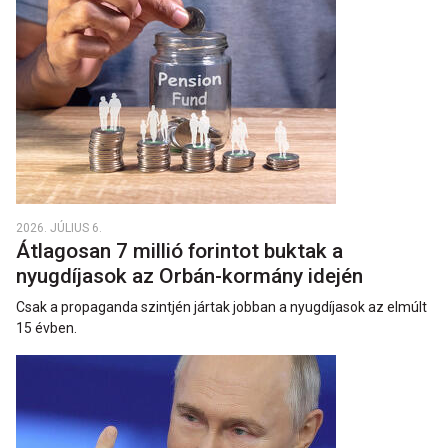
2026. JÚLIUS 6.
Átlagosan 7 millió forintot buktak a
nyugdíjasok az Orbán-kormány idején
Csak a propaganda szintjén jártak jobban a nyugdíjasok az elmúlt
15 évben.