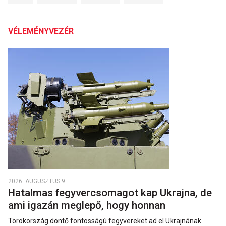
VÉLEMÉNYVEZÉR
2026. AUGUSZTUS 9.
Hatalmas fegyvercsomagot kap Ukrajna, de
ami igazán meglepő, hogy honnan
Törökország döntő fontosságú fegyvereket ad el Ukrajnának.