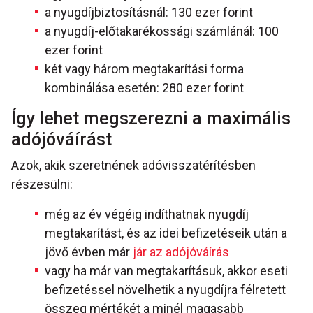
a nyugdíjbiztosításnál: 130 ezer forint
a nyugdíj-előtakarékossági számlánál: 100
ezer forint
két vagy három megtakarítási forma
kombinálása esetén: 280 ezer forint
Így lehet megszerezni a maximális
adójóváírást
Azok, akik szeretnének adóvisszatérítésben
részesülni:
még az év végéig indíthatnak nyugdíj
megtakarítást, és az idei befizetéseik után a
jövő évben már
jár az adójóváírás
vagy ha már van megtakarításuk, akkor eseti
befizetéssel növelhetik a nyugdíjra félretett
összeg mértékét a minél magasabb