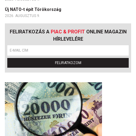
Új NATO-t épít Törökország
2026. AUGUSZTUS 9.
FELIRATKOZÁS A
PIAC & PROFIT
ONLINE MAGAZIN
HÍRLEVELÉRE
FELIRATKOZOM