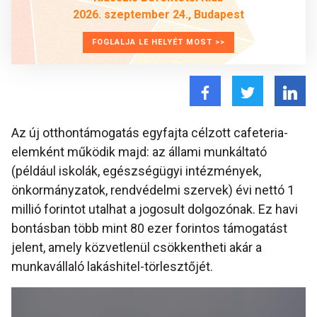
2026. szeptember 24., Budapest
FOGLALJA LE HELYÉT MOST >>
Az új otthontámogatás egyfajta célzott cafeteria-
elemként működik majd: az állami munkáltató
(például iskolák, egészségügyi intézmények,
önkormányzatok, rendvédelmi szervek) évi nettó 1
millió forintot utalhat a jogosult dolgozónak. Ez havi
bontásban több mint 80 ezer forintos támogatást
jelent, amely közvetlenül csökkentheti akár a
munkavállaló lakáshitel-törlesztőjét.