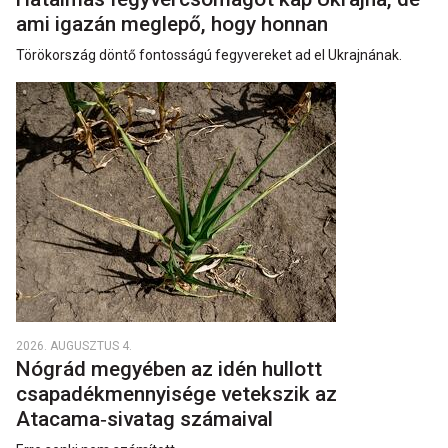
ami igazán meglepő, hogy honnan
Törökország döntő fontosságú fegyvereket ad el Ukrajnának.
2026. AUGUSZTUS 4.
Nógrád megyében az idén hullott
csapadékmennyisége vetekszik az
Atacama‑sivatag számaival