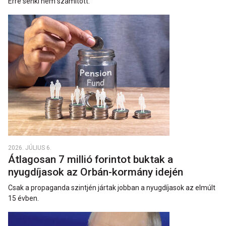
Erre senki nem számított.
2026. JÚLIUS 6.
Átlagosan 7 millió forintot buktak a
nyugdíjasok az Orbán-kormány idején
Csak a propaganda szintjén jártak jobban a nyugdíjasok az elmúlt
15 évben.