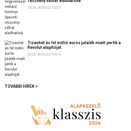
részvény válhat eladhatóvá
2026. AUGUSZTUS 5.
Tizenhét és fél millió eurós jutalék miatt perlik a
Revolut alapítóját
2026. AUGUSZTUS 4.
TOVÁBBI HÍREK >