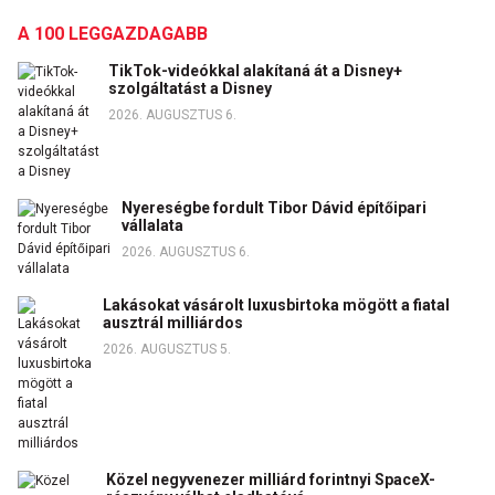
A 100 LEGGAZDAGABB
TikTok-videókkal alakítaná át a Disney+
szolgáltatást a Disney
2026. AUGUSZTUS 6.
Nyereségbe fordult Tibor Dávid építőipari
vállalata
2026. AUGUSZTUS 6.
Lakásokat vásárolt luxusbirtoka mögött a fiatal
ausztrál milliárdos
2026. AUGUSZTUS 5.
Közel negyvenezer milliárd forintnyi SpaceX-