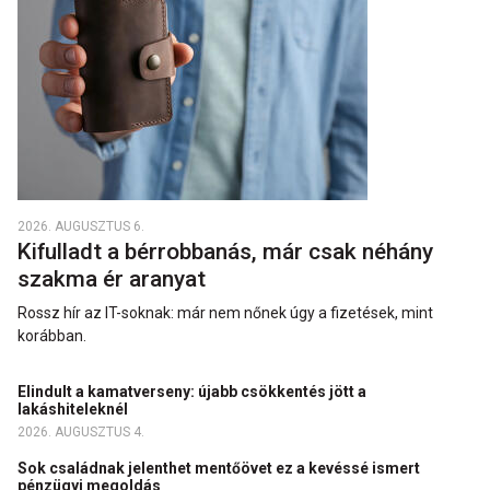
2026. AUGUSZTUS 6.
Kifulladt a bérrobbanás, már csak néhány
szakma ér aranyat
Rossz hír az IT-soknak: már nem nőnek úgy a fizetések, mint
korábban.
Elindult a kamatverseny: újabb csökkentés jött a
lakáshiteleknél
2026. AUGUSZTUS 4.
Sok családnak jelenthet mentőövet ez a kevéssé ismert
pénzügyi megoldás