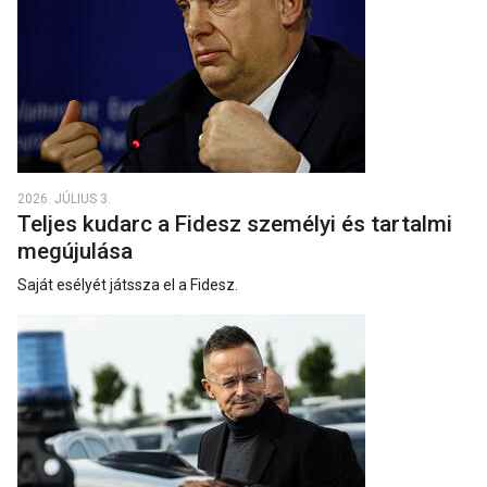
2026. JÚLIUS 3.
Teljes kudarc a Fidesz személyi és tartalmi
megújulása
Saját esélyét játssza el a Fidesz.