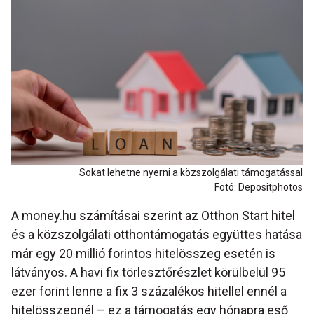
Sokat lehetne nyerni a közszolgálati támogatással
Fotó: Depositphotos
A money.hu számításai szerint az Otthon Start hitel
és a közszolgálati otthontámogatás együttes hatása
már egy 20 millió forintos hitelösszeg esetén is
látványos. A havi fix törlesztőrészlet körülbelül 95
ezer forint lenne a fix 3 százalékos hitellel ennél a
hitelösszegnél – ez a támogatás egy hónapra eső