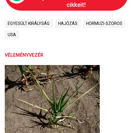
cikkeit!
EGYESÜLT KIRÁLYSÁG
HAJÓZÁS
HORMUZI-SZOROS
USA
VÉLEMÉNYVEZÉR