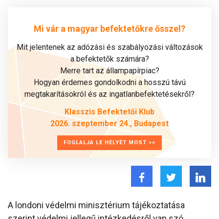
Mi vár a magyar befektetőkre ősszel?
Mit jelentenek az adózási és szabályozási változások
a befektetők számára?
Merre tart az állampapírpiac?
Hogyan érdemes gondolkodni a hosszú távú
megtakarításokról és az ingatlanbefektetésekről?
Klasszis Befektetői Klub
2026. szeptember 24., Budapest
FOGLALJA LE HELYÉT MOST >>
A londoni védelmi minisztérium tájékoztatása
szerint védelmi jellegű intézkedésről van szó,