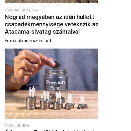
2026. AUGUSZTUS 4.
Nógrád megyében az idén hullott
csapadékmennyisége vetekszik az
Atacama‑sivatag számaival
Erre senki nem számított.
2026. JÚLIUS 6.