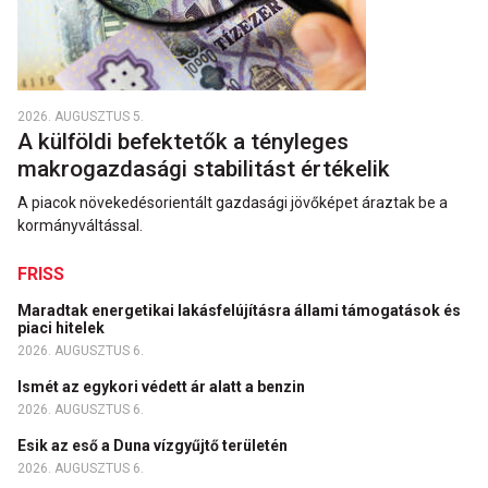
2026. AUGUSZTUS 5.
A külföldi befektetők a tényleges
makrogazdasági stabilitást értékelik
A piacok növekedésorientált gazdasági jövőképet áraztak be a
kormányváltással.
FRISS
Maradtak energetikai lakásfelújításra állami támogatások és
piaci hitelek
2026. AUGUSZTUS 6.
Ismét az egykori védett ár alatt a benzin
2026. AUGUSZTUS 6.
Esik az eső a Duna vízgyűjtő területén
2026. AUGUSZTUS 6.