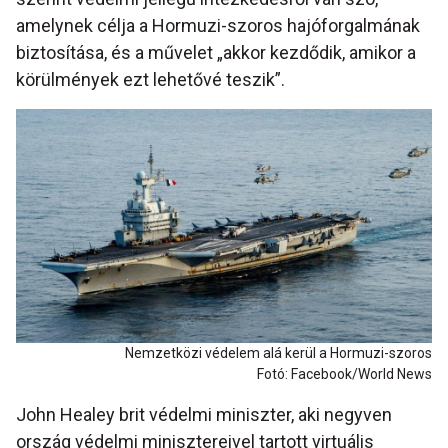
amelynek célja a Hormuzi-szoros hajóforgalmának
biztosítása, és a művelet „akkor kezdődik, amikor a
körülmények ezt lehetővé teszik”.
Nemzetközi védelem alá kerül a Hormuzi-szoros
Fotó: Facebook/World News
John Healey brit védelmi miniszter, aki negyven
ország védelmi minisztereivel tartott virtuális