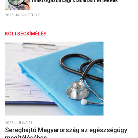
makrogazdasági stabilitást értékelik
2026. AUGUSZTUS 5.
KÖLTSÉGKÍMÉLÉS
2026. JÚLIUS 31.
Sereghajtó Magyarország az egészségügy
megítélésében