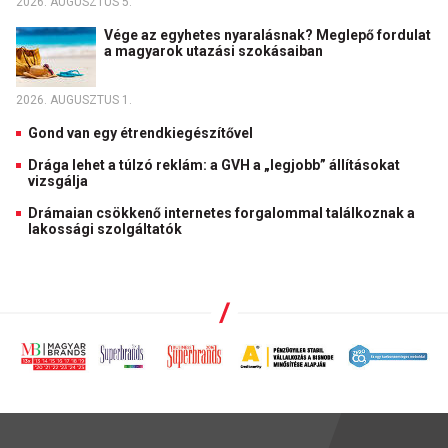
2026. AUGUSZTUS 5.
Vége az egyhetes nyaralásnak? Meglepő fordulat
a magyarok utazási szokásaiban
2026. AUGUSZTUS 1.
Gond van egy étrendkiegészítővel
Drága lehet a túlzó reklám: a GVH a „legjobb” állításokat
vizsgálja
Drámaian csökkenő internetes forgalommal találkoznak a
lakossági szolgáltatók