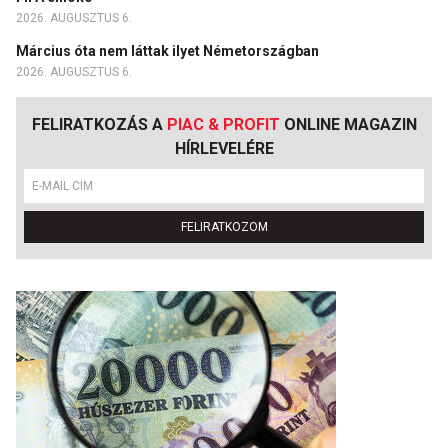
2026. AUGUSZTUS 6.
Március óta nem láttak ilyet Németországban
2026. AUGUSZTUS 6.
FELIRATKOZÁS A
PIAC & PROFIT
ONLINE MAGAZIN
HÍRLEVELÉRE
FELIRATKOZOM