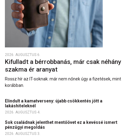
2026. AUGUSZTUS 6.
Kifulladt a bérrobbanás, már csak néhány
szakma ér aranyat
Rossz hír az IT-soknak: már nem nőnek úgy a fizetések, mint
korábban.
Elindult a kamatverseny: újabb csökkentés jött a
lakáshiteleknél
2026. AUGUSZTUS 4.
Sok családnak jelenthet mentőövet ez a kevéssé ismert
pénzügyi megoldás
2026. AUGUSZTUS 3.