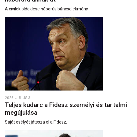
A civilek öldöklése háborús bűncselekmény.
2026. JÚLIUS 3.
Teljes kudarc a Fidesz személyi és tartalmi
megújulása
Saját esélyét játssza el a Fidesz.