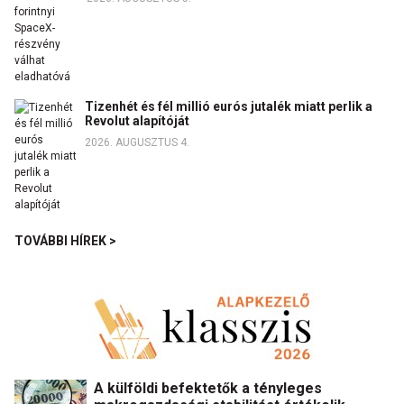
Tizenhét és fél millió eurós jutalék miatt perlik a
Revolut alapítóját
2026. AUGUSZTUS 4.
TOVÁBBI HÍREK >
A külföldi befektetők a tényleges