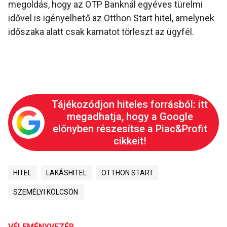
megoldás, hogy az OTP Banknál egyéves türelmi
idővel is igényelhető az Otthon Start hitel, amelynek
időszaka alatt csak kamatot törleszt az ügyfél.
Tájékozódjon hiteles forrásból: itt
megadhatja, hogy a Google
előnyben részesítse a Piac&Profit
cikkeit!
HITEL
LAKÁSHITEL
OTTHON START
SZEMÉLYI KÖLCSÖN
VÉLEMÉNYVEZÉR