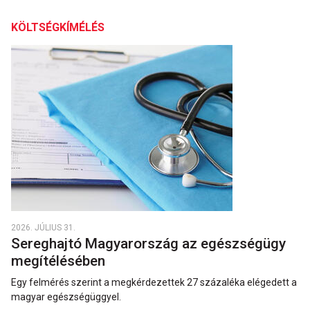
KÖLTSÉGKÍMÉLÉS
2026. JÚLIUS 31.
Sereghajtó Magyarország az egészségügy
megítélésében
Egy felmérés szerint a megkérdezettek 27 százaléka elégedett a
magyar egészségüggyel.