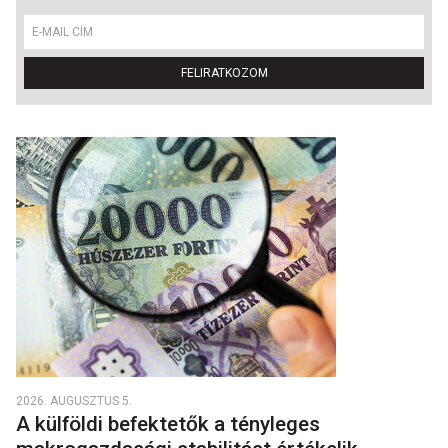
FELIRATKOZOM
2026. AUGUSZTUS 5.
A külföldi befektetők a tényleges