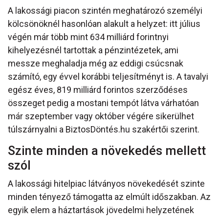
A lakossági piacon szintén meghatározó személyi
kölcsönöknél hasonlóan alakult a helyzet: itt július
végén már több mint 634 milliárd forintnyi
kihelyezésnél tartottak a pénzintézetek, ami
messze meghaladja még az eddigi csúcsnak
számító, egy évvel korábbi teljesítményt is. A tavalyi
egész éves, 819 milliárd forintos szerződéses
összeget pedig a mostani tempót látva várhatóan
már szeptember vagy október végére sikerülhet
túlszárnyalni a BiztosDöntés.hu szakértői szerint.
Szinte minden a növekedés mellett
szól
A lakossági hitelpiac látványos növekedését szinte
minden tényező támogatta az elmúlt időszakban. Az
egyik elem a háztartások jövedelmi helyzetének