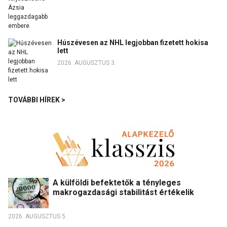
Húszévesen az NHL legjobban fizetett hokisa
lett
2026. AUGUSZTUS 3.
TOVÁBBI HÍREK >
A külföldi befektetők a tényleges
makrogazdasági stabilitást értékelik
2026. AUGUSZTUS 5.