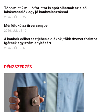
Több mint 2 millió forintot is spórolhatnak az első
lakásvásárlók egy jó bankválasztással
2026. JÚLIUS 27.
Mérföldkő az űrversenyben
2026. JÚLIUS 10.
A bankok célkeresztjében a diákok, több tízezer forintot
ígérnek egy számlanyitásért
2026. JÚLIUS 6.
PÉNZSZERZÉS