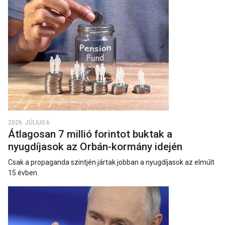
2026. JÚLIUS 6.
Átlagosan 7 millió forintot buktak a
nyugdíjasok az Orbán-kormány idején
Csak a propaganda szintjén jártak jobban a nyugdíjasok az elmúlt
15 évben.