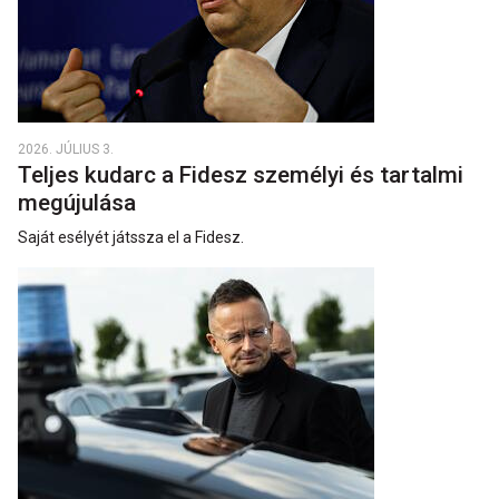
2026. JÚLIUS 3.
Teljes kudarc a Fidesz személyi és tartalmi
megújulása
Saját esélyét játssza el a Fidesz.