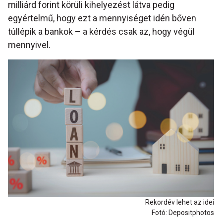
milliárd forint körüli kihelyezést látva pedig
egyértelmű, hogy ezt a mennyiséget idén bőven
túllépik a bankok – a kérdés csak az, hogy végül
mennyivel.
Rekordév lehet az idei
Fotó: Depositphotos