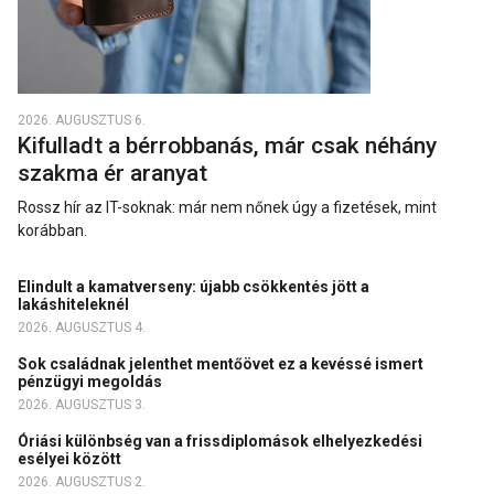
2026. AUGUSZTUS 6.
Kifulladt a bérrobbanás, már csak néhány
szakma ér aranyat
Rossz hír az IT-soknak: már nem nőnek úgy a fizetések, mint
korábban.
Elindult a kamatverseny: újabb csökkentés jött a
lakáshiteleknél
2026. AUGUSZTUS 4.
Sok családnak jelenthet mentőövet ez a kevéssé ismert
pénzügyi megoldás
2026. AUGUSZTUS 3.
Óriási különbség van a frissdiplomások elhelyezkedési
esélyei között
2026. AUGUSZTUS 2.