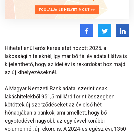
FOGLALJA LE HELYÉT MOST >>
Hihetetlenül erős keresletet hozott 2025. a
lakossági hiteleknél, így már bő fél év adatait látva is
kijelenthető, hogy az idei év is rekordokat hoz majd
az új kihelyezéseknél.
A Magyar Nemzeti Bank adatai szerint csak
lakáshitelekből 951,5 milliárd forint összegben
kötöttek új szerződéseket az év első hét
hónapjában a bankok, ami amellett, hogy bő
egyötödével nagyobb az egy évvel korábbi
volumennél, új rekord is. A 2024-es egész évi, 1350