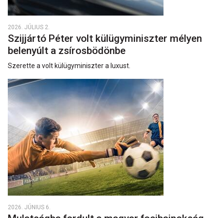
2026. JÚLIUS 2.
Szijjártó Péter volt külügyminiszter mélyen
belenyúlt a zsírosbödönbe
Szerette a volt külügyminiszter a luxust.
2026. JÚNIUS 6.