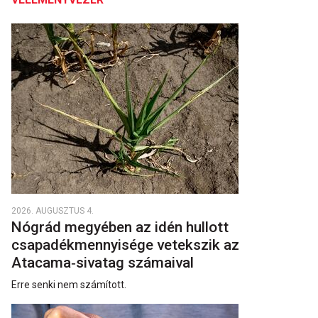
2026. AUGUSZTUS 4.
Nógrád megyében az idén hullott
csapadékmennyisége vetekszik az
Atacama‑sivatag számaival
Erre senki nem számított.