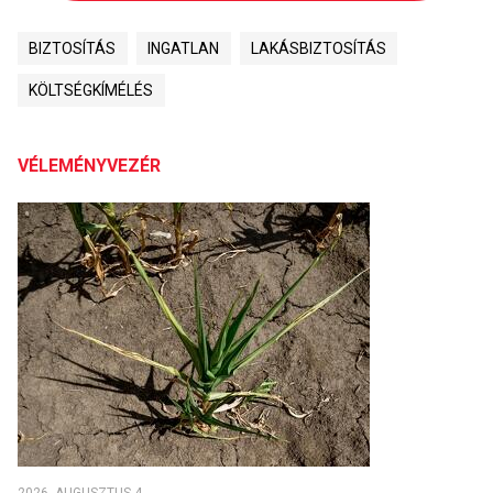
BIZTOSÍTÁS
INGATLAN
LAKÁSBIZTOSÍTÁS
KÖLTSÉGKÍMÉLÉS
VÉLEMÉNYVEZÉR
2026. AUGUSZTUS 4.