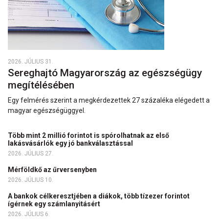
2026. JÚLIUS 31.
Sereghajtó Magyarország az egészségügy
megítélésében
Egy felmérés szerint a megkérdezettek 27 százaléka elégedett a
magyar egészségüggyel.
Több mint 2 millió forintot is spórolhatnak az első
lakásvásárlók egy jó bankválasztással
2026. JÚLIUS 27.
Mérföldkő az űrversenyben
2026. JÚLIUS 10.
A bankok célkeresztjében a diákok, több tízezer forintot
ígérnek egy számlanyitásért
2026. JÚLIUS 6.