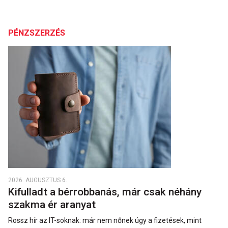
PÉNZSZERZÉS
2026. AUGUSZTUS 6.
Kifulladt a bérrobbanás, már csak néhány
szakma ér aranyat
Rossz hír az IT-soknak: már nem nőnek úgy a fizetések, mint