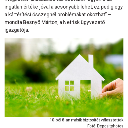
ingatlan értéke jóval alacsonyabb lehet, ez pedig egy
a kártérítési összegnél problémákat okozhat” –
mondta Besnyő Márton, a Netrisk ügyvezető
igazgatója.
10-ből 8-an másik biztosítót választottak
Fotó: Depositphotos