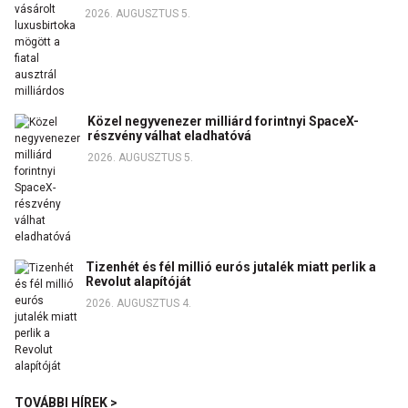
2026. AUGUSZTUS 5.
Közel negyvenezer milliárd forintnyi SpaceX-
részvény válhat eladhatóvá
2026. AUGUSZTUS 5.
Tizenhét és fél millió eurós jutalék miatt perlik a
Revolut alapítóját
2026. AUGUSZTUS 4.
TOVÁBBI HÍREK >