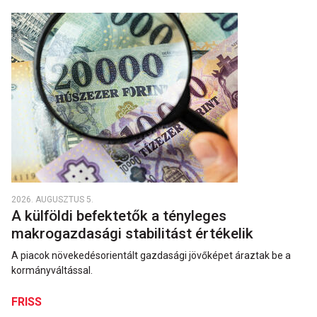
2026. AUGUSZTUS 5.
A külföldi befektetők a tényleges
makrogazdasági stabilitást értékelik
A piacok növekedésorientált gazdasági jövőképet áraztak be a
kormányváltással.
FRISS