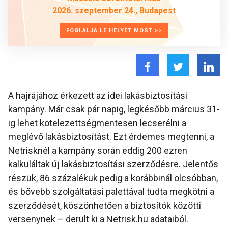
2026. szeptember 24., Budapest
FOGLALJA LE HELYÉT MOST >>
A hajrájához érkezett az idei lakásbiztosítási
kampány. Már csak pár napig, legkésőbb március 31-
ig lehet kötelezettségmentesen lecserélni a
meglévő lakásbiztosítást. Ezt érdemes megtenni, a
Netrisknél a kampány során eddig 200 ezren
kalkuláltak új lakásbiztosítási szerződésre. Jelentős
részük, 86 százalékuk pedig a korábbinál olcsóbban,
és bővebb szolgáltatási palettával tudta megkötni a
szerződését, köszönhetően a biztosítók közötti
versenynek – derült ki a Netrisk.hu adataiból.