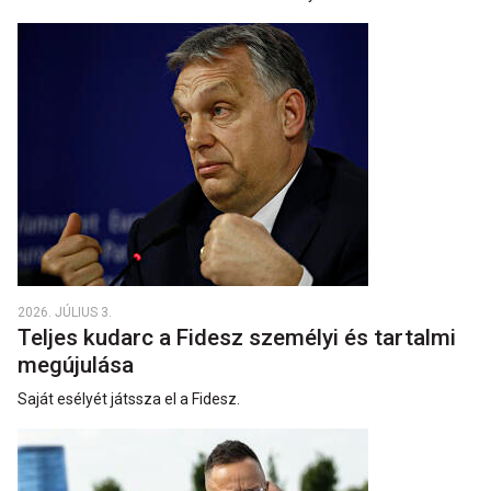
2026. JÚLIUS 3.
Teljes kudarc a Fidesz személyi és tartalmi
megújulása
Saját esélyét játssza el a Fidesz.