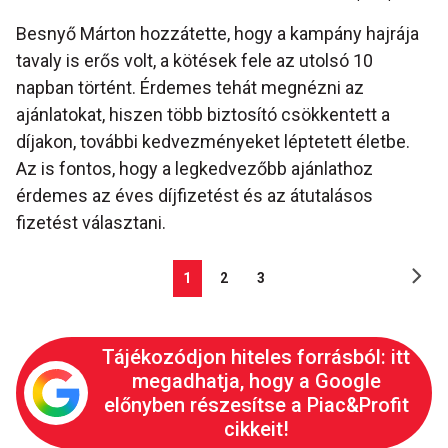
Besnyő Márton hozzátette, hogy a kampány hajrája
tavaly is erős volt, a kötések fele az utolsó 10
napban történt. Érdemes tehát megnézni az
ajánlatokat, hiszen több biztosító csökkentett a
díjakon, további kedvezményeket léptetett életbe.
Az is fontos, hogy a legkedvezőbb ajánlathoz
érdemes az éves díjfizetést és az átutalásos
fizetést választani.
1
2
3
Tájékozódjon hiteles forrásból: itt
megadhatja, hogy a Google
előnyben részesítse a Piac&Profit
cikkeit!