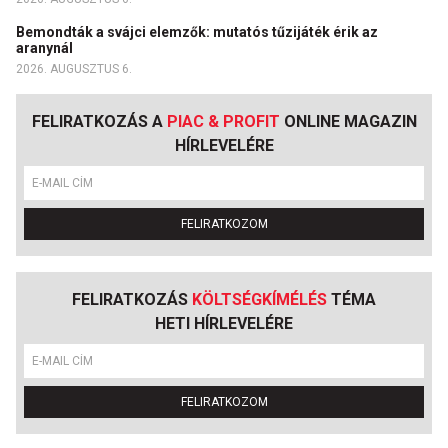
Bemondták a svájci elemzők: mutatós tűzijáték érik az
aranynál
2026. AUGUSZTUS 6.
FELIRATKOZÁS A
PIAC & PROFIT
ONLINE MAGAZIN
HÍRLEVELÉRE
FELIRATKOZOM
FELIRATKOZÁS
KÖLTSÉGKÍMÉLÉS
TÉMA
HETI HÍRLEVELÉRE
FELIRATKOZOM