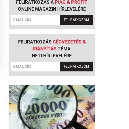
FELIRATKOZÁS A
PIAC & PROFIT
ONLINE MAGAZIN HÍRLEVELÉRE
FELIRATKOZOM
FELIRATKOZÁS
CÉGVEZETÉS &
IRÁNYÍTÁS
TÉMA
HETI HÍRLEVELÉRE
FELIRATKOZOM