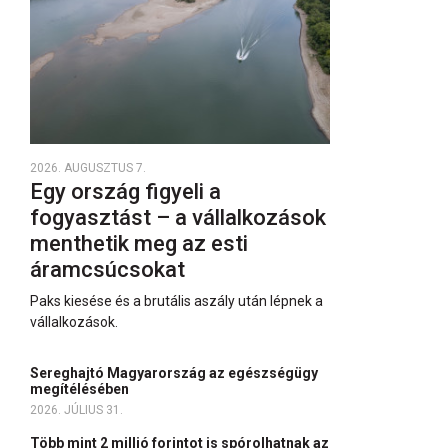
2026. AUGUSZTUS 7.
Egy ország figyeli a
fogyasztást – a vállalkozások
menthetik meg az esti
áramcsúcsokat
Paks kiesése és a brutális aszály után lépnek a
vállalkozások.
Sereghajtó Magyarország az egészségügy
megítélésében
2026. JÚLIUS 31.
Több mint 2 millió forintot is spórolhatnak az