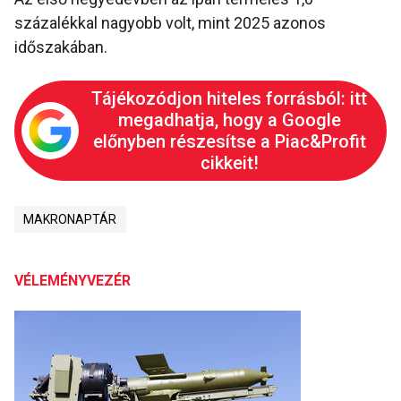
százalékkal nagyobb volt, mint 2025 azonos
időszakában.
Tájékozódjon hiteles forrásból: itt
megadhatja, hogy a Google
előnyben részesítse a Piac&Profit
cikkeit!
MAKRONAPTÁR
VÉLEMÉNYVEZÉR