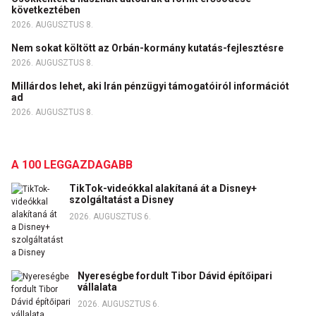
következtében
2026. AUGUSZTUS 8.
Nem sokat költött az Orbán-kormány kutatás-fejlesztésre
2026. AUGUSZTUS 8.
Millárdos lehet, aki Irán pénzügyi támogatóiról információt
ad
2026. AUGUSZTUS 8.
A 100 LEGGAZDAGABB
TikTok-videókkal alakítaná át a Disney+
szolgáltatást a Disney
2026. AUGUSZTUS 6.
Nyereségbe fordult Tibor Dávid építőipari
vállalata
2026. AUGUSZTUS 6.