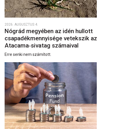
2026. AUGUSZTUS 4.
Nógrád megyében az idén hullott
csapadékmennyisége vetekszik az
Atacama‑sivatag számaival
Erre senki nem számított.