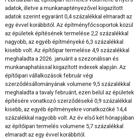
adatok, illetve a munkanaptényezővel kiigazított
adatok szerint egyaránt 0,4 százalékkal elmaradt az
egy évvel korábbitól. Az építményfőcsoportok közül
az épületek építésének termelése 2,2 százalékkal
nagyobb, az egyéb építményeké 6,3 százalékkal
kisebb volt. Az építőipar termelése 4,9 százalékkal
meghaladta a 2026. januárit a szezonálisan és
munkanaphatással kiigazított indexek alapján. Az
építőipari vállalkozások február végi
szerződésállományának volumene 9,5 százalékkal
meghaladta a tavaly februárit, ezen belül az épületek
építésére vonatkozó szerződéseké 0,9 százalékkal
kisebb, az egyéb építményekre vonatkozóké 14,4
százalékkal nagyobb volt. Az év első két hónapjában
az építőipari termelés volumene 5,7 százalékkal
elmaradt az egy évvel korábbitól.