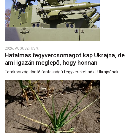
2026. AUGUSZTUS 9.
Hatalmas fegyvercsomagot kap Ukrajna, de
ami igazán meglepő, hogy honnan
Törökország döntő fontosságú fegyvereket ad el Ukrajnának.