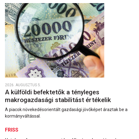
2026. AUGUSZTUS 5.
A külföldi befektetők a tényleges
makrogazdasági stabilitást értékelik
A piacok növekedésorientált gazdasági jövőképet áraztak be a
kormányváltással.
FRISS