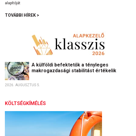
TOVÁBBI HÍREK >
A külföldi befektetők a tényleges
makrogazdasági stabilitást értékelik
2026. AUGUSZTUS 5.
KÖLTSÉGKÍMÉLÉS