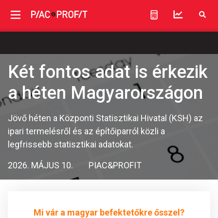
Két fontos adat is érkezik
a héten Magyarországon
Jövő héten a Központi Statisztikai Hivatal (KSH) az
ipari termelésről és az építőiparról közli a
legfrissebb statisztikai adatokat.
2026. MÁJUS 10.
PIAC&PROFIT
Mi vár a magyar befektetőkre ősszel?