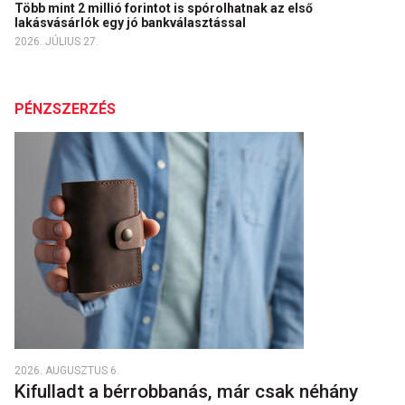
Több mint 2 millió forintot is spórolhatnak az első
lakásvásárlók egy jó bankválasztással
2026. JÚLIUS 27.
PÉNZSZERZÉS
2026. AUGUSZTUS 6.
Kifulladt a bérrobbanás, már csak néhány