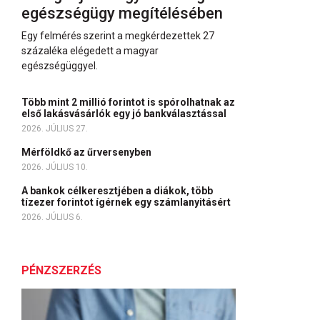
egészségügy megítélésében
Egy felmérés szerint a megkérdezettek 27
százaléka elégedett a magyar
egészségüggyel.
Több mint 2 millió forintot is spórolhatnak az
első lakásvásárlók egy jó bankválasztással
2026. JÚLIUS 27.
Mérföldkő az űrversenyben
2026. JÚLIUS 10.
A bankok célkeresztjében a diákok, több
tízezer forintot ígérnek egy számlanyitásért
2026. JÚLIUS 6.
PÉNZSZERZÉS