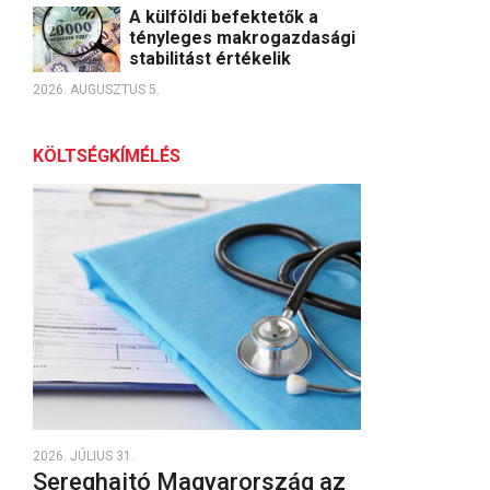
A külföldi befektetők a
tényleges makrogazdasági
stabilitást értékelik
2026. AUGUSZTUS 5.
KÖLTSÉGKÍMÉLÉS
2026. JÚLIUS 31.
Sereghajtó Magyarország az