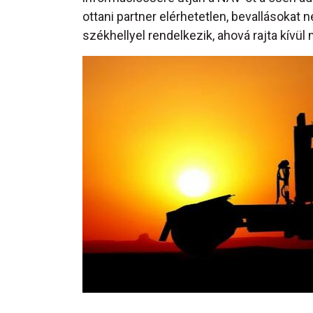
ottani partner elérhetetlen, bevallásokat n
székhellyel rendelkezik, ahová rajta kívü