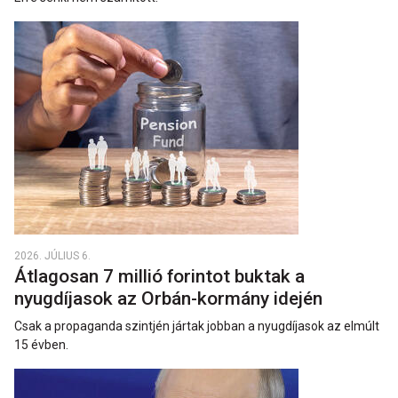
2026. JÚLIUS 6.
Átlagosan 7 millió forintot buktak a
nyugdíjasok az Orbán-kormány idején
Csak a propaganda szintjén jártak jobban a nyugdíjasok az elmúlt
15 évben.