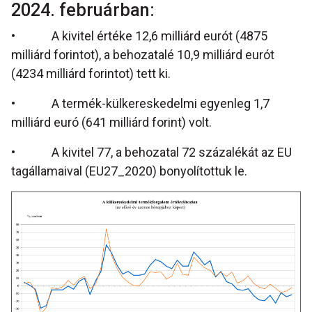
2024. februárban:
• A kivitel értéke 12,6 milliárd eurót (4875
milliárd forintot), a behozatalé 10,9 milliárd eurót
(4234 milliárd forintot) tett ki.
• A termék-külkereskedelmi egyenleg 1,7
milliárd euró (641 milliárd forint) volt.
• A kivitel 77, a behozatal 72 százalékát az EU
tagállamaival (EU27_2020) bonyolítottuk le.