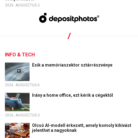
2026. AUGUSZTUS 2.
INFO & TECH
Esik a memóriaszektor sztárrészvénye
2026. AUGUSZTUS 6.
Irány a home office, ezt kérik a cégektől
2026. AUGUSZTUS 3.
Olcsó AI-modell érkezett, amely komoly kihívást
jelenthet a nagyoknak