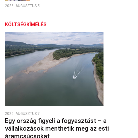
2026. AUGUSZTUS 5.
KÖLTSÉGKÍMÉLÉS
2026. AUGUSZTUS 7.
Egy ország figyeli a fogyasztást – a
vállalkozások menthetik meg az esti
áramcsúcsokat