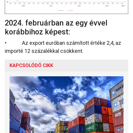
2024. februárban az egy évvel
korábbihoz képest:
• Az export euróban számított értéke 2,4, az
importé 12 százalékkal csökkent.
KAPCSOLÓDÓ CIKK