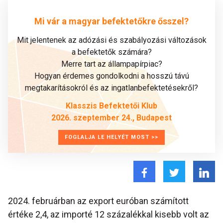
Mi vár a magyar befektetőkre ősszel?
Mit jelentenek az adózási és szabályozási változások
a befektetők számára?
Merre tart az állampapírpiac?
Hogyan érdemes gondolkodni a hosszú távú
megtakarításokról és az ingatlanbefektetésekről?
Klasszis Befektetői Klub
2026. szeptember 24., Budapest
FOGLALJA LE HELYÉT MOST >>
2024. februárban az export euróban számított
értéke 2,4, az importé 12 százalékkal kisebb volt az