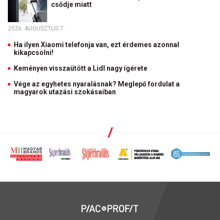
csődje miatt
2026. AUGUSZTUS 7.
Ha ilyen Xiaomi telefonja van, ezt érdemes azonnal
kikapcsolni!
Keményen visszaütött a Lidl nagy ígérete
Vége az egyhetes nyaralásnak? Meglepő fordulat a
magyarok utazási szokásaiban