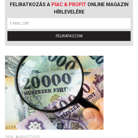
FELIRATKOZÁS A
PIAC & PROFIT
ONLINE MAGAZIN
HÍRLEVELÉRE
FELIRATKOZOM
2026. AUGUSZTUS 5.