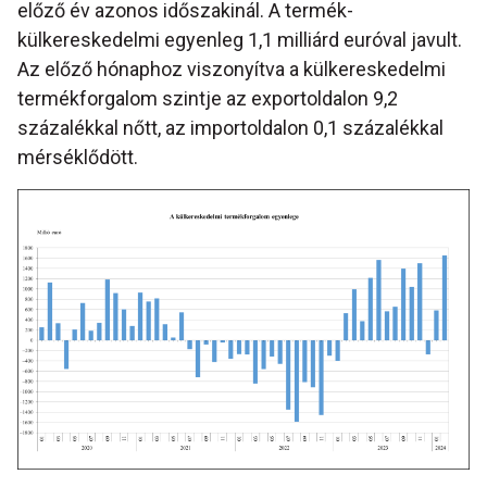
előző év azonos időszakinál. A termék-
külkereskedelmi egyenleg 1,1 milliárd euróval javult.
Az előző hónaphoz viszonyítva a külkereskedelmi
termékforgalom szintje az exportoldalon 9,2
százalékkal nőtt, az importoldalon 0,1 százalékkal
mérséklődött.