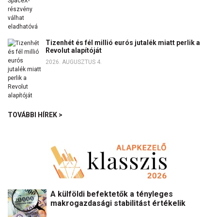
Tizenhét és fél millió eurós jutalék miatt perlik a
Revolut alapítóját
2026. AUGUSZTUS 4.
TOVÁBBI HÍREK >
A külföldi befektetők a tényleges
makrogazdasági stabilitást értékelik