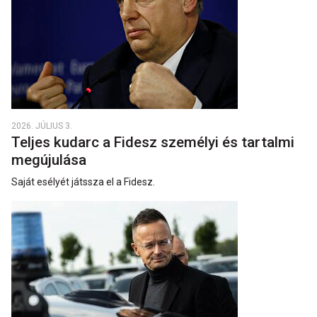
2026. JÚLIUS 3.
Teljes kudarc a Fidesz személyi és tartalmi
megújulása
Saját esélyét játssza el a Fidesz.