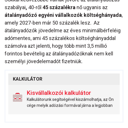
szabályai
,
40-ről
45 százalékra
nő ugyanis az
átalányadózó egyéni vállalkozók költséghányada
,
amely 2027-ben már 50 százalék lesz. Az
átalányadózók jövedelme az éves minimálbérfeléig
adómentes, ami 45 százalékos költséghányaddal
számolva azt jelenti, hogy több mint 3,5 millió
forintos bevételig az átalányadózóknak nem kell
személyi jövedelemadót fizetniük.
KALKULÁTOR
Kisvállalkozói kalkulátor
Kalkulátorunk segítségével kiszámolhatja, az Ön
cége melyik adózási formával járna a legjobban