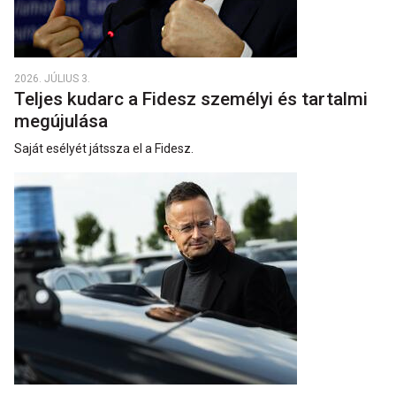
2026. JÚLIUS 3.
Teljes kudarc a Fidesz személyi és tartalmi
megújulása
Saját esélyét játssza el a Fidesz.