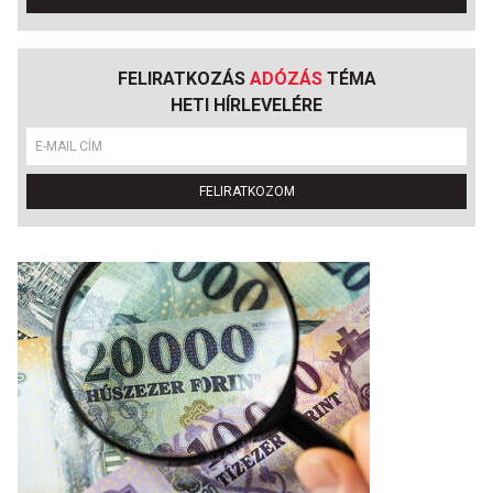
FELIRATKOZÁS
ADÓZÁS
TÉMA
HETI HÍRLEVELÉRE
FELIRATKOZOM