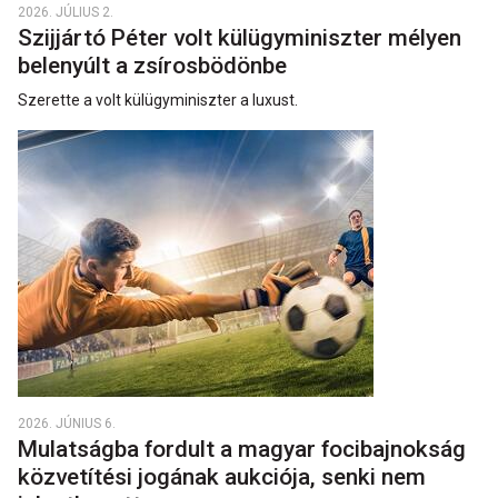
2026. JÚLIUS 2.
Szijjártó Péter volt külügyminiszter mélyen
belenyúlt a zsírosbödönbe
Szerette a volt külügyminiszter a luxust.
2026. JÚNIUS 6.
Mulatságba fordult a magyar focibajnokság
közvetítési jogának aukciója, senki nem