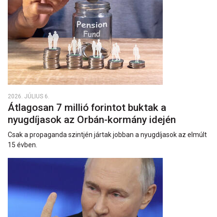
2026. JÚLIUS 6.
Átlagosan 7 millió forintot buktak a
nyugdíjasok az Orbán-kormány idején
Csak a propaganda szintjén jártak jobban a nyugdíjasok az elmúlt
15 évben.