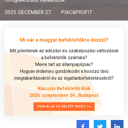
2025. DECEMBER 27.
PIAC&PROFIT
Mi vár a magyar befektetőkre ősszel?
Mit jelentenek az adózási és szabályozási változások
a befektetők számára?
Merre tart az állampapírpiac?
Hogyan érdemes gondolkodni a hosszú távú
megtakarításokról és az ingatlanbefektetésekről?
Klasszis Befektetői Klub
2026. szeptember 24., Budapest
FOGLALJA LE HELYÉT MOST >>