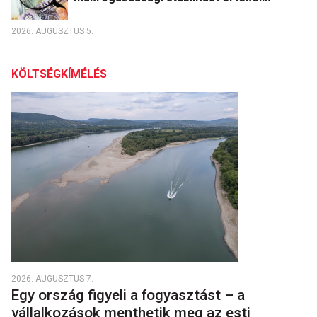
2026. AUGUSZTUS 5.
KÖLTSÉGKÍMÉLÉS
2026. AUGUSZTUS 7.
Egy ország figyeli a fogyasztást – a
vállalkozások menthetik meg az esti