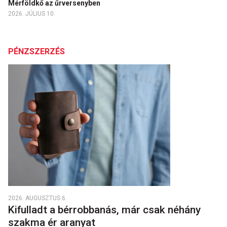
Mérföldkő az űrversenyben
2026. JÚLIUS 10.
PÉNZSZERZÉS
2026. AUGUSZTUS 6.
Kifulladt a bérrobbanás, már csak néhány
szakma ér aranyat