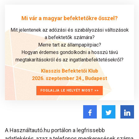
Mi vár a magyar befektetőkre ősszel?
Mit jelentenek az adózási és szabályozási változások
a befektetők számára?
Merre tart az állampapírpiac?
Hogyan érdemes gondolkodni a hosszú távú
megtakarításokról és az ingatlanbefektetésekről?
Klasszis Befektetői Klub
2026. szeptember 24., Budapest
FOGLALJA LE HELYÉT MOST >>
A Használtautó.hu portálon a legfrissebb
adatlekérés, azaz a telefonos megkeresések száma