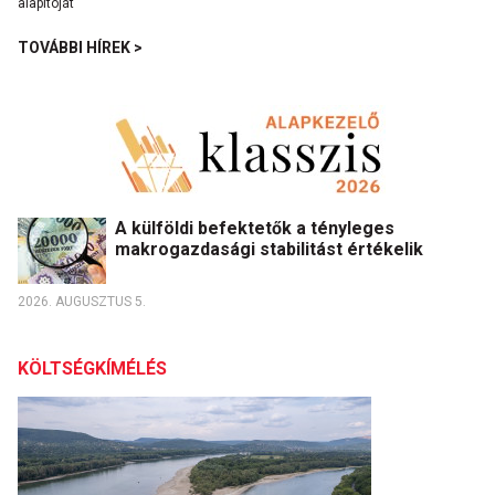
TOVÁBBI HÍREK >
A külföldi befektetők a tényleges
makrogazdasági stabilitást értékelik
2026. AUGUSZTUS 5.
KÖLTSÉGKÍMÉLÉS