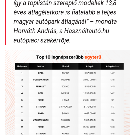
így a toplistán szereplő modellek 13,8
éves átlagéletkora is fiatalabb a teljes
magyar autópark átlagánál” – mondta
Horváth András, a Használtautó.hu
autópiaci szakértője.