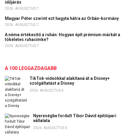
időjárás
2026. AUGUSZTUS 7.
Magyar Péter szerint ezt hagyta hátra az Orbán-kormány
2026. AUGUSZTUS 7.
A néma értékesítő a ruhán: Hogyan épít prémium márkát a
tökéletes ruhacímke?
2026. AUGUSZTUS 7.
A 100 LEGGAZDAGABB
TikTok-videókkal alakítaná át a Disney+
szolgáltatást a Disney
2026. AUGUSZTUS 6.
Nyereségbe fordult Tibor Dávid építőipari
vállalata
2026. AUGUSZTUS 6.