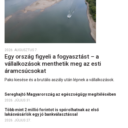
2026. AUGUSZTUS 7.
Egy ország figyeli a fogyasztást – a
vállalkozások menthetik meg az esti
áramcsúcsokat
Paks kiesése és a brutális aszály után lépnek a vállalkozások.
Sereghajtó Magyarország az egészségügy megítélésében
2026. JÚLIUS 31.
Több mint 2 millió forintot is spórolhatnak az első
lakásvásárlók egy jó bankválasztással
2026. JÚLIUS 27.