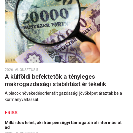
2026. AUGUSZTUS 5.
A külföldi befektetők a tényleges
makrogazdasági stabilitást értékelik
A piacok növekedésorientált gazdasági jövőképet áraztak be a
kormányváltással.
FRISS
Millárdos lehet, aki Irán pénzügyi támogatóiról információt
ad