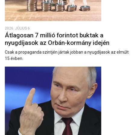
2026. JÚLIUS 6.
Átlagosan 7 millió forintot buktak a
nyugdíjasok az Orbán-kormány idején
Csak a propaganda szintjén jártak jobban a nyugdíjasok az elmúlt
15 évben.