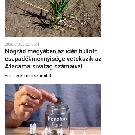
2026. AUGUSZTUS 4.
Nógrád megyében az idén hullott
csapadékmennyisége vetekszik az
Atacama‑sivatag számaival
Erre senki nem számított.