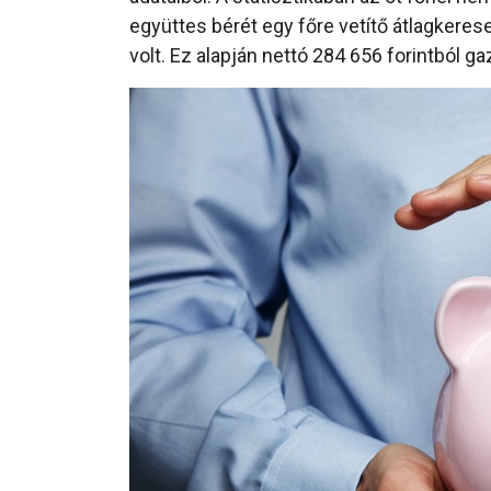
együttes bérét egy főre vetítő átlagkere
volt. Ez alapján nettó 284 656 forintból g