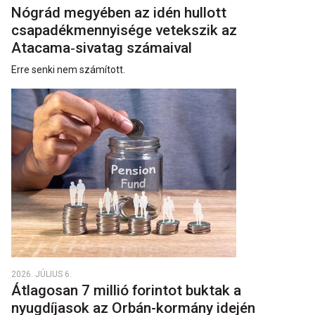
Nógrád megyében az idén hullott
csapadékmennyisége vetekszik az
Atacama‑sivatag számaival
Erre senki nem számított.
2026. JÚLIUS 6.
Átlagosan 7 millió forintot buktak a
nyugdíjasok az Orbán-kormány idején