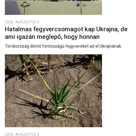
2026. AUGUSZTUS 9.
Hatalmas fegyvercsomagot kap Ukrajna, de
ami igazán meglepő, hogy honnan
Törökország döntő fontosságú fegyvereket ad el Ukrajnának.
2026. AUGUSZTUS 4.