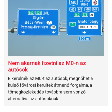
Nem akarnak fizetni az M0-n az
autósok
Elkerülnék az M0-t az autósok, megnőhet a
külső fővárosi kerültek átmenő forgalma, a
tömegközlekedés továbbra sem vonzó
alternatíva az autósoknak.