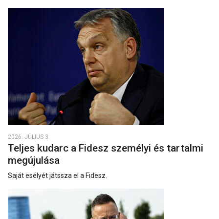
2026. JÚLIUS 3.
Teljes kudarc a Fidesz személyi és tartalmi
megújulása
Saját esélyét játssza el a Fidesz.