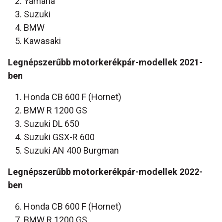
Yamaha
Suzuki
BMW
Kawasaki
Legnépszerűbb motorkerékpár-modellek 2021-
ben
Honda CB 600 F (Hornet)
BMW R 1200 GS
Suzuki DL 650
Suzuki GSX-R 600
Suzuki AN 400 Burgman
Legnépszerűbb motorkerékpár-modellek 2022-
ben
Honda CB 600 F (Hornet)
BMW R 1200 GS