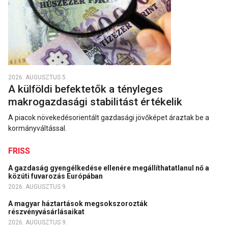
2026. AUGUSZTUS 5.
A külföldi befektetők a tényleges
makrogazdasági stabilitást értékelik
A piacok növekedésorientált gazdasági jövőképet áraztak be a
kormányváltással.
FRISS
A gazdaság gyengélkedése ellenére megállíthatatlanul nő a
közúti fuvarozás Európában
2026. AUGUSZTUS 9.
A magyar háztartások megsokszorozták
részvényvásárlásaikat
2026. AUGUSZTUS 9.