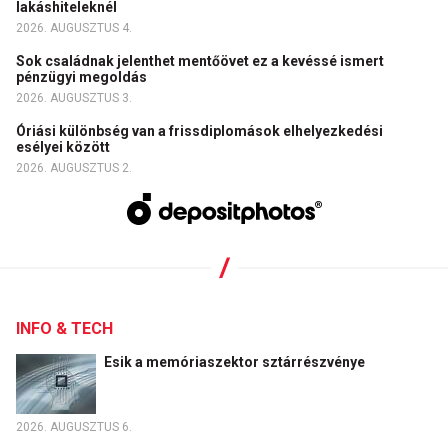
lakáshiteleknél
2026. AUGUSZTUS 4.
Sok családnak jelenthet mentőövet ez a kevéssé ismert
pénzügyi megoldás
2026. AUGUSZTUS 3.
Óriási különbség van a frissdiplomások elhelyezkedési
esélyei között
2026. AUGUSZTUS 2.
INFO & TECH
Esik a memóriaszektor sztárrészvénye
2026. AUGUSZTUS 6.