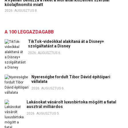
kőolajfinomító miatt
2026. AUGUSZTUS 8.
A 100 LEGGAZDAGABB
TikTok-videókkal alakítaná át a Disney+
szolgáltatást a Disney
2026. AUGUSZTUS 6.
Nyereségbe fordult Tibor Dávid építőipari
vállalata
2026. AUGUSZTUS 6.
Lakásokat vásárolt luxusbirtoka mögött a fiatal
ausztrál milliárdos
2026. AUGUSZTUS 5.