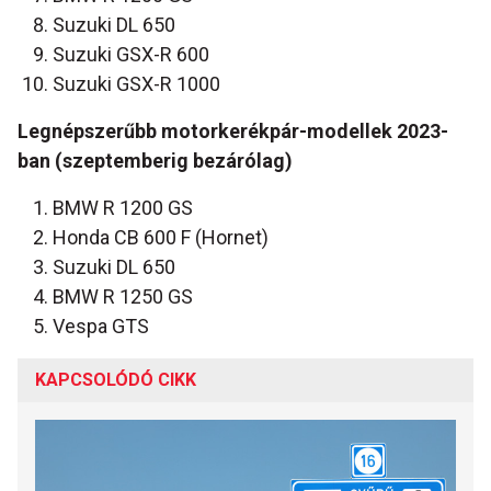
Suzuki DL 650
Suzuki GSX-R 600
Suzuki GSX-R 1000
Legnépszerűbb motorkerékpár-modellek 2023-
ban (szeptemberig bezárólag)
BMW R 1200 GS
Honda CB 600 F (Hornet)
Suzuki DL 650
BMW R 1250 GS
Vespa GTS
KAPCSOLÓDÓ CIKK