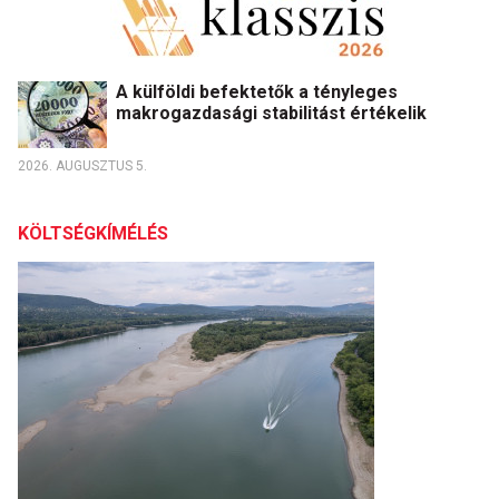
A külföldi befektetők a tényleges
makrogazdasági stabilitást értékelik
2026. AUGUSZTUS 5.
KÖLTSÉGKÍMÉLÉS