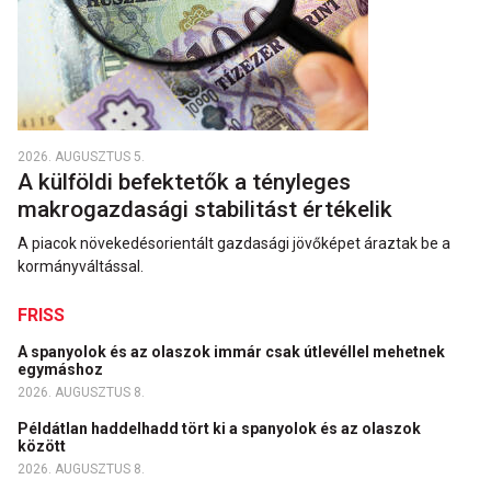
2026. AUGUSZTUS 5.
A külföldi befektetők a tényleges
makrogazdasági stabilitást értékelik
A piacok növekedésorientált gazdasági jövőképet áraztak be a
kormányváltással.
FRISS
A spanyolok és az olaszok immár csak útlevéllel mehetnek
egymáshoz
2026. AUGUSZTUS 8.
Példátlan haddelhadd tört ki a spanyolok és az olaszok
között
2026. AUGUSZTUS 8.