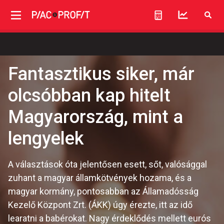
Fantasztikus siker, már
olcsóbban kap hitelt
Magyarország, mint a
lengyelek
A választások óta jelentősen esett, sőt, valósággal
zuhant a magyar államkötvények hozama, és a
magyar kormány, pontosabban az Államadósság
Kezelő Központ Zrt. (ÁKK) úgy érezte, itt az idő
learatni a babérokat. Nagy érdeklődés mellett eurós