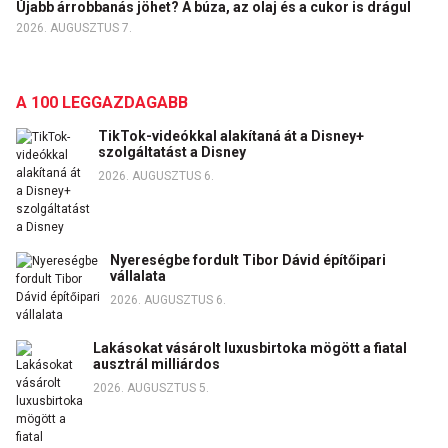
Újabb árrobbanás jöhet? A búza, az olaj és a cukor is drágul
2026. AUGUSZTUS 7.
A 100 LEGGAZDAGABB
TikTok-videókkal alakítaná át a Disney+
szolgáltatást a Disney
2026. AUGUSZTUS 6.
Nyereségbe fordult Tibor Dávid építőipari
vállalata
2026. AUGUSZTUS 6.
Lakásokat vásárolt luxusbirtoka mögött a fiatal
ausztrál milliárdos
2026. AUGUSZTUS 5.