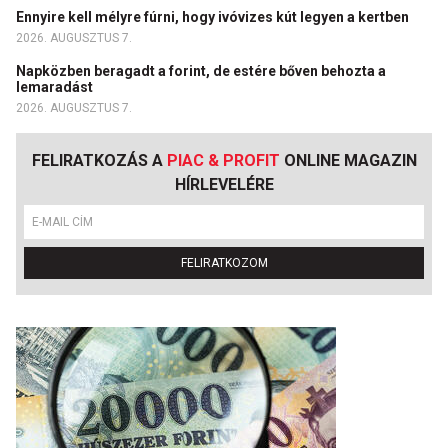
Ennyire kell mélyre fúrni, hogy ivóvizes kút legyen a kertben
2026. AUGUSZTUS 7.
Napközben beragadt a forint, de estére bőven behozta a
lemaradást
2026. AUGUSZTUS 7.
FELIRATKOZÁS A
PIAC & PROFIT
ONLINE MAGAZIN
HÍRLEVELÉRE
FELIRATKOZOM