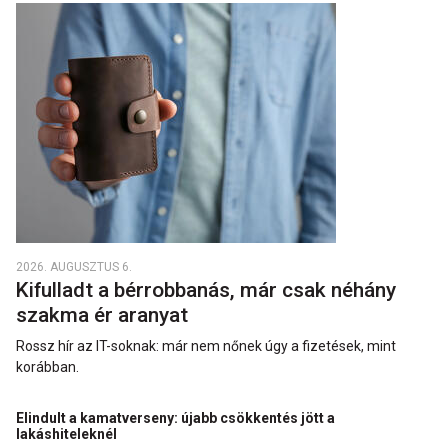
2026. AUGUSZTUS 6.
Kifulladt a bérrobbanás, már csak néhány
szakma ér aranyat
Rossz hír az IT-soknak: már nem nőnek úgy a fizetések, mint
korábban.
Elindult a kamatverseny: újabb csökkentés jött a
lakáshiteleknél