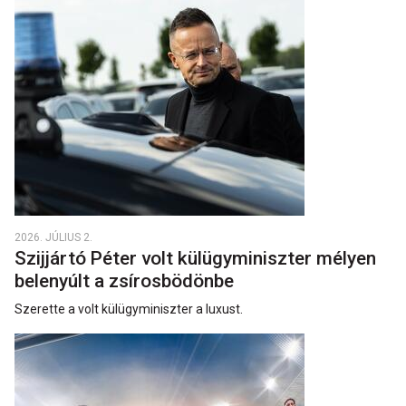
2026. JÚLIUS 2.
Szijjártó Péter volt külügyminiszter mélyen
belenyúlt a zsírosbödönbe
Szerette a volt külügyminiszter a luxust.