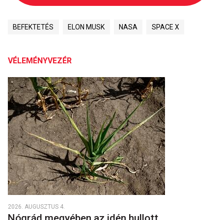
BEFEKTETÉS
ELON MUSK
NASA
SPACE X
VÉLEMÉNYVEZÉR
2026. AUGUSZTUS 4.
Nógrád megyében az idén hullott