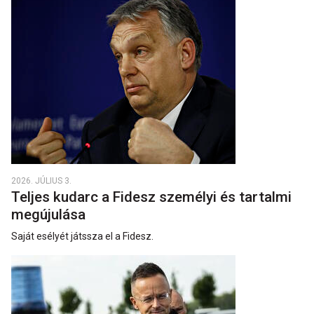
2026. JÚLIUS 3.
Teljes kudarc a Fidesz személyi és tartalmi
megújulása
Saját esélyét játssza el a Fidesz.