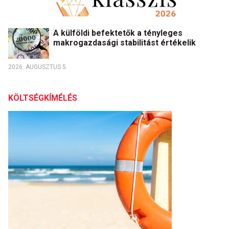
A külföldi befektetők a tényleges
makrogazdasági stabilitást értékelik
2026. AUGUSZTUS 5.
KÖLTSÉGKÍMÉLÉS