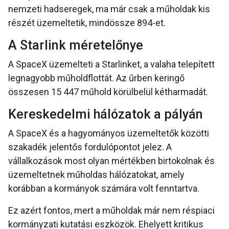
nemzeti hadseregek, ma már csak a műholdak kis
részét üzemeltetik, mindössze 894-et.
A Starlink méretelőnye
A SpaceX üzemelteti a Starlinket, a valaha telepített
legnagyobb műholdflottát. Az űrben keringő
összesen 15 447 műhold körülbelül kétharmadát.
Kereskedelmi hálózatok a pályán
A SpaceX és a hagyományos üzemeltetők közötti
szakadék jelentős fordulópontot jelez. A
vállalkozások most olyan mértékben birtokolnak és
üzemeltetnek műholdas hálózatokat, amely
korábban a kormányok számára volt fenntartva.
Ez azért fontos, mert a műholdak már nem réspiaci
kormányzati kutatási eszközök. Ehelyett kritikus