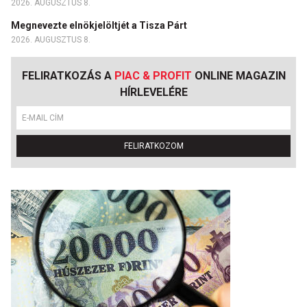
2026. AUGUSZTUS 8.
Megnevezte elnökjelöltjét a Tisza Párt
2026. AUGUSZTUS 8.
FELIRATKOZÁS A
PIAC & PROFIT
ONLINE MAGAZIN
HÍRLEVELÉRE
FELIRATKOZOM