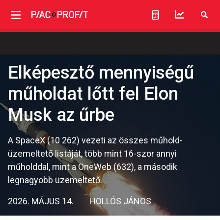
Elképesztő mennyiségű
műholdat lőtt fel Elon
Musk az űrbe
A SpaceX (10 262) vezeti az összes műhold-
üzemeltető listáját, több mint 16-szor annyi
műholddal, mint a OneWeb (632), a második
legnagyobb üzemeltető.
2026. MÁJUS 14.
HOLLÓS JÁNOS