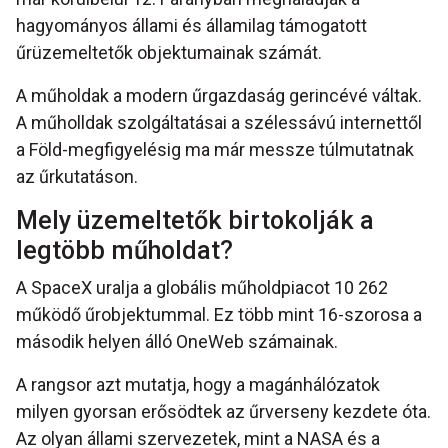
hagyományos állami és államilag támogatott
űrüzemeltetők objektumainak számát.
A műholdak a modern űrgazdaság gerincévé váltak.
A műholldak szolgáltatásai a szélessávú internettől
a Föld-megfigyelésig ma már messze túlmutatnak
az űrkutatáson.
Mely üzemeltetők birtokolják a
legtöbb műholdat?
A SpaceX uralja a globális műholdpiacot 10 262
működő űrobjektummal. Ez több mint 16-szorosa a
második helyen álló OneWeb számainak.
A rangsor azt mutatja, hogy a magánhálózatok
milyen gyorsan erősödtek az űrverseny kezdete óta.
Az olyan állami szervezetek, mint a NASA és a