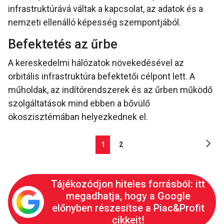
infrastruktúrává váltak a kapcsolat, az adatok és a
nemzeti ellenálló képesség szempontjából.
Befektetés az űrbe
A kereskedelmi hálózatok növekedésével az
orbitális infrastruktúra befektetői célpont lett. A
műholdak, az indítórendszerek és az űrben működő
szolgáltatások mind ebben a bővülő
ökoszisztémában helyezkednek el.
1
2
Tájékozódjon hiteles forrásból: itt
megadhatja, hogy a Google
előnyben részesítse a Piac&Profit
cikkeit!