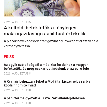
2026. AUGUSZTUS 5.
A külföldi befektetők a tényleges
makrogazdasági stabilitást értékelik
A piacok növekedésorientált gazdasági jövőképet áraztak be a
kormányváltással.
FRISS
Az egyik szélsőségből a másikba fordulnak a magyar
befektetők, és még csak most indulunk el az euró felé
2026. AUGUSZTUS 8.
A Ryanair behúzza a féket a Mol által kiszemelt szerbiai
kőolajfinomító miatt
2026. AUGUSZTUS 8.
A papírforma győzött a Tisza Párt államfőjelölésén
2026. AUGUSZTUS 8.