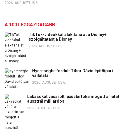
2026. AUGUSZTUS 8.
A 100 LEGGAZDAGABB
TikTok-videókkal alakítaná át a Disney+
szolgáltatást a Disney
2026. AUGUSZTUS 6.
Nyereségbe fordult Tibor Dávid építőipari
vállalata
2026. AUGUSZTUS 6.
Lakásokat vásárolt luxusbirtoka mögött a fiatal
ausztrál milliárdos
2026. AUGUSZTUS 5.