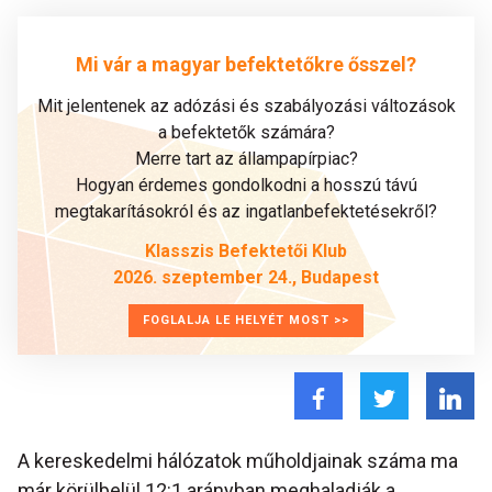
Mi vár a magyar befektetőkre ősszel?
Mit jelentenek az adózási és szabályozási változások
a befektetők számára?
Merre tart az állampapírpiac?
Hogyan érdemes gondolkodni a hosszú távú
megtakarításokról és az ingatlanbefektetésekről?
Klasszis Befektetői Klub
2026. szeptember 24., Budapest
FOGLALJA LE HELYÉT MOST >>
A kereskedelmi hálózatok műholdjainak száma ma
már körülbelül 12:1 arányban meghaladják a