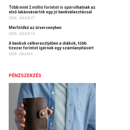
Több mint 2 millió forintot is spórolhatnak az
első lakásvásárlók egy jó bankválasztással
2026. JÚLIUS 27.
Mérföldkő az űrversenyben
2026. JÚLIUS 10.
A bankok célkeresztjében a diákok, több
tízezer forintot ígérnek egy számlanyitásért
2026. JÚLIUS 6.
PÉNZSZERZÉS