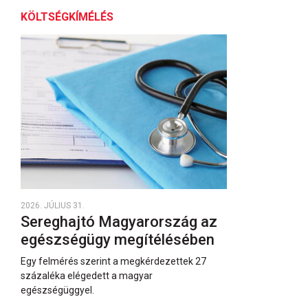
KÖLTSÉGKÍMÉLÉS
2026. JÚLIUS 31.
Sereghajtó Magyarország az
egészségügy megítélésében
Egy felmérés szerint a megkérdezettek 27
százaléka elégedett a magyar
egészségüggyel.