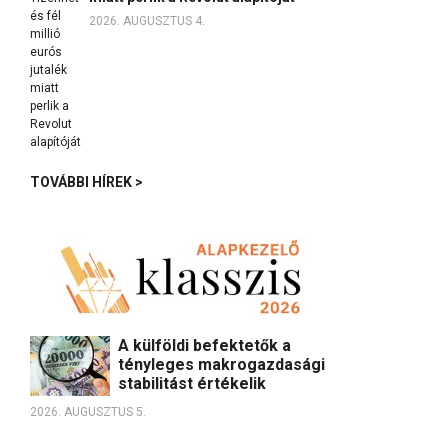
2026. AUGUSZTUS 4.
TOVÁBBI HÍREK >
A külföldi befektetők a
tényleges makrogazdasági
stabilitást értékelik
2026. AUGUSZTUS 5.