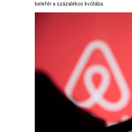
belefér a százalékos kvótába.