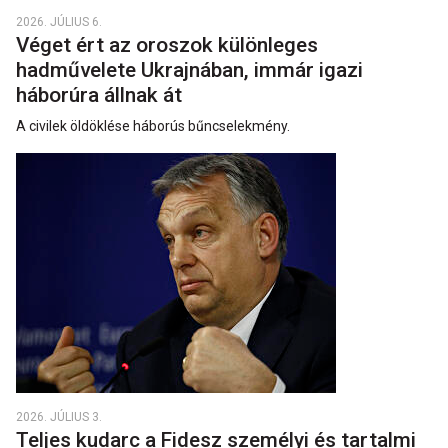
2026. JÚLIUS 6.
Véget ért az oroszok különleges
hadművelete Ukrajnában, immár igazi
háborúra állnak át
A civilek öldöklése háborús bűncselekmény.
2026. JÚLIUS 3.
Teljes kudarc a Fidesz személyi és tartalmi