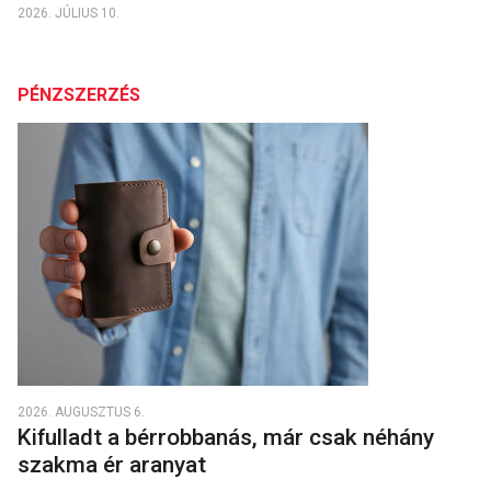
2026. JÚLIUS 10.
PÉNZSZERZÉS
2026. AUGUSZTUS 6.
Kifulladt a bérrobbanás, már csak néhány
szakma ér aranyat