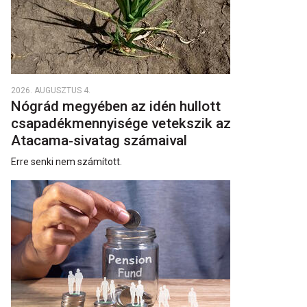
2026. AUGUSZTUS 4.
Nógrád megyében az idén hullott
csapadékmennyisége vetekszik az
Atacama‑sivatag számaival
Erre senki nem számított.