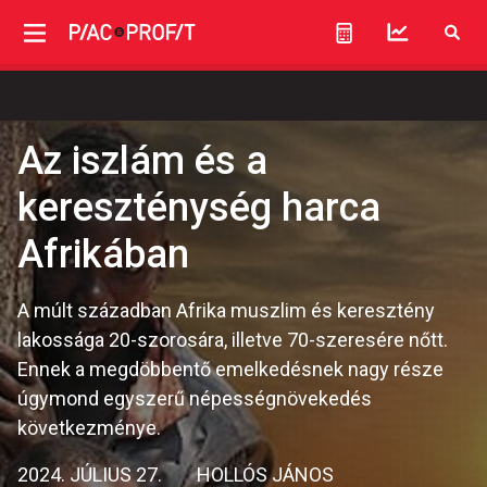
Az iszlám és a
kereszténység harca
Afrikában
A múlt században Afrika muszlim és keresztény
lakossága 20-szorosára, illetve 70-szeresére nőtt.
Ennek a megdöbbentő emelkedésnek nagy része
úgymond egyszerű népességnövekedés
következménye.
2024. JÚLIUS 27.
HOLLÓS JÁNOS