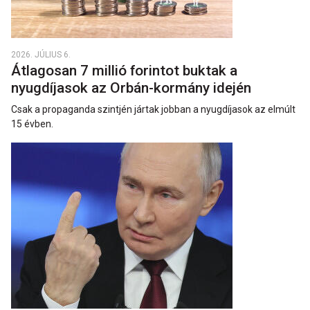
2026. JÚLIUS 6.
Átlagosan 7 millió forintot buktak a
nyugdíjasok az Orbán-kormány idején
Csak a propaganda szintjén jártak jobban a nyugdíjasok az elmúlt
15 évben.