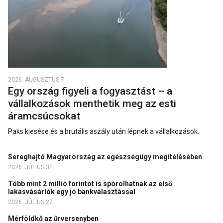
2026. AUGUSZTUS 7.
Egy ország figyeli a fogyasztást – a
vállalkozások menthetik meg az esti
áramcsúcsokat
Paks kiesése és a brutális aszály után lépnek a vállalkozások.
Sereghajtó Magyarország az egészségügy megítélésében
2026. JÚLIUS 31.
Több mint 2 millió forintot is spórolhatnak az első
lakásvásárlók egy jó bankválasztással
2026. JÚLIUS 27.
Mérföldkő az űrversenyben