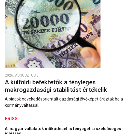
2026. AUGUSZTUS 5.
A külföldi befektetők a tényleges
makrogazdasági stabilitást értékelik
A piacok növekedésorientált gazdasági jövőképet áraztak be a
kormányváltással.
FRISS
A magyar vállalatok működését is fenyegeti a szélsőséges
időjárás