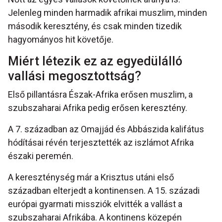
Jelenleg minden harmadik afrikai muszlim, minden
második keresztény, és csak minden tizedik
hagyományos hit követője.
Miért létezik ez az egyedülálló
vallási megosztottság?
Első pillantásra Észak-Afrika erősen muszlim, a
szubszaharai Afrika pedig erősen keresztény.
A 7. században az Omajjád és Abbászida kalifátus
hódításai révén terjesztették az iszlámot Afrika
északi peremén.
A kereszténység már a Krisztus utáni első
században elterjedt a kontinensen. A 15. századi
európai gyarmati missziók elvitték a vallást a
szubszaharai Afrikába. A kontinens közepén