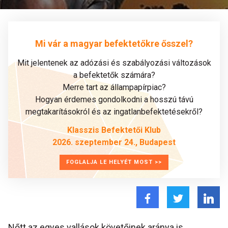
Mi vár a magyar befektetőkre ősszel?
Mit jelentenek az adózási és szabályozási változások
a befektetők számára?
Merre tart az állampapírpiac?
Hogyan érdemes gondolkodni a hosszú távú
megtakarításokról és az ingatlanbefektetésekről?
Klasszis Befektetői Klub
2026. szeptember 24., Budapest
FOGLALJA LE HELYÉT MOST >>
Nőtt az egyes vallások követőinek aránya is.