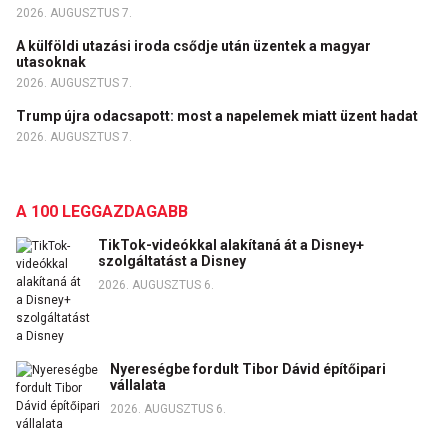
2026. AUGUSZTUS 7.
A külföldi utazási iroda csődje után üzentek a magyar
utasoknak
2026. AUGUSZTUS 7.
Trump újra odacsapott: most a napelemek miatt üzent hadat
2026. AUGUSZTUS 7.
A 100 LEGGAZDAGABB
TikTok-videókkal alakítaná át a Disney+
szolgáltatást a Disney
2026. AUGUSZTUS 6.
Nyereségbe fordult Tibor Dávid építőipari
vállalata
2026. AUGUSZTUS 6.