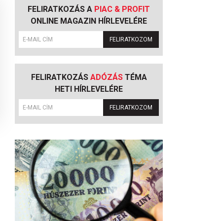
FELIRATKOZÁS A
PIAC & PROFIT
ONLINE MAGAZIN HÍRLEVELÉRE
FELIRATKOZOM
FELIRATKOZÁS
ADÓZÁS
TÉMA
HETI HÍRLEVELÉRE
FELIRATKOZOM