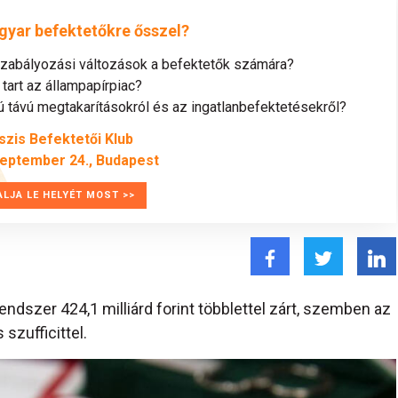
gyar befektetőkre ősszel?
szabályozási változások a befektetők számára?
tart az állampapírpiac?
távú megtakarításokról és az ingatlanbefektetésekről?
szis Befektetői Klub
zeptember 24., Budapest
ALJA LE HELYÉT MOST >>
endszer 424,1 milliárd forint többlettel zárt, szemben az
 szufficittel.