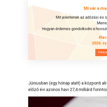
Mi vár a ma
Mit jelentenek az adózási és 
Merre 
Hogyan érdemes gondolkodni a hosszú 
Klas
2026. s
FOGL
Júniusban (egy hónap alatt) a központi alr
előző évi azonos havi 27,4 milliárd forintos