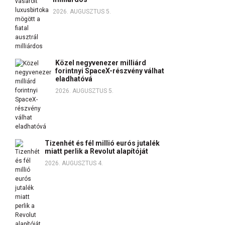
2026. AUGUSZTUS 5.
Közel negyvenezer milliárd
forintnyi SpaceX-részvény válhat
eladhatóvá
2026. AUGUSZTUS 5.
Tizenhét és fél millió eurós jutalék
miatt perlik a Revolut alapítóját
2026. AUGUSZTUS 4.