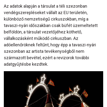
Az adatok alapján a társulat a téli szezonban
vendégszerepléseket vállalt az EU területén,
különböző nemzetiségű cirkuszokban, míg a
tavaszi-nyári időszakban csak büfét üzemeltetett
belföldön, a társulat vezetőjéhez köthető,
vállalkozásként működő cirkuszban. Az
adóellenőröknek feltűnt, hogy épp a tavaszi-nyári
szezonban az artista tevékenységből nem
származott bevétel, ezért a revizorok további
adatgyűjtésbe kezdtek.