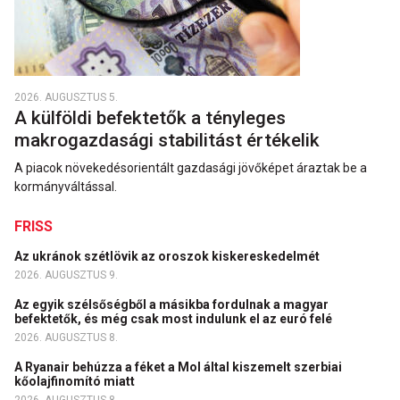
2026. AUGUSZTUS 5.
A külföldi befektetők a tényleges
makrogazdasági stabilitást értékelik
A piacok növekedésorientált gazdasági jövőképet áraztak be a
kormányváltással.
FRISS
Az ukránok szétlövik az oroszok kiskereskedelmét
2026. AUGUSZTUS 9.
Az egyik szélsőségből a másikba fordulnak a magyar
befektetők, és még csak most indulunk el az euró felé
2026. AUGUSZTUS 8.
A Ryanair behúzza a féket a Mol által kiszemelt szerbiai
kőolajfinomító miatt
2026. AUGUSZTUS 8.