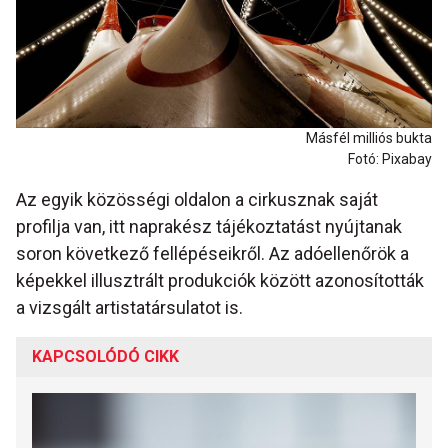
Másfél milliós bukta
Fotó: Pixabay
Az egyik közösségi oldalon a cirkusznak saját
profilja van, itt naprakész tájékoztatást nyújtanak
soron következő fellépéseikről. Az adóellenőrök a
képekkel illusztrált produkciók között azonosították
a vizsgált artistatársulatot is.
KAPCSOLÓDÓ CIKK