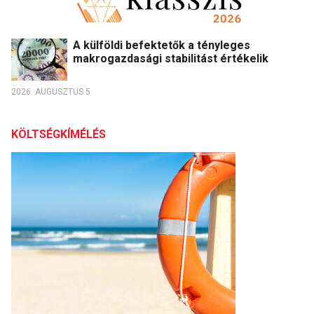
A külföldi befektetők a tényleges
makrogazdasági stabilitást értékelik
2026. AUGUSZTUS 5.
KÖLTSÉGKÍMÉLÉS