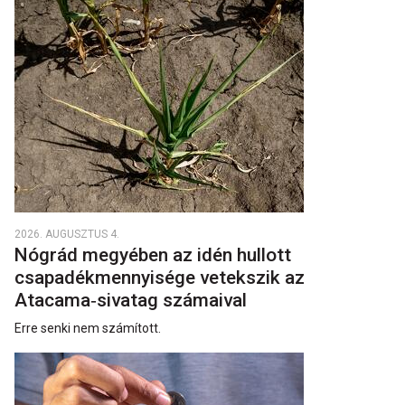
2026. AUGUSZTUS 4.
Nógrád megyében az idén hullott
csapadékmennyisége vetekszik az
Atacama‑sivatag számaival
Erre senki nem számított.