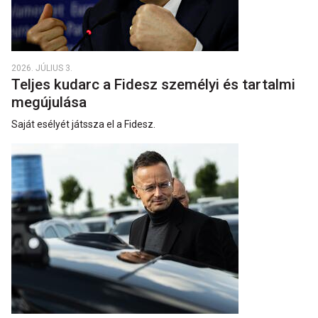
2026. JÚLIUS 3.
Teljes kudarc a Fidesz személyi és tartalmi
megújulása
Saját esélyét játssza el a Fidesz.