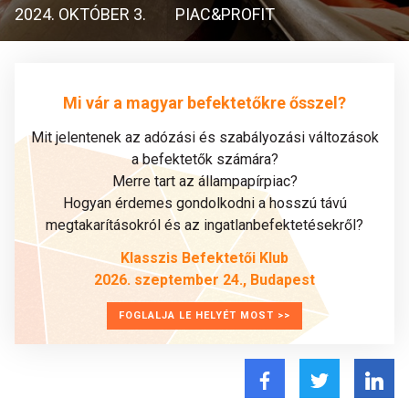
2024. OKTÓBER 3.
PIAC&PROFIT
Mi vár a magyar befektetőkre ősszel?
Mit jelentenek az adózási és szabályozási változások
a befektetők számára?
Merre tart az állampapírpiac?
Hogyan érdemes gondolkodni a hosszú távú
megtakarításokról és az ingatlanbefektetésekről?
Klasszis Befektetői Klub
2026. szeptember 24., Budapest
FOGLALJA LE HELYÉT MOST >>