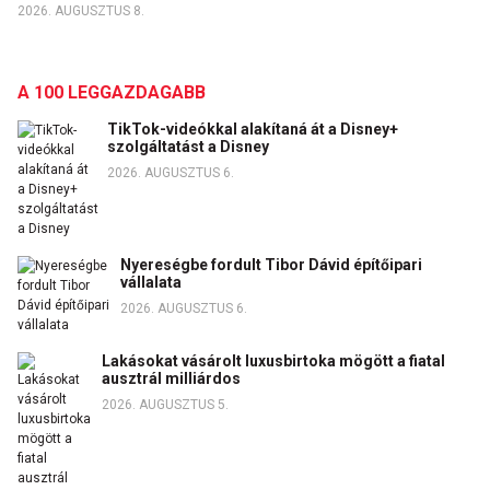
2026. AUGUSZTUS 8.
A 100 LEGGAZDAGABB
TikTok-videókkal alakítaná át a Disney+
szolgáltatást a Disney
2026. AUGUSZTUS 6.
Nyereségbe fordult Tibor Dávid építőipari
vállalata
2026. AUGUSZTUS 6.
Lakásokat vásárolt luxusbirtoka mögött a fiatal
ausztrál milliárdos
2026. AUGUSZTUS 5.