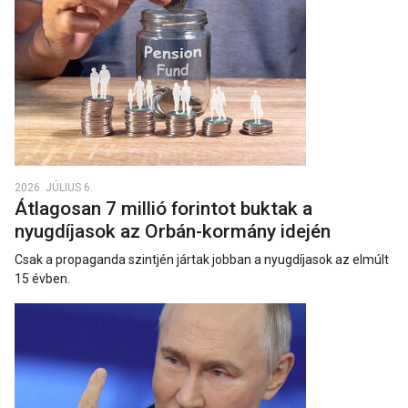
2026. JÚLIUS 6.
Átlagosan 7 millió forintot buktak a
nyugdíjasok az Orbán-kormány idején
Csak a propaganda szintjén jártak jobban a nyugdíjasok az elmúlt
15 évben.