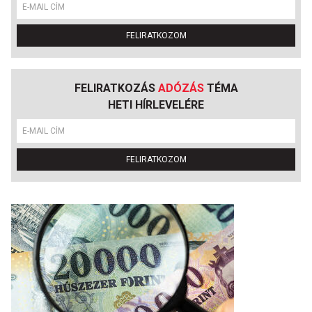
FELIRATKOZOM
FELIRATKOZÁS
ADÓZÁS
TÉMA
HETI HÍRLEVELÉRE
FELIRATKOZOM