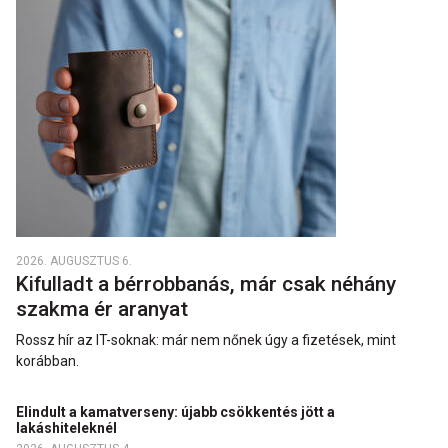
2026. AUGUSZTUS 6.
Kifulladt a bérrobbanás, már csak néhány
szakma ér aranyat
Rossz hír az IT-soknak: már nem nőnek úgy a fizetések, mint
korábban.
Elindult a kamatverseny: újabb csökkentés jött a
lakáshiteleknél