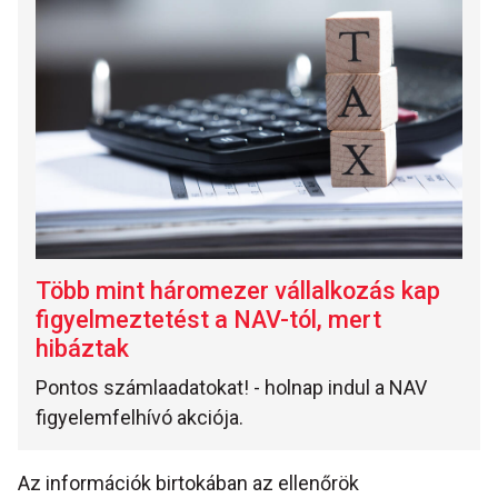
Több mint háromezer vállalkozás kap
figyelmeztetést a NAV-tól, mert
hibáztak
Pontos számlaadatokat! - holnap indul a NAV
figyelemfelhívó akciója.
Az információk birtokában az ellenőrök