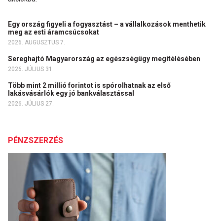
Egy ország figyeli a fogyasztást – a vállalkozások menthetik
meg az esti áramcsúcsokat
2026. AUGUSZTUS 7.
Sereghajtó Magyarország az egészségügy megítélésében
2026. JÚLIUS 31.
Több mint 2 millió forintot is spórolhatnak az első
lakásvásárlók egy jó bankválasztással
2026. JÚLIUS 27.
PÉNZSZERZÉS