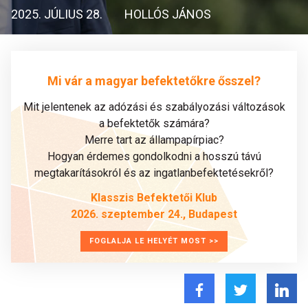
2025. JÚLIUS 28.
HOLLÓS JÁNOS
Mi vár a magyar befektetőkre ősszel?
Mit jelentenek az adózási és szabályozási változások
a befektetők számára?
Merre tart az állampapírpiac?
Hogyan érdemes gondolkodni a hosszú távú
megtakarításokról és az ingatlanbefektetésekről?
Klasszis Befektetői Klub
2026. szeptember 24., Budapest
FOGLALJA LE HELYÉT MOST >>