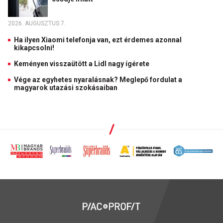
2026. AUGUSZTUS 7.
Ha ilyen Xiaomi telefonja van, ezt érdemes azonnal
kikapcsolni!
Keményen visszaütött a Lidl nagy ígérete
Vége az egyhetes nyaralásnak? Meglepő fordulat a
magyarok utazási szokásaiban