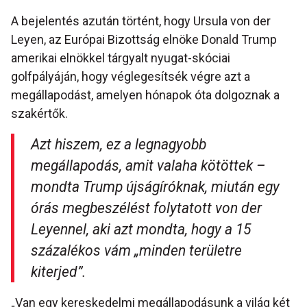
A bejelentés azután történt, hogy Ursula von der
Leyen, az Európai Bizottság elnöke Donald Trump
amerikai elnökkel tárgyalt nyugat-skóciai
golfpályáján, hogy véglegesítsék végre azt a
megállapodást, amelyen hónapok óta dolgoznak a
szakértők.
Azt hiszem, ez a legnagyobb
megállapodás, amit valaha kötöttek –
mondta Trump újságíróknak, miután egy
órás megbeszélést folytatott von der
Leyennel, aki azt mondta, hogy a 15
százalékos vám „minden területre
kiterjed”.
„Van egy kereskedelmi megállapodásunk a világ két