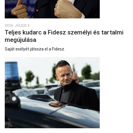
2026. JÚLIUS 3.
Teljes kudarc a Fidesz személyi és tartalmi
megújulása
Saját esélyét játssza el a Fidesz.