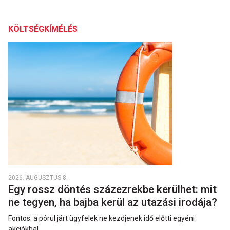
KÖLTSÉGKÍMÉLÉS
2026. AUGUSZTUS 8.
Egy rossz döntés százezrekbe kerülhet: mit
ne tegyen, ha bajba kerül az utazási irodája?
Fontos: a pórul járt ügyfelek ne kezdjenek idő előtti egyéni
akciókba!