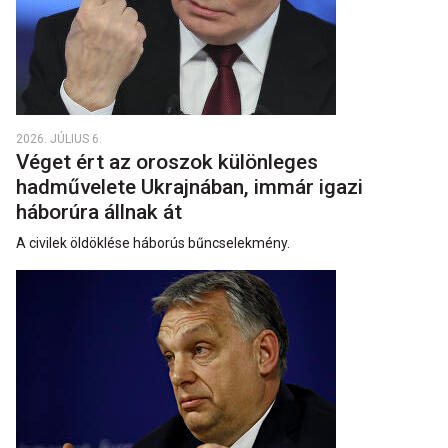
2026. JÚLIUS 6.
Véget ért az oroszok különleges
hadművelete Ukrajnában, immár igazi
háborúra állnak át
A civilek öldöklése háborús bűncselekmény.