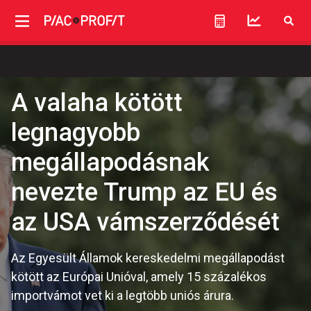
A valaha kötött
legnagyobb
megállapodásnak
nevezte Trump az EU és
az USA vámszerződését
Az Egyesült Államok kereskedelmi megállapodást
kötött az Európai Unióval, amely 15 százalékos
importvámot vet ki a legtöbb uniós árura.