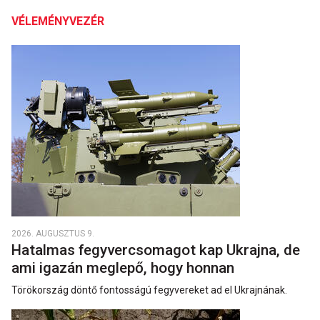
VÉLEMÉNYVEZÉR
2026. AUGUSZTUS 9.
Hatalmas fegyvercsomagot kap Ukrajna, de
ami igazán meglepő, hogy honnan
Törökország döntő fontosságú fegyvereket ad el Ukrajnának.