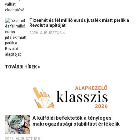
Tizenhét és fél millió eurós jutalék miatt perlik a
Revolut alapítóját
2026. AUGUSZTUS 4.
TOVÁBBI HÍREK >
A külföldi befektetők a tényleges
makrogazdasági stabilitást értékelik
2026. AUGUSZTUS 5.