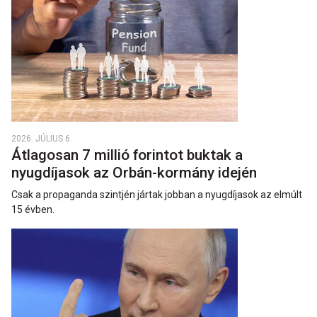
2026. JÚLIUS 6.
Átlagosan 7 millió forintot buktak a
nyugdíjasok az Orbán-kormány idején
Csak a propaganda szintjén jártak jobban a nyugdíjasok az elmúlt
15 évben.