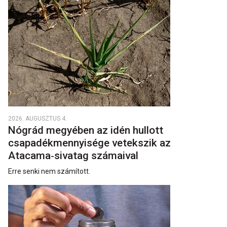
2026. AUGUSZTUS 4.
Nógrád megyében az idén hullott
csapadékmennyisége vetekszik az
Atacama‑sivatag számaival
Erre senki nem számított.