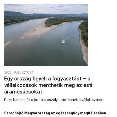
2026. AUGUSZTUS 7.
Egy ország figyeli a fogyasztást – a
vállalkozások menthetik meg az esti
áramcsúcsokat
Paks kiesése és a brutális aszály után lépnek a vállalkozások.
Sereghajtó Magyarország az egészségügy megítélésében