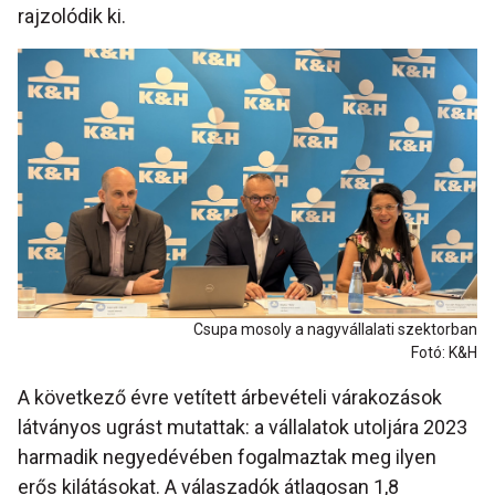
rajzolódik ki.
Csupa mosoly a nagyvállalati szektorban
Fotó: K&H
A következő évre vetített árbevételi várakozások
látványos ugrást mutattak: a vállalatok utoljára 2023
harmadik negyedévében fogalmaztak meg ilyen
erős kilátásokat. A válaszadók átlagosan 1,8