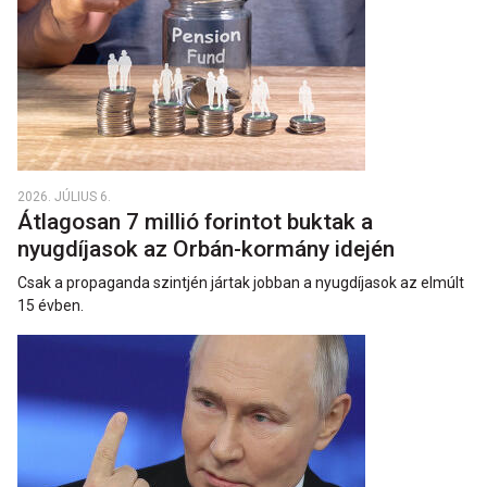
2026. JÚLIUS 6.
Átlagosan 7 millió forintot buktak a
nyugdíjasok az Orbán-kormány idején
Csak a propaganda szintjén jártak jobban a nyugdíjasok az elmúlt
15 évben.