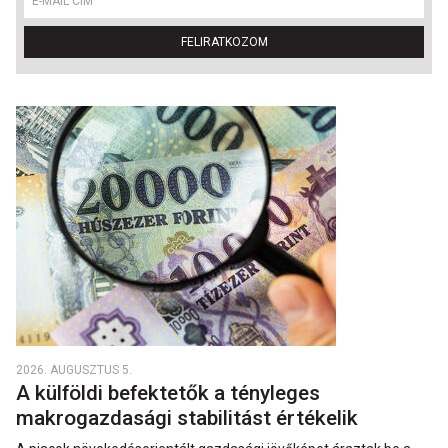
FELIRATKOZOM
2026. AUGUSZTUS 5.
A külföldi befektetők a tényleges
makrogazdasági stabilitást értékelik