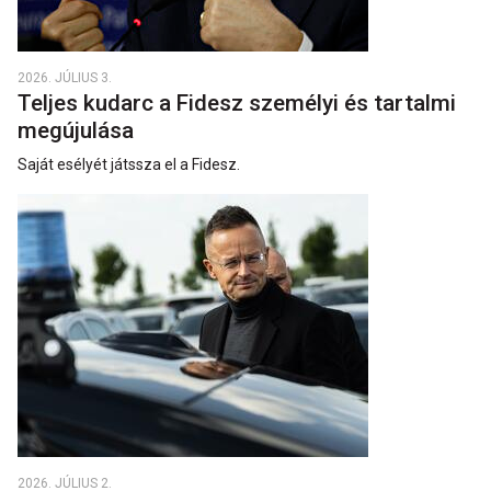
2026. JÚLIUS 3.
Teljes kudarc a Fidesz személyi és tartalmi
megújulása
Saját esélyét játssza el a Fidesz.
2026. JÚLIUS 2.