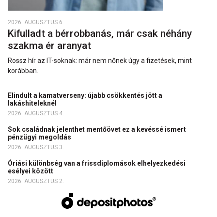
2026. AUGUSZTUS 6.
Kifulladt a bérrobbanás, már csak néhány
szakma ér aranyat
Rossz hír az IT-soknak: már nem nőnek úgy a fizetések, mint
korábban.
Elindult a kamatverseny: újabb csökkentés jött a
lakáshiteleknél
2026. AUGUSZTUS 4.
Sok családnak jelenthet mentőövet ez a kevéssé ismert
pénzügyi megoldás
2026. AUGUSZTUS 3.
Óriási különbség van a frissdiplomások elhelyezkedési
esélyei között
2026. AUGUSZTUS 2.