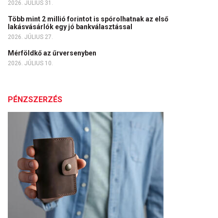
2026. JÚLIUS 31.
Több mint 2 millió forintot is spórolhatnak az első
lakásvásárlók egy jó bankválasztással
2026. JÚLIUS 27.
Mérföldkő az űrversenyben
2026. JÚLIUS 10.
PÉNZSZERZÉS