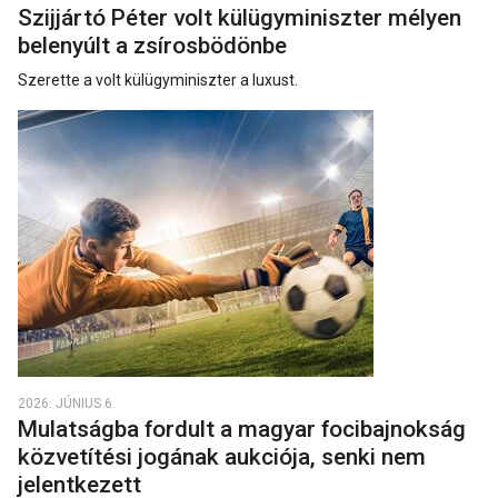
Szijjártó Péter volt külügyminiszter mélyen
belenyúlt a zsírosbödönbe
Szerette a volt külügyminiszter a luxust.
2026. JÚNIUS 6.
Mulatságba fordult a magyar focibajnokság
közvetítési jogának aukciója, senki nem
jelentkezett