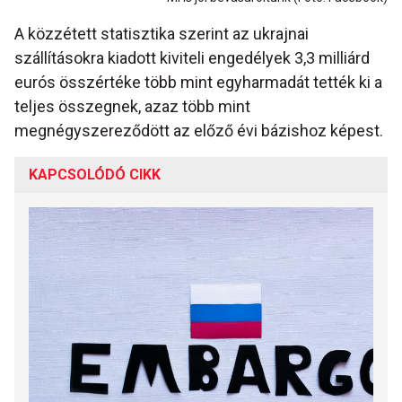
A közzétett statisztika szerint az ukrajnai
szállításokra kiadott kiviteli engedélyek 3,3 milliárd
eurós összértéke több mint egyharmadát tették ki a
teljes összegnek, azaz több mint
megnégyszereződött az előző évi bázishoz képest.
KAPCSOLÓDÓ CIKK