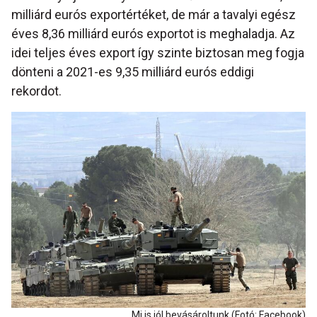
milliárd eurós exportértéket, de már a tavalyi egész
éves 8,36 milliárd eurós exportot is meghaladja. Az
idei teljes éves export így szinte biztosan meg fogja
dönteni a 2021-es 9,35 milliárd eurós eddigi
rekordot.
Mi is jól bevásároltunk (Fotó: Facebook)