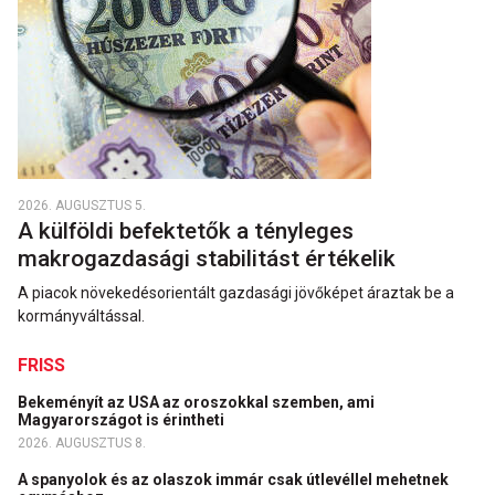
2026. AUGUSZTUS 5.
A külföldi befektetők a tényleges
makrogazdasági stabilitást értékelik
A piacok növekedésorientált gazdasági jövőképet áraztak be a
kormányváltással.
FRISS
Bekeményít az USA az oroszokkal szemben, ami
Magyarországot is érintheti
2026. AUGUSZTUS 8.
A spanyolok és az olaszok immár csak útlevéllel mehetnek