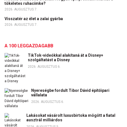
tökéletes ruhacímke?
2026. AUGUSZTUS 7.
Visszatér az élet a zalai gyárba
2026. AUGUSZTUS 7.
A 100 LEGGAZDAGABB
TikTok-videókkal alakítaná át a Disney+
szolgáltatást a Disney
2026. AUGUSZTUS 6.
Nyereségbe fordult Tibor Dávid építőipari
vállalata
2026. AUGUSZTUS 6.
Lakásokat vásárolt luxusbirtoka mögött a fiatal
ausztrál milliárdos
2026. AUGUSZTUS 5.