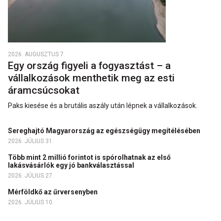
2026. AUGUSZTUS 7.
Egy ország figyeli a fogyasztást – a
vállalkozások menthetik meg az esti
áramcsúcsokat
Paks kiesése és a brutális aszály után lépnek a vállalkozások.
Sereghajtó Magyarország az egészségügy megítélésében
2026. JÚLIUS 31.
Több mint 2 millió forintot is spórolhatnak az első
lakásvásárlók egy jó bankválasztással
2026. JÚLIUS 27.
Mérföldkő az űrversenyben
2026. JÚLIUS 10.