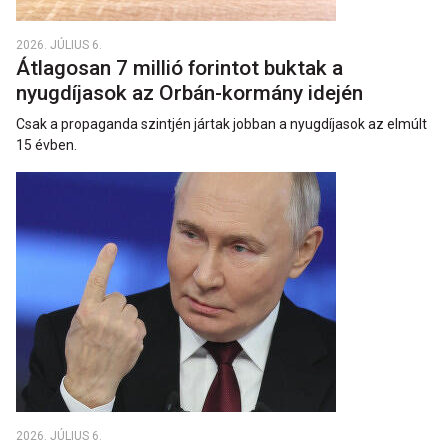
2026. JÚLIUS 6.
Átlagosan 7 millió forintot buktak a
nyugdíjasok az Orbán-kormány idején
Csak a propaganda szintjén jártak jobban a nyugdíjasok az elmúlt
15 évben.
2026. JÚLIUS 6.