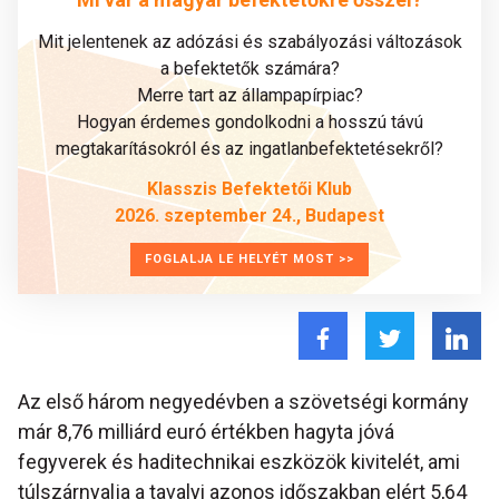
Mit jelentenek az adózási és szabályozási változások
a befektetők számára?
Merre tart az állampapírpiac?
Hogyan érdemes gondolkodni a hosszú távú
megtakarításokról és az ingatlanbefektetésekről?
Klasszis Befektetői Klub
2026. szeptember 24., Budapest
FOGLALJA LE HELYÉT MOST >>
Az első három negyedévben a szövetségi kormány
már 8,76 milliárd euró értékben hagyta jóvá
fegyverek és haditechnikai eszközök kivitelét, ami
túlszárnyalja a tavalyi azonos időszakban elért 5,64