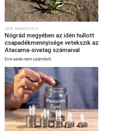
2026. AUGUSZTUS 4.
Nógrád megyében az idén hullott
csapadékmennyisége vetekszik az
Atacama‑sivatag számaival
Erre senki nem számított.