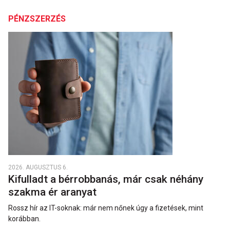
PÉNZSZERZÉS
2026. AUGUSZTUS 6.
Kifulladt a bérrobbanás, már csak néhány
szakma ér aranyat
Rossz hír az IT-soknak: már nem nőnek úgy a fizetések, mint
korábban.