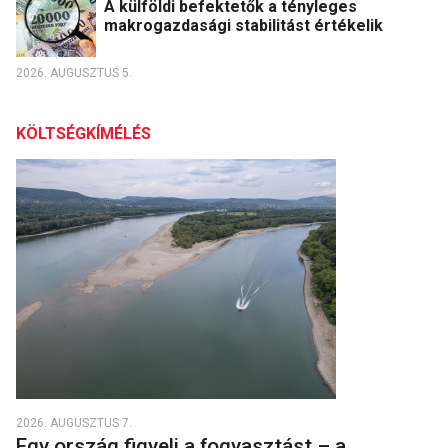
A külföldi befektetők a tényleges
makrogazdasági stabilitást értékelik
2026. AUGUSZTUS 5.
KÖLTSÉGKÍMÉLÉS
2026. AUGUSZTUS 7.
Egy ország figyeli a fogyasztást – a