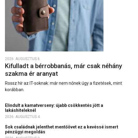
2026. AUGUSZTUS 6.
Kifulladt a bérrobbanás, már csak néhány
szakma ér aranyat
Rossz hír az IT-soknak: már nem nőnek úgy a fizetések, mint
korábban.
Elindult a kamatverseny: újabb csökkentés jött a
lakáshiteleknél
2026. AUGUSZTUS 4.
Sok családnak jelenthet mentőövet ez a kevéssé ismert
pénzügyi megoldás