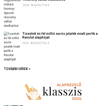
2026. AUGUSZTUS 5.
Tizenhét és fél millió eurós jutalék miatt perlik a
Revolut alapítóját
2026. AUGUSZTUS 4.
TOVÁBBI HÍREK >