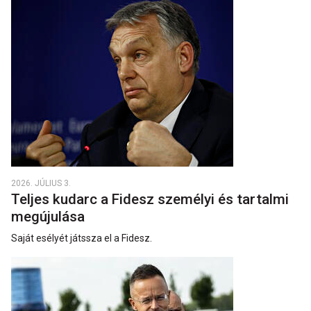
2026. JÚLIUS 3.
Teljes kudarc a Fidesz személyi és tartalmi
megújulása
Saját esélyét játssza el a Fidesz.