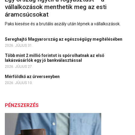
vállalkozások menthetik meg az esti
áramcsúcsokat
Paks kiesése és a brutális aszály után lépnek a vállalkozások.
Sereghajtó Magyarország az egészségügy megítélésében
2026. JÚLIUS 31.
Több mint 2 millió forintot is spórolhatnak az első
lakásvásárlók egy jó bankválasztással
2026. JÚLIUS 27.
Mérföldkő az űrversenyben
2026. JÚLIUS 10.
PÉNZSZERZÉS