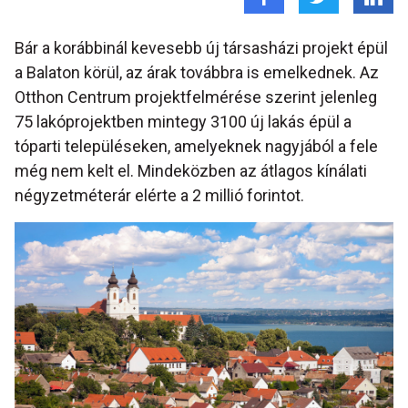
Bár a korábbinál kevesebb új társasházi projekt épül
a Balaton körül, az árak továbbra is emelkednek. Az
Otthon Centrum projektfelmérése szerint jelenleg
75 lakóprojektben mintegy 3100 új lakás épül a
tóparti településeken, amelyeknek nagyjából a fele
még nem kelt el. Mindeközben az átlagos kínálati
négyzetméterár elérte a 2 millió forintot.