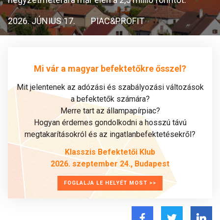
2026. JÚNIUS 17.
PIAC&PROFIT
Mi vár a magyar befektetőkre ősszel?
Mit jelentenek az adózási és szabályozási változások
a befektetők számára?
Merre tart az állampapírpiac?
Hogyan érdemes gondolkodni a hosszú távú
megtakarításokról és az ingatlanbefektetésekről?
Klasszis Befektetői Klub
2026. szeptember 24., Budapest
FOGLALJA LE HELYÉT MOST >>