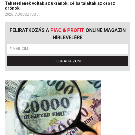
Tehetetlenek voltak az ukránok, célba találtak az orosz
drónok
2026. AUGUSZTUS 7.
FELIRATKOZÁS A
PIAC & PROFIT
ONLINE MAGAZIN
HÍRLEVELÉRE
FELIRATKOZOM