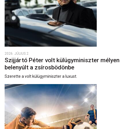
2026. JÚLIUS 2.
Szijjártó Péter volt külügyminiszter mélyen
belenyúlt a zsírosbödönbe
Szerette a volt külügyminiszter a luxust.