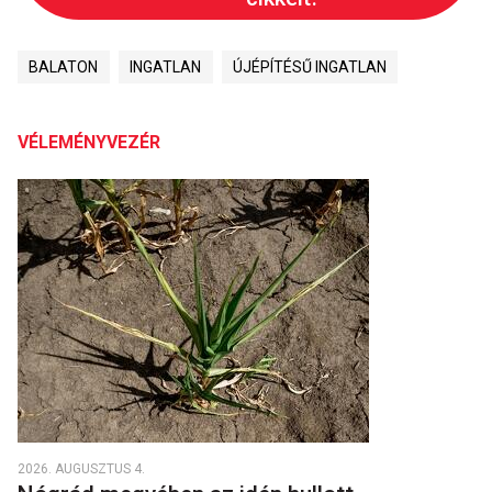
BALATON
INGATLAN
ÚJÉPÍTÉSŰ INGATLAN
VÉLEMÉNYVEZÉR
2026. AUGUSZTUS 4.