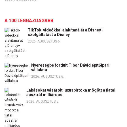
A 100 LEGGAZDAGABB
TikTok-videókkal alakítaná át a Disney+
szolgáltatást a Disney
2026. AUGUSZTUS 6.
Nyereségbe fordult Tibor Dávid építőipari
vállalata
2026. AUGUSZTUS 6.
Lakásokat vásárolt luxusbirtoka mögött a fiatal
ausztrál milliárdos
2026. AUGUSZTUS 5.