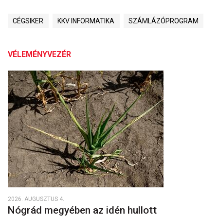
CÉGSIKER
KKV INFORMATIKA
SZÁMLÁZÓPROGRAM
VÉLEMÉNYVEZÉR
2026. AUGUSZTUS 4.
Nógrád megyében az idén hullott