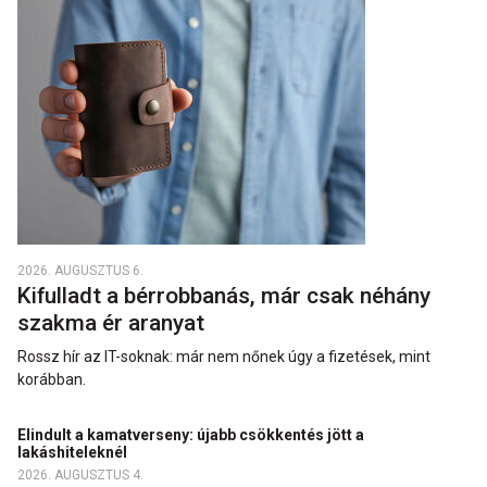
2026. AUGUSZTUS 6.
Kifulladt a bérrobbanás, már csak néhány
szakma ér aranyat
Rossz hír az IT-soknak: már nem nőnek úgy a fizetések, mint
korábban.
Elindult a kamatverseny: újabb csökkentés jött a
lakáshiteleknél
2026. AUGUSZTUS 4.