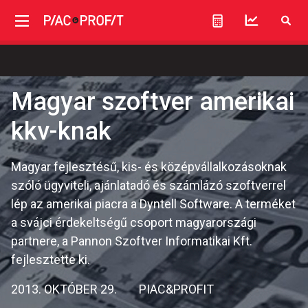
Magyar szoftver amerikai
kkv-knak
Magyar fejlesztésű, kis- és középvállalkozásoknak
szóló ügyviteli, ajánlatadó és számlázó szoftverrel
lép az amerikai piacra a Dyntell Software. A terméket
a svájci érdekeltségű csoport magyarországi
partnere, a Pannon Szoftver Informatikai Kft.
fejlesztette ki.
2013. OKTÓBER 29.
PIAC&PROFIT