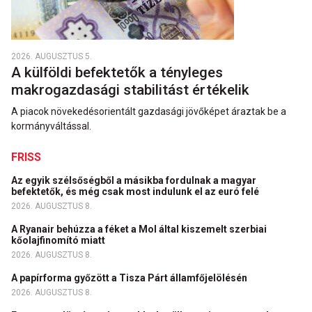
2026. AUGUSZTUS 5.
A külföldi befektetők a tényleges
makrogazdasági stabilitást értékelik
A piacok növekedésorientált gazdasági jövőképet áraztak be a
kormányváltással.
FRISS
Az egyik szélsőségből a másikba fordulnak a magyar
befektetők, és még csak most indulunk el az euró felé
2026. AUGUSZTUS 8.
A Ryanair behúzza a féket a Mol által kiszemelt szerbiai
kőolajfinomító miatt
2026. AUGUSZTUS 8.
A papírforma győzött a Tisza Párt államfőjelölésén
2026. AUGUSZTUS 8.