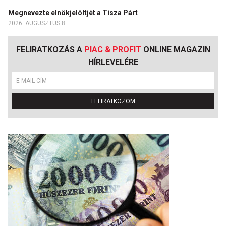
Megnevezte elnökjelöltjét a Tisza Párt
2026. AUGUSZTUS 8.
FELIRATKOZÁS A
PIAC & PROFIT
ONLINE MAGAZIN
HÍRLEVELÉRE
FELIRATKOZOM