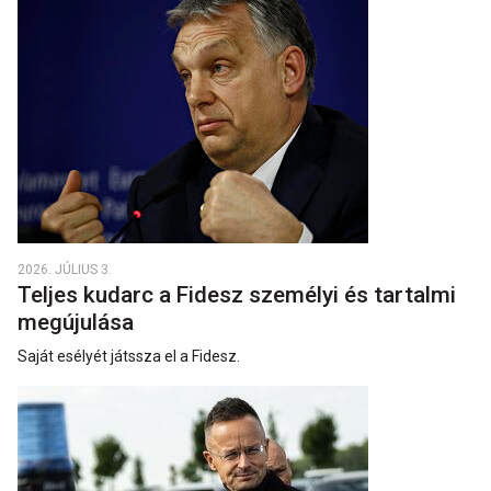
2026. JÚLIUS 3.
Teljes kudarc a Fidesz személyi és tartalmi
megújulása
Saját esélyét játssza el a Fidesz.