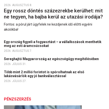
2026. AUGUSZTUS 8.
Egy rossz döntés százezrekbe kerülhet: mit
ne tegyen, ha bajba kerül az utazási irodája?
Fontos: a pórul járt ügyfelek ne kezdjenek idő előtti egyéni
akciókba!
Egy ország figyeli a fogyasztást – a vállalkozások menthetik
meg az esti áramcsúcsokat
2026. AUGUSZTUS 7.
Sereghajtó Magyarország az egészségügy megítélésében
2026. JÚLIUS 31.
Több mint 2 millió forintot is spórolhatnak az első
lakásvásárlók egy jó bankválasztással
2026. JÚLIUS 27.
PÉNZSZERZÉS