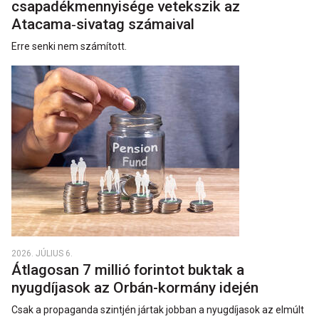
csapadékmennyisége vetekszik az
Atacama‑sivatag számaival
Erre senki nem számított.
2026. JÚLIUS 6.
Átlagosan 7 millió forintot buktak a
nyugdíjasok az Orbán-kormány idején
Csak a propaganda szintjén jártak jobban a nyugdíjasok az elmúlt