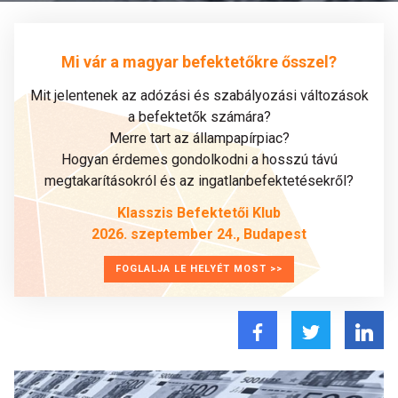
Mi vár a magyar befektetőkre ősszel?
Mit jelentenek az adózási és szabályozási változások
a befektetők számára?
Merre tart az állampapírpiac?
Hogyan érdemes gondolkodni a hosszú távú
megtakarításokról és az ingatlanbefektetésekről?
Klasszis Befektetői Klub
2026. szeptember 24., Budapest
FOGLALJA LE HELYÉT MOST >>