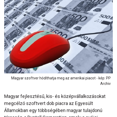
Magyar szoftver hódíthatja meg az amerikai piacot - kép: PP
Archiv
Magyar fejlesztésű, kis- és középvállalkozásokat
megcélzó szoftvert dob piacra az Egyesült
Államokban egy többségében magyar tulajdonú