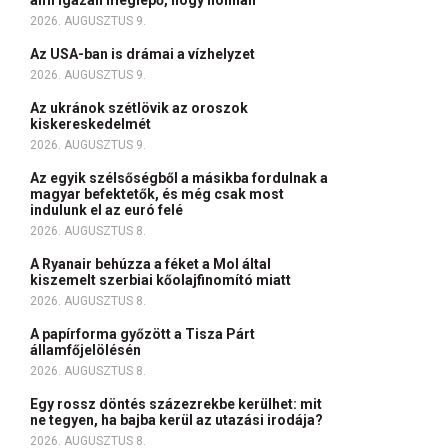
ami igazán meglepő, hogy honnan
2026. AUGUSZTUS 9.
Az USA-ban is drámai a vízhelyzet
2026. AUGUSZTUS 9.
Az ukránok szétlövik az oroszok
kiskereskedelmét
2026. AUGUSZTUS 9.
Az egyik szélsőségből a másikba fordulnak a
magyar befektetők, és még csak most
indulunk el az euró felé
2026. AUGUSZTUS 8.
A Ryanair behúzza a féket a Mol által
kiszemelt szerbiai kőolajfinomító miatt
2026. AUGUSZTUS 8.
A papírforma győzött a Tisza Párt
államfőjelölésén
2026. AUGUSZTUS 8.
Egy rossz döntés százezrekbe kerülhet: mit
ne tegyen, ha bajba kerül az utazási irodája?
2026. AUGUSZTUS 8.