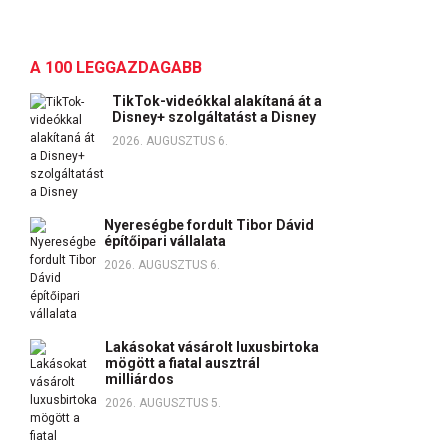
A 100 LEGGAZDAGABB
TikTok-videókkal alakítaná át a
Disney+ szolgáltatást a Disney
2026. AUGUSZTUS 6.
Nyereségbe fordult Tibor Dávid
építőipari vállalata
2026. AUGUSZTUS 6.
Lakásokat vásárolt luxusbirtoka
mögött a fiatal ausztrál
milliárdos
2026. AUGUSZTUS 5.