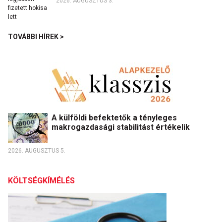
2026. AUGUSZTUS 3.
TOVÁBBI HÍREK >
A külföldi befektetők a tényleges
makrogazdasági stabilitást értékelik
2026. AUGUSZTUS 5.
KÖLTSÉGKÍMÉLÉS