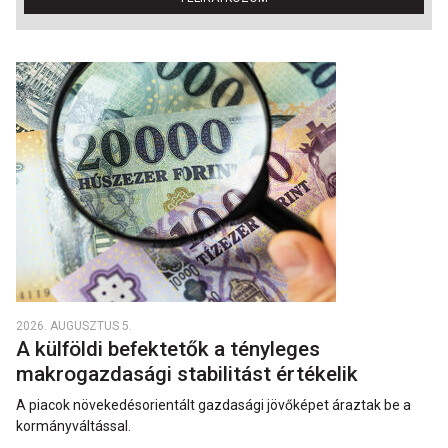
2026. AUGUSZTUS 5.
A külföldi befektetők a tényleges
makrogazdasági stabilitást értékelik
A piacok növekedésorientált gazdasági jövőképet áraztak be a
kormányváltással.