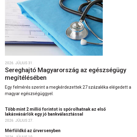
2026. JÚLIUS 31.
Sereghajtó Magyarország az egészségügy
megítélésében
Egy felmérés szerint a megkérdezettek 27 százaléka elégedett a
magyar egészségüggyel.
Több mint 2 millió forintot is spórolhatnak az első
lakásvásárlók egy jó bankválasztással
2026. JÚLIUS 27.
Mérföldkő az űrversenyben