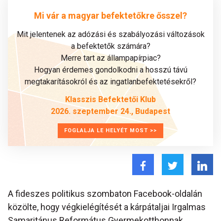
Mi vár a magyar befektetőkre ősszel?
Mit jelentenek az adózási és szabályozási változások
a befektetők számára?
Merre tart az állampapírpiac?
Hogyan érdemes gondolkodni a hosszú távú
megtakarításokról és az ingatlanbefektetésekről?
Klasszis Befektetői Klub
2026. szeptember 24., Budapest
FOGLALJA LE HELYÉT MOST >>
A fideszes politikus szombaton Facebook-oldalán
közölte, hogy végkielégítését a kárpátaljai Irgalmas
Samaritánus Református Gyermekotthonnak