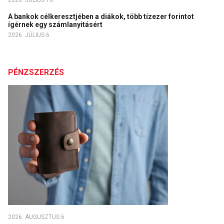
2026. JÚLIUS 10.
A bankok célkeresztjében a diákok, több tízezer forintot
ígérnek egy számlanyitásért
2026. JÚLIUS 6.
PÉNZSZERZÉS
2026. AUGUSZTUS 6.