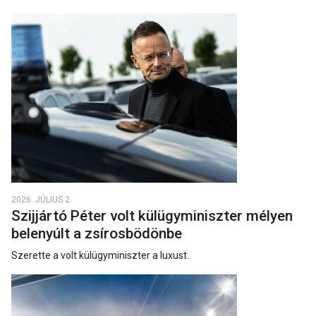
2026. JÚLIUS 2.
Szijjártó Péter volt külügyminiszter mélyen
belenyúlt a zsírosbödönbe
Szerette a volt külügyminiszter a luxust.