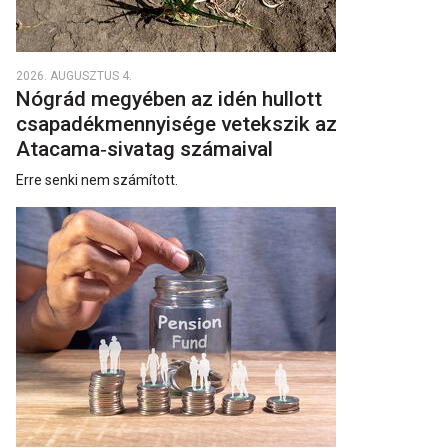
2026. AUGUSZTUS 4.
Nógrád megyében az idén hullott
csapadékmennyisége vetekszik az
Atacama‑sivatag számaival
Erre senki nem számított.