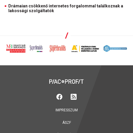
Drámaian csökkenő internetes forgalommal találkoznak a
lakossági szolgáltatók
IMPRESSZUM
ÁSZF