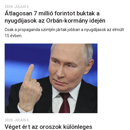
2026. JÚLIUS 6.
Átlagosan 7 millió forintot buktak a
nyugdíjasok az Orbán-kormány idején
Csak a propaganda szintjén jártak jobban a nyugdíjasok az elmúlt
15 évben.
2026. JÚLIUS 6.
Véget ért az oroszok különleges