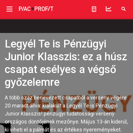
Legyél Te is Pénzügyi
Junior Klasszis: ez a húsz
csapat esélyes a végső
győzelemre
A több száz benevezett csapatból a verseny végére
20 maradt állva: kialakult a Legyél Te is Pénzügyi
Junior Klasszis! pénzügyi tudatossági verseny
országos döntőjének mezőnye. Május 13-án kiderül,
ki viheti el a pálmát és az értékes nyereményeket.