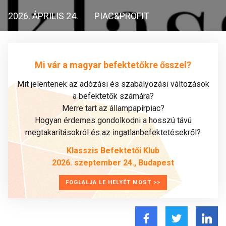
2026. ÁPRILIS 24.
PIAC&PROFIT
Mi vár a magyar befektetőkre ősszel?
Mit jelentenek az adózási és szabályozási változások
a befektetők számára?
Merre tart az állampapírpiac?
Hogyan érdemes gondolkodni a hosszú távú
megtakarításokról és az ingatlanbefektetésekről?
Klasszis Befektetői Klub
2026. szeptember 24., Budapest
FOGLALJA LE HELYÉT MOST >>