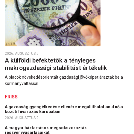
2026. AUGUSZTUS 5.
A külföldi befektetők a tényleges
makrogazdasági stabilitást értékelik
A piacok növekedésorientált gazdasági jövőképet áraztak be a
kormányváltással.
FRISS
A gazdaság gyengélkedése ellenére megállíthatatlanul nő a
közúti fuvarozás Európában
2026. AUGUSZTUS 9.
A magyar háztartások megsokszorozták
részvényvásárlásaikat