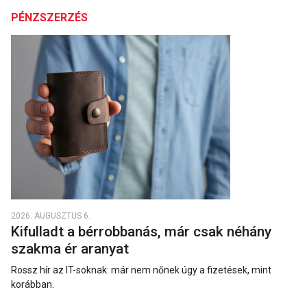
PÉNZSZERZÉS
2026. AUGUSZTUS 6.
Kifulladt a bérrobbanás, már csak néhány
szakma ér aranyat
Rossz hír az IT-soknak: már nem nőnek úgy a fizetések, mint
korábban.