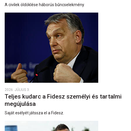
A civilek öldöklése háborús bűncselekmény.
2026. JÚLIUS 3.
Teljes kudarc a Fidesz személyi és tartalmi
megújulása
Saját esélyét játssza el a Fidesz.