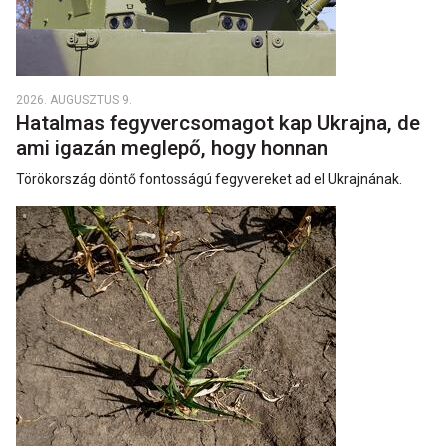
2026. AUGUSZTUS 9.
Hatalmas fegyvercsomagot kap Ukrajna, de
ami igazán meglepő, hogy honnan
Törökország döntő fontosságú fegyvereket ad el Ukrajnának.