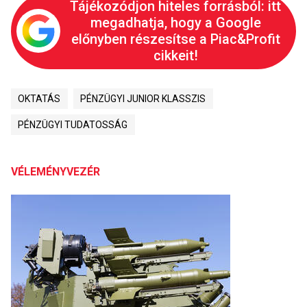
Tájékozódjon hiteles forrásból: itt
megadhatja, hogy a Google
előnyben részesítse a Piac&Profit
cikkeit!
OKTATÁS
PÉNZÜGYI JUNIOR KLASSZIS
PÉNZÜGYI TUDATOSSÁG
VÉLEMÉNYVEZÉR