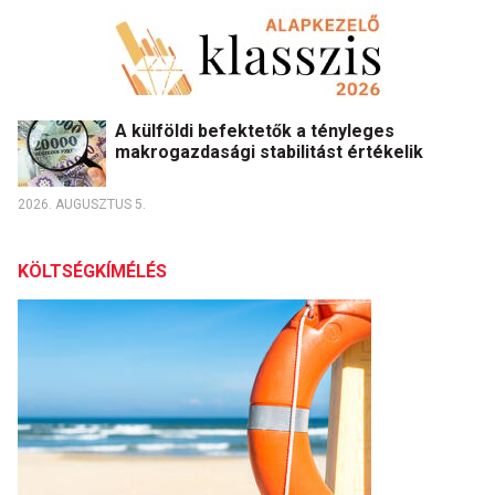
A külföldi befektetők a tényleges
makrogazdasági stabilitást értékelik
2026. AUGUSZTUS 5.
KÖLTSÉGKÍMÉLÉS