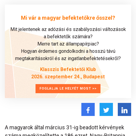
Mi vár a magyar befektetőkre ősszel?
Mit jelentenek az adózási és szabályozási változások
a befektetők számára?
Merre tart az állampapírpiac?
Hogyan érdemes gondolkodni a hosszú távú
megtakarításokról és az ingatlanbefektetésekről?
Klasszis Befektetői Klub
2026. szeptember 24., Budapest
FOGLALJA LE HELYÉT MOST >>
A magyarok által március 31-ig beadott kérvények
száma megközelítette a 186 ezret. Nagy-Britannia