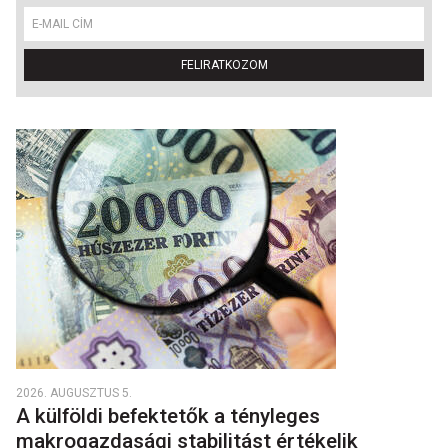
FELIRATKOZOM
2026. AUGUSZTUS 5.
A külföldi befektetők a tényleges
makrogazdasági stabilitást értékelik