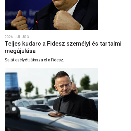
2026. JÚLIUS 3.
Teljes kudarc a Fidesz személyi és tartalmi
megújulása
Saját esélyét játssza el a Fidesz.