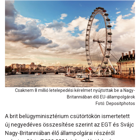
Csaknem 8 millió letelepedési kérelmet nyújtottak be a Nagy-
Britanniában élő EU-állampolgárok
Fotó: Depositphotos
A brit belügyminisztérium csütörtökön ismertetett
új negyedéves összesítése szerint az EGT és Svájc
Nagy-Britanniában élő állampolgárai részéről