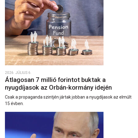
2026. JÚLIUS 6.
Átlagosan 7 millió forintot buktak a
nyugdíjasok az Orbán-kormány idején
Csak a propaganda szintjén jártak jobban a nyugdíjasok az elmúlt
15 évben.