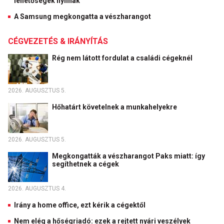
lehetőségek nyílnak
A Samsung megkongatta a vészharangot
CÉGVEZETÉS & IRÁNYÍTÁS
Rég nem látott fordulat a családi cégeknél
2026. AUGUSZTUS 5.
Hőhatárt követelnek a munkahelyekre
2026. AUGUSZTUS 5.
Megkongatták a vészharangot Paks miatt: így
segíthetnek a cégek
2026. AUGUSZTUS 4.
Irány a home office, ezt kérik a cégektől
Nem elég a hőségriadó: ezek a rejtett nyári veszélyek