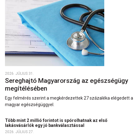
2026. JÚLIUS 31.
Sereghajtó Magyarország az egészségügy
megítélésében
Egy felmérés szerint a megkérdezettek 27 százaléka elégedett a
magyar egészségüggyel.
Több mint 2 millió forintot is spórolhatnak az első
lakásvásárlók egy jó bankválasztással
2026. JÚLIUS 27.