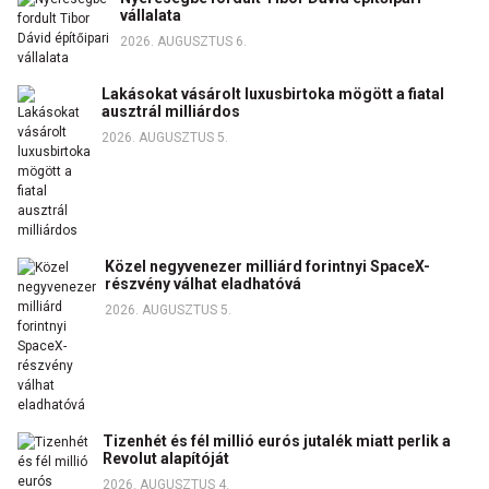
vállalata
2026. AUGUSZTUS 6.
Lakásokat vásárolt luxusbirtoka mögött a fiatal
ausztrál milliárdos
2026. AUGUSZTUS 5.
Közel negyvenezer milliárd forintnyi SpaceX-
részvény válhat eladhatóvá
2026. AUGUSZTUS 5.
Tizenhét és fél millió eurós jutalék miatt perlik a
Revolut alapítóját
2026. AUGUSZTUS 4.