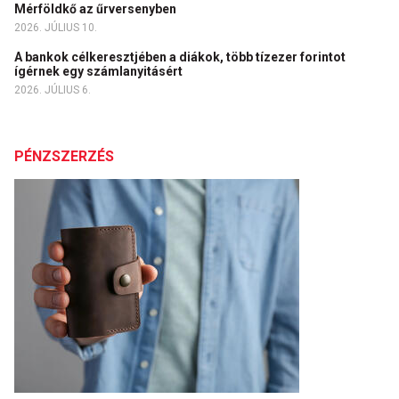
Mérföldkő az űrversenyben
2026. JÚLIUS 10.
A bankok célkeresztjében a diákok, több tízezer forintot
ígérnek egy számlanyitásért
2026. JÚLIUS 6.
PÉNZSZERZÉS