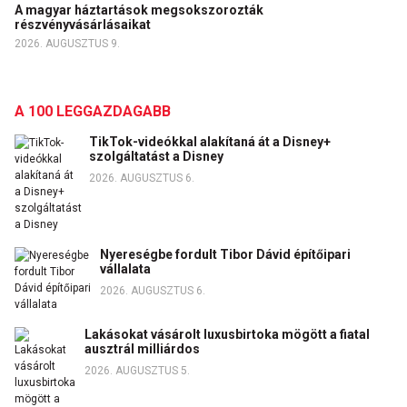
A magyar háztartások megsokszorozták
részvényvásárlásaikat
2026. AUGUSZTUS 9.
A 100 LEGGAZDAGABB
TikTok-videókkal alakítaná át a Disney+
szolgáltatást a Disney
2026. AUGUSZTUS 6.
Nyereségbe fordult Tibor Dávid építőipari
vállalata
2026. AUGUSZTUS 6.
Lakásokat vásárolt luxusbirtoka mögött a fiatal
ausztrál milliárdos
2026. AUGUSZTUS 5.