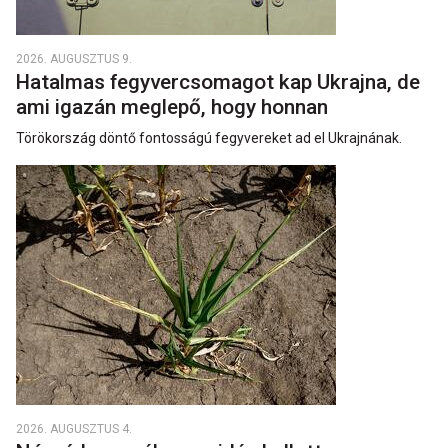
2026. AUGUSZTUS 9.
Hatalmas fegyvercsomagot kap Ukrajna, de
ami igazán meglepő, hogy honnan
Törökország döntő fontosságú fegyvereket ad el Ukrajnának.
2026. AUGUSZTUS 4.