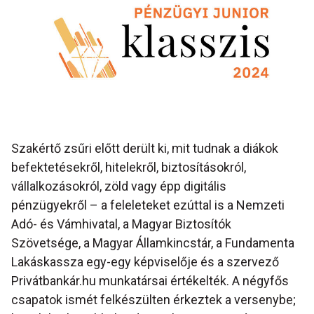
Szakértő zsűri előtt derült ki, mit tudnak a diákok
befektetésekről, hitelekről, biztosításokról,
vállalkozásokról, zöld vagy épp digitális
pénzügyekről – a feleleteket ezúttal is a Nemzeti
Adó- és Vámhivatal, a Magyar Biztosítók
Szövetsége, a Magyar Államkincstár, a Fundamenta
Lakáskassza egy-egy képviselője és a szervező
Privátbankár.hu munkatársai értékelték. A négyfős
csapatok ismét felkészülten érkeztek a versenybe;