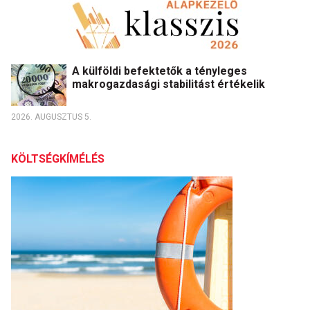
A külföldi befektetők a tényleges
makrogazdasági stabilitást értékelik
2026. AUGUSZTUS 5.
KÖLTSÉGKÍMÉLÉS