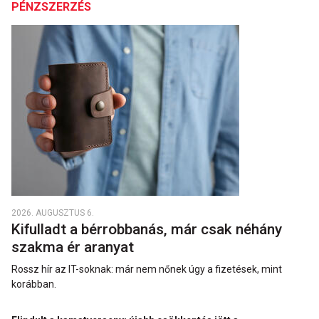
PÉNZSZERZÉS
2026. AUGUSZTUS 6.
Kifulladt a bérrobbanás, már csak néhány
szakma ér aranyat
Rossz hír az IT-soknak: már nem nőnek úgy a fizetések, mint
korábban.