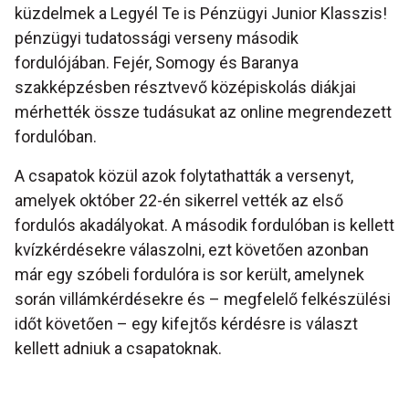
küzdelmek a Legyél Te is Pénzügyi Junior Klasszis!
pénzügyi tudatossági verseny második
fordulójában. Fejér, Somogy és Baranya
szakképzésben résztvevő középiskolás diákjai
mérhették össze tudásukat az online megrendezett
fordulóban.
A csapatok közül azok folytathatták a versenyt,
amelyek október 22-én sikerrel vették az első
fordulós akadályokat. A második fordulóban is kellett
kvízkérdésekre válaszolni, ezt követően azonban
már egy szóbeli fordulóra is sor került, amelynek
során villámkérdésekre és – megfelelő felkészülési
időt követően – egy kifejtős kérdésre is választ
kellett adniuk a csapatoknak.