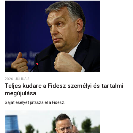
2026. JÚLIUS 3.
Teljes kudarc a Fidesz személyi és tartalmi
megújulása
Saját esélyét játssza el a Fidesz.