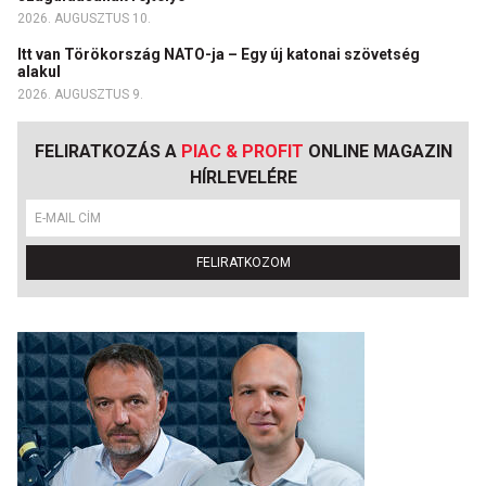
2026. AUGUSZTUS 10.
Itt van Törökország NATO-ja – Egy új katonai szövetség
alakul
2026. AUGUSZTUS 9.
FELIRATKOZÁS A
PIAC & PROFIT
ONLINE MAGAZIN
HÍRLEVELÉRE
FELIRATKOZOM