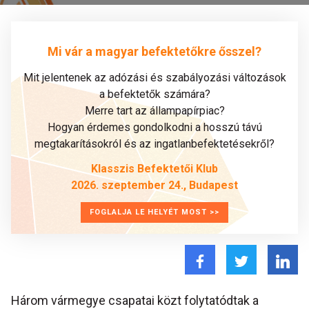
Mi vár a magyar befektetőkre ősszel?
Mit jelentenek az adózási és szabályozási változások
a befektetők számára?
Merre tart az állampapírpiac?
Hogyan érdemes gondolkodni a hosszú távú
megtakarításokról és az ingatlanbefektetésekről?
Klasszis Befektetői Klub
2026. szeptember 24., Budapest
FOGLALJA LE HELYÉT MOST >>
Három vármegye csapatai közt folytatódtak a