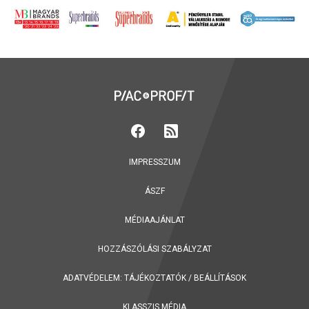
IMPRESSZUM
ÁSZF
MÉDIAAJÁNLAT
HOZZÁSZÓLÁSI SZABÁLYZAT
ADATVÉDELEM:
TÁJÉKOZTATÓK
/
BEÁLLÍTÁSOK
KLASSZIS MÉDIA