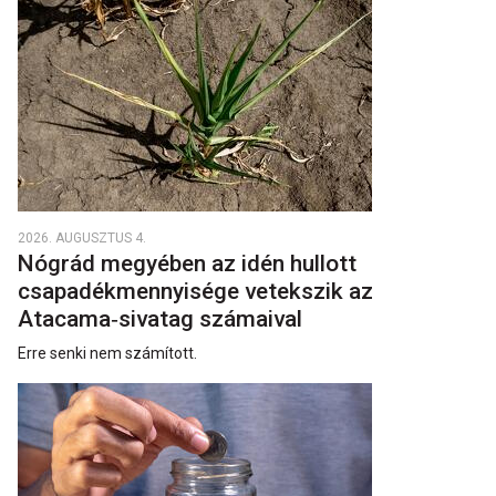
2026. AUGUSZTUS 4.
Nógrád megyében az idén hullott
csapadékmennyisége vetekszik az
Atacama‑sivatag számaival
Erre senki nem számított.