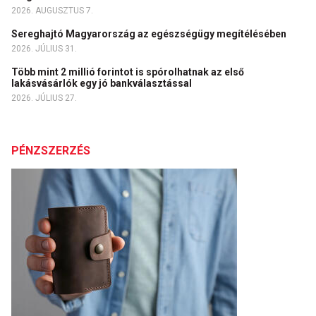
2026. AUGUSZTUS 7.
Sereghajtó Magyarország az egészségügy megítélésében
2026. JÚLIUS 31.
Több mint 2 millió forintot is spórolhatnak az első
lakásvásárlók egy jó bankválasztással
2026. JÚLIUS 27.
PÉNZSZERZÉS