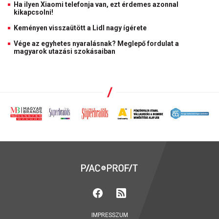
Ha ilyen Xiaomi telefonja van, ezt érdemes azonnal
kikapcsolni!
Keményen visszaütött a Lidl nagy ígérete
Vége az egyhetes nyaralásnak? Meglepő fordulat a
magyarok utazási szokásaiban
IMPRESSZUM