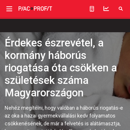
Érdekes észrevétel, a
kormány háborús
riogatása óta csökken a
születések száma
Magyarországon
Nehéz megítélni, hogy valóban a háborús riogatás-e
az oka a hazai gyermekvállalási kedv folyamatos
csökkenésének, de már a felvetés is alátámasztja,