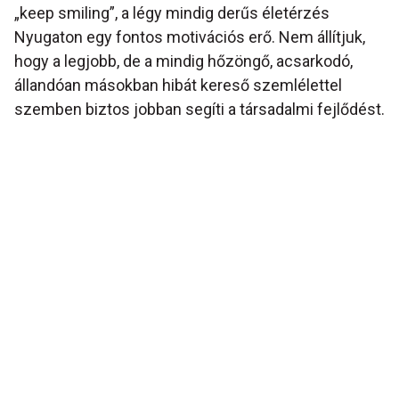
„keep smiling”, a légy mindig derűs életérzés
Nyugaton egy fontos motivációs erő. Nem állítjuk,
hogy a legjobb, de a mindig hőzöngő, acsarkodó,
állandóan másokban hibát kereső szemlélettel
szemben biztos jobban segíti a társadalmi fejlődést.