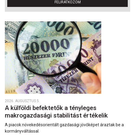
FELIRATKOZOM
2026. AUGUSZTUS 5.
A külföldi befektetők a tényleges
makrogazdasági stabilitást értékelik
A piacok növekedésorientált gazdasági jövőképet áraztak be a
kormányváltással.