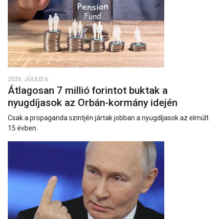
2026. JÚLIUS 6.
Átlagosan 7 millió forintot buktak a
nyugdíjasok az Orbán-kormány idején
Csak a propaganda szintjén jártak jobban a nyugdíjasok az elmúlt
15 évben.