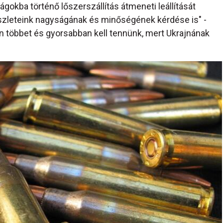
okba történő lőszerszállítás átmeneti leállítását
szleteink nagyságának és minőségének kérdése is" -
 többet és gyorsabban kell tennünk, mert Ukrajnának