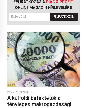
FELIRATKOZÁS A
PIAC & PROFIT
ONLINE MAGAZIN HÍRLEVELÉRE
FELIRATKOZOM
2026. AUGUSZTUS 5.
A külföldi befektetők a
tényleges makrogazdasági