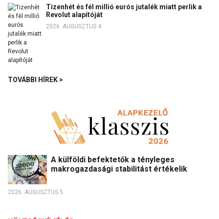
Tizenhét és fél millió eurós jutalék miatt perlik a
Revolut alapítóját
2026. AUGUSZTUS 4.
TOVÁBBI HÍREK >
A külföldi befektetők a tényleges
makrogazdasági stabilitást értékelik
2026. AUGUSZTUS 5.