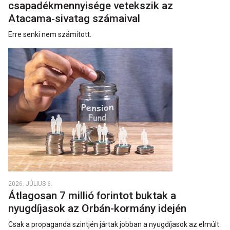
csapadékmennyisége vetekszik az
Atacama‑sivatag számaival
Erre senki nem számított.
2026. JÚLIUS 6.
Átlagosan 7 millió forintot buktak a
nyugdíjasok az Orbán-kormány idején
Csak a propaganda szintjén jártak jobban a nyugdíjasok az elmúlt