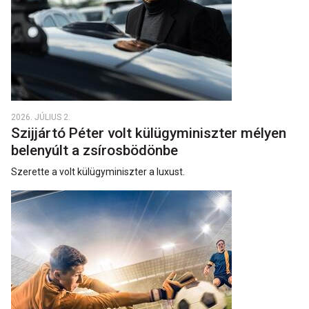
2026. JÚLIUS 2.
Szijjártó Péter volt külügyminiszter mélyen
belenyúlt a zsírosbödönbe
Szerette a volt külügyminiszter a luxust.