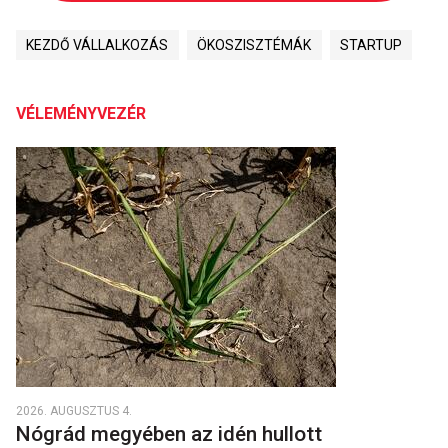
KEZDŐ VÁLLALKOZÁS
ÖKOSZISZTÉMÁK
STARTUP
VÉLEMÉNYVEZÉR
2026. AUGUSZTUS 4.
Nógrád megyében az idén hullott