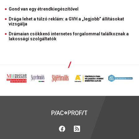
Gond van egy étrendkiegészítővel
Drága lehet a túlzó reklám: a GVH a „legjobb” állításokat
vizsgálja
Drámaian csökkenő internetes forgalommal találkoznak a
lakossági szolgáltatók