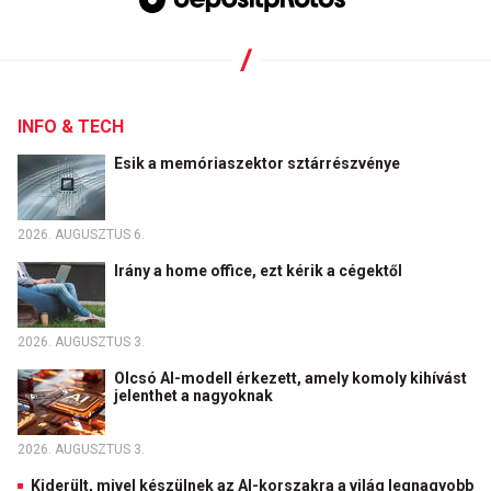
INFO & TECH
Esik a memóriaszektor sztárrészvénye
2026. AUGUSZTUS 6.
Irány a home office, ezt kérik a cégektől
2026. AUGUSZTUS 3.
Olcsó AI-modell érkezett, amely komoly kihívást
jelenthet a nagyoknak
2026. AUGUSZTUS 3.
Kiderült, mivel készülnek az AI-korszakra a világ legnagyobb