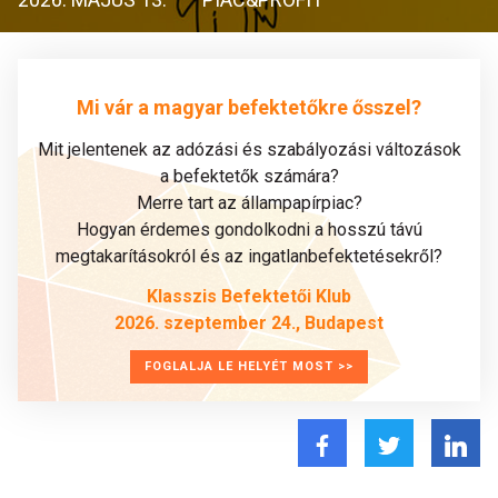
Mi vár a magyar befektetőkre ősszel?
Mit jelentenek az adózási és szabályozási változások
a befektetők számára?
Merre tart az állampapírpiac?
Hogyan érdemes gondolkodni a hosszú távú
megtakarításokról és az ingatlanbefektetésekről?
Klasszis Befektetői Klub
2026. szeptember 24., Budapest
FOGLALJA LE HELYÉT MOST >>