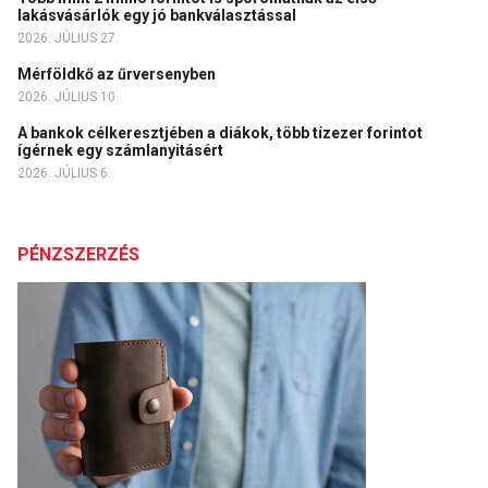
lakásvásárlók egy jó bankválasztással
2026. JÚLIUS 27.
Mérföldkő az űrversenyben
2026. JÚLIUS 10.
A bankok célkeresztjében a diákok, több tízezer forintot
ígérnek egy számlanyitásért
2026. JÚLIUS 6.
PÉNZSZERZÉS