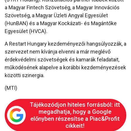
a Magyar Fintech Szövetség, a Magyar Innovációs
Szövetség, a Magyar Üzleti Angyal Egyesület
(HunBAN) és a Magyar Kockázati- és Magántőke
Egyesület (HVCA).
A Restart Hungary kezdeményezői hangsúlyozzák, a
szervezet nem kívánja elvenni a már meglévő
érdekvédelmi szövetségek és kamarák feladatait,
működésének alapelve a korábbi kezdeményezések
közötti szinergia.
(MTI)
Tájékozódjon hiteles forrásból: itt
megadhatja, hogy a Google
előnyben részesítse a Piac&Profit
cikkeit!