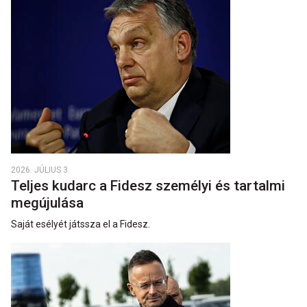
2026. JÚLIUS 3.
Teljes kudarc a Fidesz személyi és tartalmi
megújulása
Saját esélyét játssza el a Fidesz.