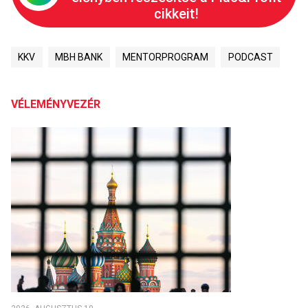
cikkeit!
KKV
MBH BANK
MENTORPROGRAM
PODCAST
VÉLEMÉNYVEZÉR