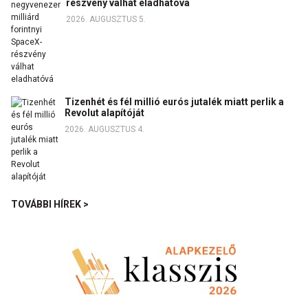
részvény válhat eladhatóvá
2026. AUGUSZTUS 5.
Tizenhét és fél millió eurós jutalék miatt perlik a
Revolut alapítóját
2026. AUGUSZTUS 4.
TOVÁBBI HÍREK >