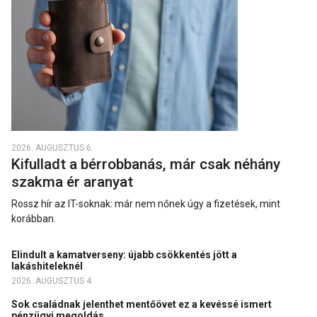
2026. AUGUSZTUS 6.
Kifulladt a bérrobbanás, már csak néhány
szakma ér aranyat
Rossz hír az IT-soknak: már nem nőnek úgy a fizetések, mint
korábban.
Elindult a kamatverseny: újabb csökkentés jött a
lakáshiteleknél
2026. AUGUSZTUS 4.
Sok családnak jelenthet mentőövet ez a kevéssé ismert
pénzügyi megoldás