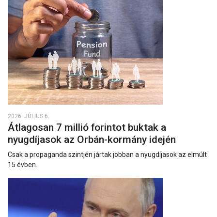
2026. JÚLIUS 6.
Átlagosan 7 millió forintot buktak a
nyugdíjasok az Orbán-kormány idején
Csak a propaganda szintjén jártak jobban a nyugdíjasok az elmúlt
15 évben.