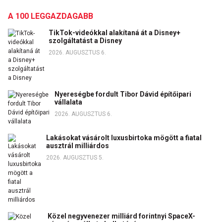
A 100 LEGGAZDAGABB
TikTok-videókkal alakítaná át a Disney+
szolgáltatást a Disney
2026. AUGUSZTUS 6.
Nyereségbe fordult Tibor Dávid építőipari
vállalata
2026. AUGUSZTUS 6.
Lakásokat vásárolt luxusbirtoka mögött a fiatal
ausztrál milliárdos
2026. AUGUSZTUS 5.
Közel negyvenezer milliárd forintnyi SpaceX-