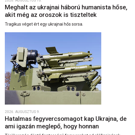
2026. AUGUSZTUS 10.
Meghalt az ukrajnai háború humanista hőse,
akit még az oroszok is tiszteltek
Tragikus véget ért egy ukrajnai hős sorsa.
2026. AUGUSZTUS 9.
Hatalmas fegyvercsomagot kap Ukrajna, de
ami igazán meglepő, hogy honnan