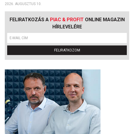
2026. AUGUSZTUS 10.
FELIRATKOZÁS A
PIAC & PROFIT
ONLINE MAGAZIN
HÍRLEVELÉRE
FELIRATKOZOM