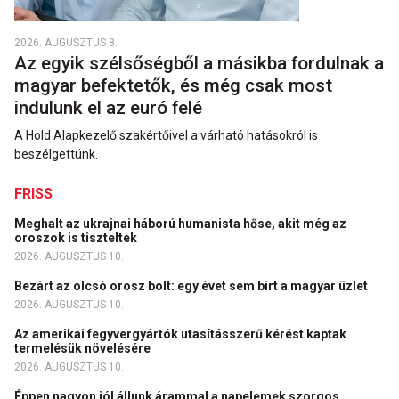
2026. AUGUSZTUS 8.
Az egyik szélsőségből a másikba fordulnak a
magyar befektetők, és még csak most
indulunk el az euró felé
A Hold Alapkezelő szakértőivel a várható hatásokról is
beszélgettünk.
FRISS
Meghalt az ukrajnai háború humanista hőse, akit még az
oroszok is tiszteltek
2026. AUGUSZTUS 10.
Bezárt az olcsó orosz bolt: egy évet sem bírt a magyar üzlet
2026. AUGUSZTUS 10.
Az amerikai fegyvergyártók utasításszerű kérést kaptak
termelésük növelésére
2026. AUGUSZTUS 10.
Éppen nagyon jól állunk árammal a napelemek szorgos