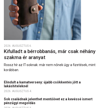
2026. AUGUSZTUS 6.
Kifulladt a bérrobbanás, már csak néhány
szakma ér aranyat
Rossz hír az IT-soknak: már nem nőnek úgy a fizetések, mint
korábban.
Elindult a kamatverseny: újabb csökkentés jött a
lakáshiteleknél
2026. AUGUSZTUS 4.
Sok családnak jelenthet mentőövet ez a kevéssé ismert
pénzügyi megoldás