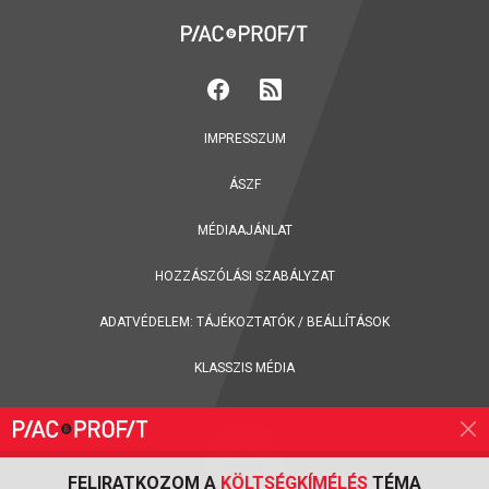
IMPRESSZUM
ÁSZF
MÉDIAAJÁNLAT
HOZZÁSZÓLÁSI SZABÁLYZAT
ADATVÉDELEM:
TÁJÉKOZTATÓK
/
BEÁLLÍTÁSOK
KLASSZIS MÉDIA
FELIRATKOZOM A
KÖLTSÉGKÍMÉLÉS
TÉMA