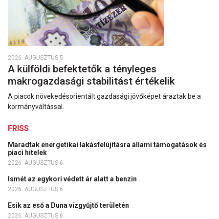
2026. AUGUSZTUS 5.
A külföldi befektetők a tényleges
makrogazdasági stabilitást értékelik
A piacok növekedésorientált gazdasági jövőképet áraztak be a
kormányváltással.
FRISS
Maradtak energetikai lakásfelújításra állami támogatások és
piaci hitelek
2026. AUGUSZTUS 6.
Ismét az egykori védett ár alatt a benzin
2026. AUGUSZTUS 6.
Esik az eső a Duna vízgyűjtő területén
2026. AUGUSZTUS 6.