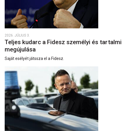
2026. JÚLIUS 3.
Teljes kudarc a Fidesz személyi és tartalmi
megújulása
Saját esélyét játssza el a Fidesz.