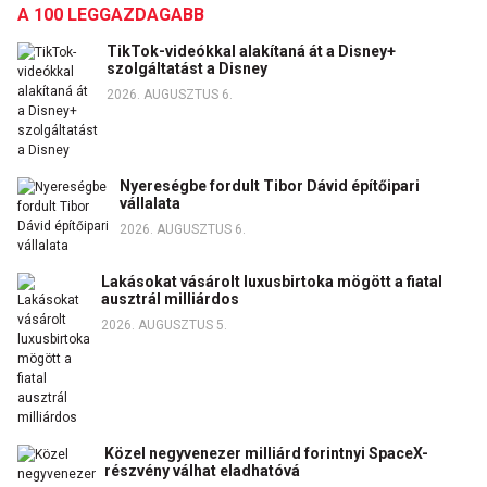
A 100 LEGGAZDAGABB
TikTok-videókkal alakítaná át a Disney+
szolgáltatást a Disney
2026. AUGUSZTUS 6.
Nyereségbe fordult Tibor Dávid építőipari
vállalata
2026. AUGUSZTUS 6.
Lakásokat vásárolt luxusbirtoka mögött a fiatal
ausztrál milliárdos
2026. AUGUSZTUS 5.
Közel negyvenezer milliárd forintnyi SpaceX-
részvény válhat eladhatóvá