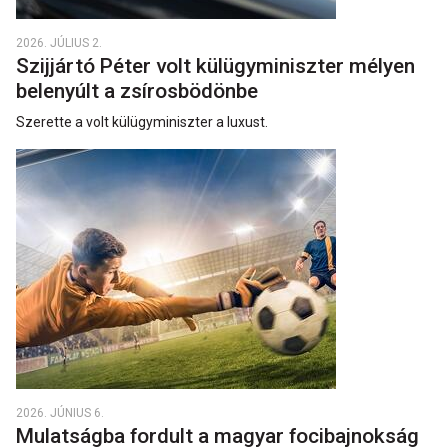
2026. JÚLIUS 2.
Szijjártó Péter volt külügyminiszter mélyen
belenyúlt a zsírosbödönbe
Szerette a volt külügyminiszter a luxust.
2026. JÚNIUS 6.
Mulatságba fordult a magyar focibajnokság