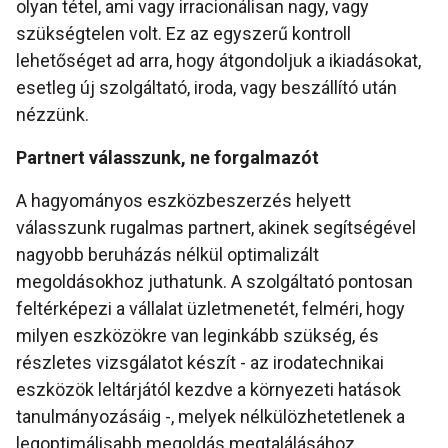
olyan tétel, ami vagy irracionálisan nagy, vagy
szükségtelen volt. Ez az egyszerű kontroll
lehetőséget ad arra, hogy átgondoljuk a ikiadásokat,
esetleg új szolgáltató, iroda, vagy beszállító után
nézzünk.
Partnert válasszunk, ne forgalmazót
A hagyományos eszközbeszerzés helyett
válasszunk rugalmas partnert, akinek segítségével
nagyobb beruházás nélkül optimalizált
megoldásokhoz juthatunk. A szolgáltató pontosan
feltérképezi a vállalat üzletmenetét, felméri, hogy
milyen eszközökre van leginkább szükség, és
részletes vizsgálatot készít - az irodatechnikai
eszközök leltárjától kezdve a környezeti hatások
tanulmányozásáig -, melyek nélkülözhetetlenek a
legoptimálisabb megoldás megtalálásához.