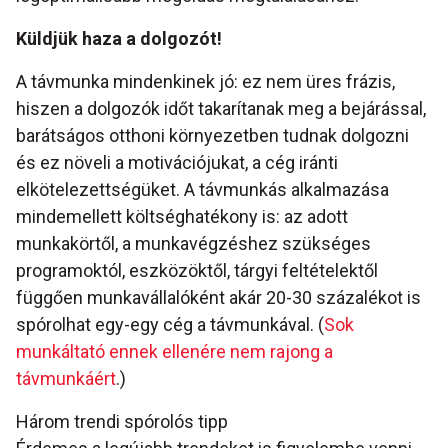
Küldjük haza a dolgozót!
A távmunka mindenkinek jó: ez nem üres frázis,
hiszen a dolgozók időt takarítanak meg a bejárással,
barátságos otthoni környezetben tudnak dolgozni
és ez növeli a motivációjukat, a cég iránti
elkötelezettségüket. A távmunkás alkalmazása
mindemellett költséghatékony is: az adott
munkakörtől, a munkavégzéshez szükséges
programoktól, eszközöktől, tárgyi feltételektől
függően munkavállalóként akár 20-30 százalékot is
spórolhat egy-egy cég a távmunkával. (
Sok
munkáltató ennek ellenére nem rajong a
távmunkáért
.)
Három trendi spórolós tipp