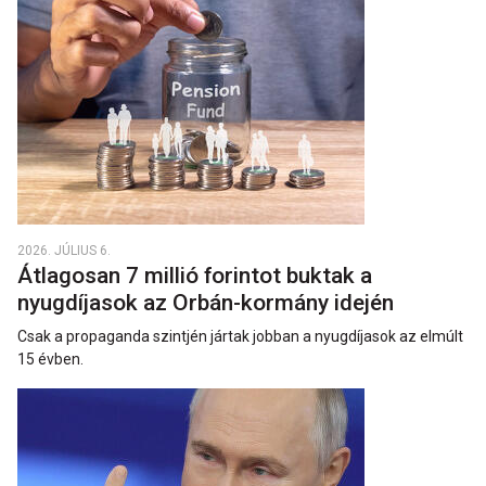
2026. JÚLIUS 6.
Átlagosan 7 millió forintot buktak a
nyugdíjasok az Orbán-kormány idején
Csak a propaganda szintjén jártak jobban a nyugdíjasok az elmúlt
15 évben.