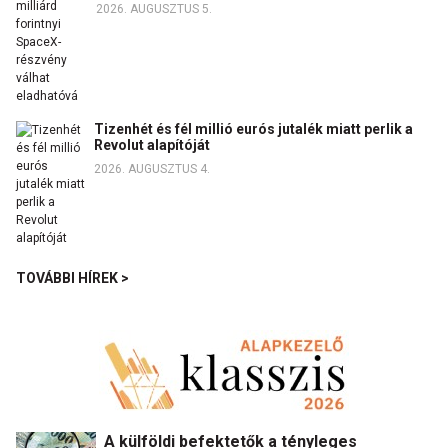
2026. AUGUSZTUS 5.
Tizenhét és fél millió eurós jutalék miatt perlik a
Revolut alapítóját
2026. AUGUSZTUS 4.
TOVÁBBI HÍREK >
A külföldi befektetők a tényleges