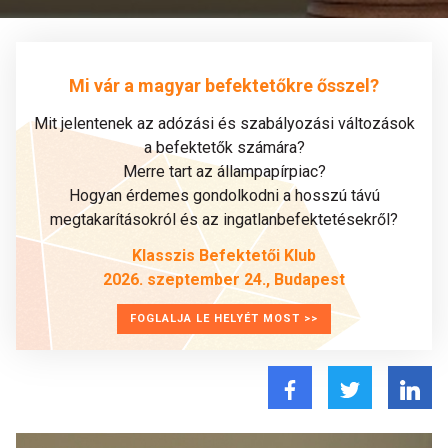
Mi vár a magyar befektetőkre ősszel?
Mit jelentenek az adózási és szabályozási változások
a befektetők számára?
Merre tart az állampapírpiac?
Hogyan érdemes gondolkodni a hosszú távú
megtakarításokról és az ingatlanbefektetésekről?
Klasszis Befektetői Klub
2026. szeptember 24., Budapest
FOGLALJA LE HELYÉT MOST >>