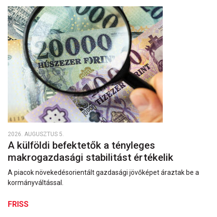
2026. AUGUSZTUS 5.
A külföldi befektetők a tényleges
makrogazdasági stabilitást értékelik
A piacok növekedésorientált gazdasági jövőképet áraztak be a
kormányváltással.
FRISS