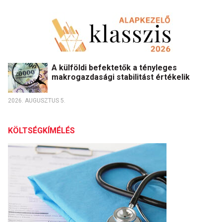
A külföldi befektetők a tényleges
makrogazdasági stabilitást értékelik
2026. AUGUSZTUS 5.
KÖLTSÉGKÍMÉLÉS