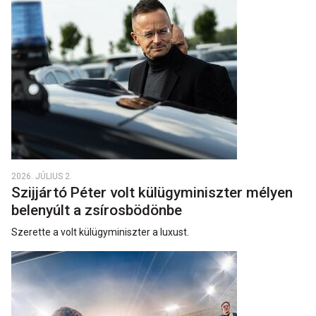
2026. JÚLIUS 2.
Szijjártó Péter volt külügyminiszter mélyen
belenyúlt a zsírosbödönbe
Szerette a volt külügyminiszter a luxust.