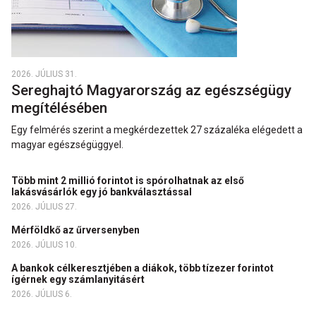
2026. JÚLIUS 31.
Sereghajtó Magyarország az egészségügy
megítélésében
Egy felmérés szerint a megkérdezettek 27 százaléka elégedett a
magyar egészségüggyel.
Több mint 2 millió forintot is spórolhatnak az első
lakásvásárlók egy jó bankválasztással
2026. JÚLIUS 27.
Mérföldkő az űrversenyben
2026. JÚLIUS 10.
A bankok célkeresztjében a diákok, több tízezer forintot
ígérnek egy számlanyitásért
2026. JÚLIUS 6.