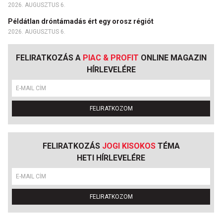
2026. AUGUSZTUS 6.
Példátlan dróntámadás ért egy orosz régiót
2026. AUGUSZTUS 6.
FELIRATKOZÁS A
PIAC & PROFIT
ONLINE MAGAZIN
HÍRLEVELÉRE
FELIRATKOZOM
FELIRATKOZÁS
JOGI KISOKOS
TÉMA
HETI HÍRLEVELÉRE
FELIRATKOZOM