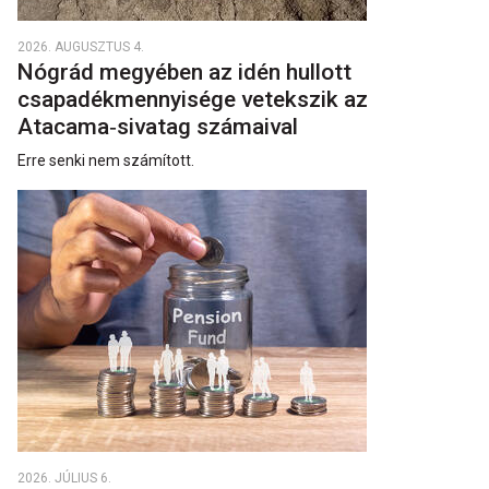
2026. AUGUSZTUS 4.
Nógrád megyében az idén hullott
csapadékmennyisége vetekszik az
Atacama‑sivatag számaival
Erre senki nem számított.
2026. JÚLIUS 6.