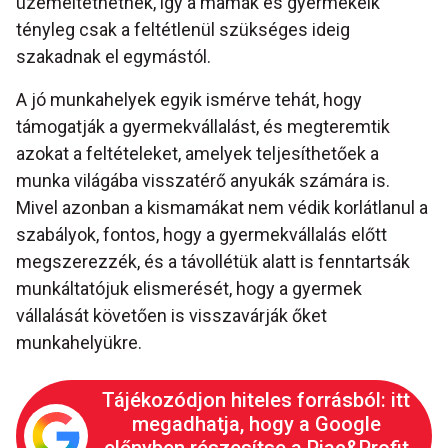
üzemeltethetnek, így a mamák és gyermekeik
tényleg csak a feltétlenül szükséges ideig
szakadnak el egymástól.
A jó munkahelyek egyik ismérve tehát, hogy
támogatják a gyermekvállalást, és megteremtik
azokat a feltételeket, amelyek teljesíthetőek a
munka világába visszatérő anyukák számára is.
Mivel azonban a kismamákat nem védik korlátlanul a
szabályok, fontos, hogy a gyermekvállalás előtt
megszerezzék, és a távollétük alatt is fenntartsák
munkáltatójuk elismerését, hogy a gyermek
vállalását követően is visszavárják őket
munkahelyükre.
Tájékozódjon hiteles forrásból: itt
megadhatja, hogy a Google