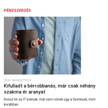
PÉNZSZERZÉS
2026. AUGUSZTUS 6.
Kifulladt a bérrobbanás, már csak néhány
szakma ér aranyat
Rossz hír az IT-soknak: már nem nőnek úgy a fizetések, mint
korábban.