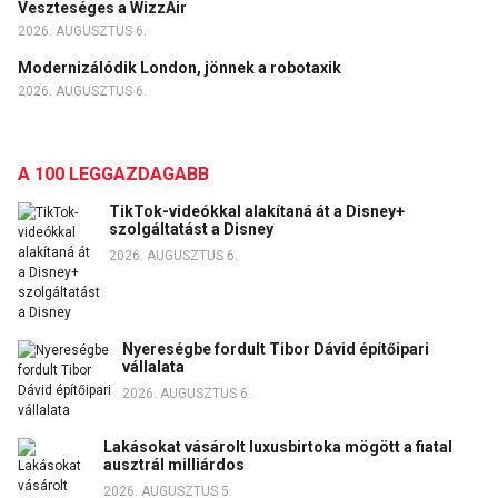
Veszteséges a WizzAir
2026. AUGUSZTUS 6.
Modernizálódik London, jönnek a robotaxik
2026. AUGUSZTUS 6.
A 100 LEGGAZDAGABB
TikTok-videókkal alakítaná át a Disney+
szolgáltatást a Disney
2026. AUGUSZTUS 6.
Nyereségbe fordult Tibor Dávid építőipari
vállalata
2026. AUGUSZTUS 6.
Lakásokat vásárolt luxusbirtoka mögött a fiatal
ausztrál milliárdos
2026. AUGUSZTUS 5.