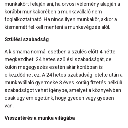
munkakört felajánlani, ha orvosi vélemény alapján a
korábbi munkakörében a munkavállaló nem
foglalkoztatható. Ha nincs ilyen munkakör, akkor a
kismamát fel kell menteni a munkavégzés alól.
Szülési szabadság
A kismama normál esetben a szülés előtt 4 héttel
megkezdheti 24 hetes szülési szabadságát, de
külön megegyezés esetén akár korábban is
elkezdődhet ez. A 24 hetes szabadság letelte után a
munkavállaló gyermeke 3 éves koráig fizetés nélküli
szabadságot vehet igénybe, amelyet a köznyelvben
csak úgy emlegetünk, hogy gyeden vagy gyesen
van.
Visszatérés a munka világába