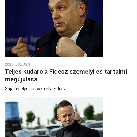
2026. JÚLIUS 3.
Teljes kudarc a Fidesz személyi és tartalmi
megújulása
Saját esélyét játssza el a Fidesz.