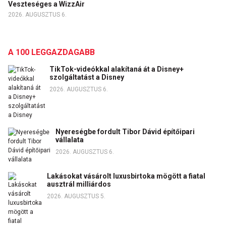
Veszteséges a WizzAir
2026. AUGUSZTUS 6.
A 100 LEGGAZDAGABB
TikTok-videókkal alakítaná át a Disney+
szolgáltatást a Disney
2026. AUGUSZTUS 6.
Nyereségbe fordult Tibor Dávid építőipari
vállalata
2026. AUGUSZTUS 6.
Lakásokat vásárolt luxusbirtoka mögött a fiatal
ausztrál milliárdos
2026. AUGUSZTUS 5.