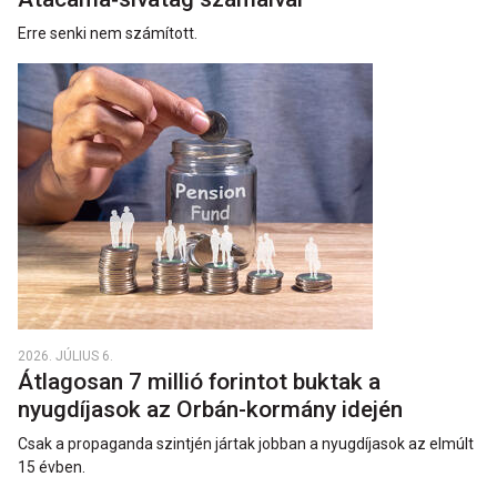
Erre senki nem számított.
2026. JÚLIUS 6.
Átlagosan 7 millió forintot buktak a
nyugdíjasok az Orbán-kormány idején
Csak a propaganda szintjén jártak jobban a nyugdíjasok az elmúlt
15 évben.