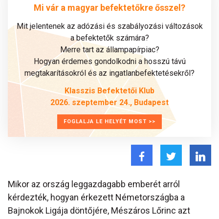
Mi vár a magyar befektetőkre ősszel?
Mit jelentenek az adózási és szabályozási változások
a befektetők számára?
Merre tart az állampapírpiac?
Hogyan érdemes gondolkodni a hosszú távú
megtakarításokról és az ingatlanbefektetésekről?
Klasszis Befektetői Klub
2026. szeptember 24., Budapest
FOGLALJA LE HELYÉT MOST >>
Mikor az ország leggazdagabb emberét arról
kérdezték, hogyan érkezett Németországba a
Bajnokok Ligája döntőjére, Mészáros Lőrinc azt