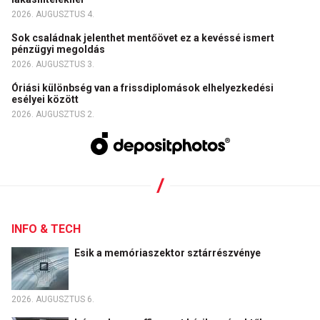
2026. AUGUSZTUS 4.
Sok családnak jelenthet mentőövet ez a kevéssé ismert
pénzügyi megoldás
2026. AUGUSZTUS 3.
Óriási különbség van a frissdiplomások elhelyezkedési
esélyei között
2026. AUGUSZTUS 2.
INFO & TECH
Esik a memóriaszektor sztárrészvénye
2026. AUGUSZTUS 6.