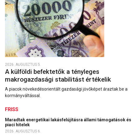
2026. AUGUSZTUS 5.
A külföldi befektetők a tényleges
makrogazdasági stabilitást értékelik
A piacok növekedésorientált gazdasági jövőképet áraztak be a
kormányváltással.
FRISS
Maradtak energetikai lakásfelújításra állami támogatások és
piaci hitelek
2026. AUGUSZTUS 6.