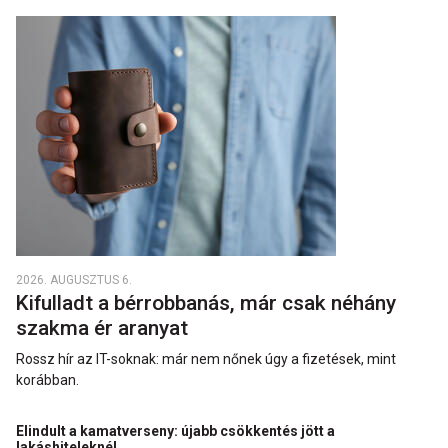
2026. AUGUSZTUS 6.
Kifulladt a bérrobbanás, már csak néhány
szakma ér aranyat
Rossz hír az IT-soknak: már nem nőnek úgy a fizetések, mint
korábban.
Elindult a kamatverseny: újabb csökkentés jött a
lakáshiteleknél