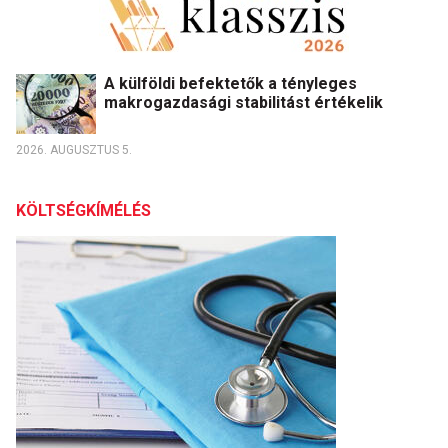
A külföldi befektetők a tényleges
makrogazdasági stabilitást értékelik
2026. AUGUSZTUS 5.
KÖLTSÉGKÍMÉLÉS